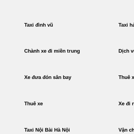
Taxi đình vũ
Taxi h
Chành xe đi miền trung
Dịch v
Xe đưa đón sân bay
Thuê x
Thuê xe
Xe đi 
Taxi Nội Bài Hà Nội
Vận c