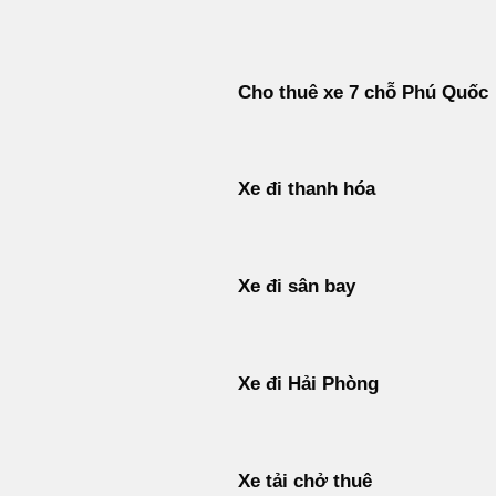
Bỏ
qua
nội
Cho thuê xe 7 chỗ Phú Quốc
dung
Xe đi thanh hóa
Xe đi sân bay
Xe đi Hải Phòng
Xe tải chở thuê