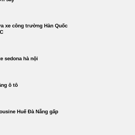
ửa xe công trường Hàn Quốc
C
e sedona hà nội
ng ô tô
ousine Huế Đà Nẵng gấp