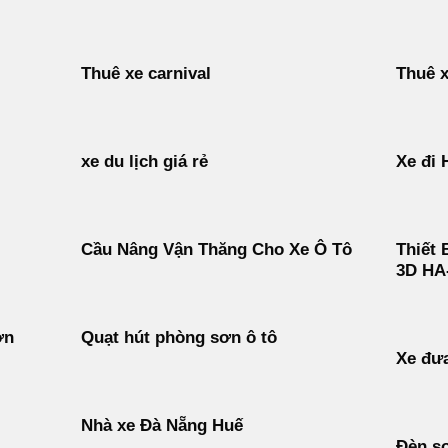
Thuê xe carnival
Thuê x
xe du lịch giá rẻ
Xe đi 
Cầu Nâng Vận Thăng Cho Xe Ô Tô
Thiết 
3D HA
ơn
Quạt hút phòng sơn ô tô
Xe đư
Nhà xe Đà Nẵng Huế
Đèn s