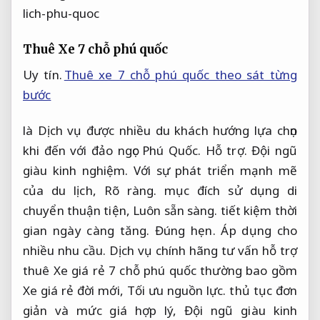
Thuê Xe 7 chỗ phú quốc
Uy tín.
Thuê xe 7 chỗ phú quốc theo sát từng
bước
là Dịch vụ được nhiều du khách hướng lựa chọn
khi đến với đảo ngọc Phú Quốc.
Hỗ trợ.
Đội ngũ
giàu kinh nghiệm.
Với sự phát triển mạnh mẽ
của du lịch,
Rõ ràng.
mục đích sử dụng di
chuyển thuận tiện,
Luôn sẵn sàng.
tiết kiệm thời
gian ngày càng tăng.
Đúng hẹn.
Áp dụng cho
nhiều nhu cầu.
Dịch vụ chính hãng tư vấn hỗ trợ
thuê Xe giá rẻ 7 chỗ phú quốc thường bao gồm
Xe giá rẻ đời mới,
Tối ưu nguồn lực.
thủ tục đơn
giản và mức giá hợp lý,
Đội ngũ giàu kinh