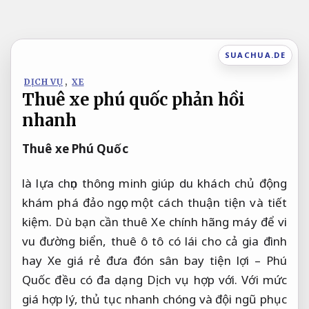
Bỏ
qua
nội
SUACHUA.DE
dung
DỊCH VỤ
,
XE
Thuê xe phú quốc phản hồi
nhanh
Thuê xe Phú Quốc
là lựa chọn thông minh giúp du khách chủ động
khám phá đảo ngọc một cách thuận tiện và tiết
kiệm. Dù bạn cần thuê Xe chính hãng máy để vi
vu đường biển, thuê ô tô có lái cho cả gia đình
hay Xe giá rẻ đưa đón sân bay tiện lợi – Phú
Quốc đều có đa dạng Dịch vụ hợp với. Với mức
giá hợp lý, thủ tục nhanh chóng và đội ngũ phục