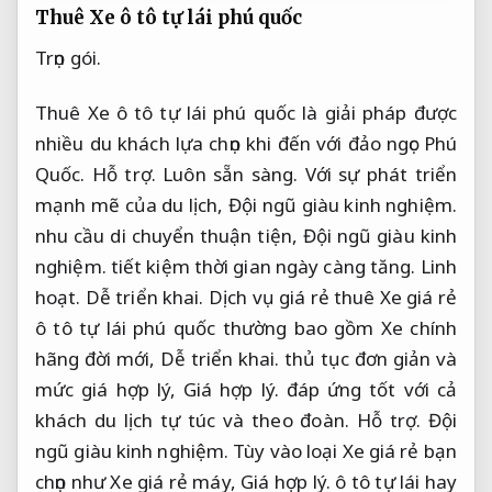
Thuê Xe ô tô tự lái phú quốc
Trọn gói.
Thuê Xe ô tô tự lái phú quốc là giải pháp được
nhiều du khách lựa chọn khi đến với đảo ngọc Phú
Quốc.
Hỗ trợ.
Luôn sẵn sàng.
Với sự phát triển
mạnh mẽ của du lịch,
Đội ngũ giàu kinh nghiệm.
nhu cầu di chuyển thuận tiện,
Đội ngũ giàu kinh
nghiệm.
tiết kiệm thời gian ngày càng tăng.
Linh
hoạt.
Dễ triển khai.
Dịch vụ giá rẻ thuê Xe giá rẻ
ô tô tự lái phú quốc thường bao gồm Xe chính
hãng đời mới,
Dễ triển khai.
thủ tục đơn giản và
mức giá hợp lý,
Giá hợp lý.
đáp ứng tốt với cả
khách du lịch tự túc và theo đoàn.
Hỗ trợ.
Đội
ngũ giàu kinh nghiệm.
Tùy vào loại Xe giá rẻ bạn
chọn như Xe giá rẻ máy,
Giá hợp lý.
ô tô tự lái hay