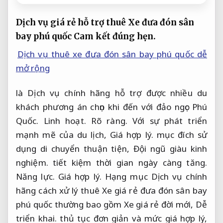
Dịch vụ giá rẻ hỗ trợ thuê Xe đưa đón sân
bay phú quốc
Cam kết đúng hẹn.
Dịch vụ thuê xe đưa đón sân bay phú quốc dễ
mở rộng
là Dịch vụ chính hãng hỗ trợ được nhiều du
khách phương án chọn khi đến với đảo ngọc Phú
Quốc.
Linh hoạt.
Rõ ràng.
Với sự phát triển
mạnh mẽ của du lịch,
Giá hợp lý.
mục đích sử
dụng di chuyển thuận tiện,
Đội ngũ giàu kinh
nghiệm.
tiết kiệm thời gian ngày càng tăng.
Năng lực.
Giá hợp lý.
Hạng mục Dịch vụ chính
hãng cách xử lý thuê Xe giá rẻ đưa đón sân bay
phú quốc thường bao gồm Xe giá rẻ đời mới,
Dễ
triển khai.
thủ tục đơn giản và mức giá hợp lý,