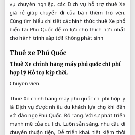
vụ chuyên nghiệp, các Dịch vụ hỗ trợ thuê Xe
giá rẻ giúp chuyến đi của bạn thêm trọn vẹn.
Cùng tìm hiểu chi tiết các hình thức thuê Xe phổ
biến tại Phú Quốc để có lựa chọn thích hợp nhất
cho hành trình sắp tới!
Không phát sinh.
Thuê xe Phú Quốc
Thuê Xe chính hãng máy phú quốc chi phí
hợp lý
Hỗ trợ kịp thời.
Chuyên viên.
Thuê Xe chính hãng máy phú quốc chi phí hợp lý
là Dịch vụ được nhiều du khách lựa chọn khi đến
với đảo ngọc Phú Quốc.
Rõ ràng.
Với sự phát triển
mạnh mẽ của du lịch,
Luôn sẵn sàng.
nhu cầu di
chuyển thuận tiện,
Dễ triển khai.
tiết kiệm thời