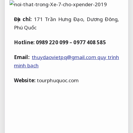
Địa chỉ:
171 Trần Hưng Đạo, Dương Đông,
Phú Quốc
Hotline: 0989 220 099 – 0977 408 585
Email:
thuydaovietpq@gmail.com
quy trình
minh bạch
Website:
tourphuquoc.com