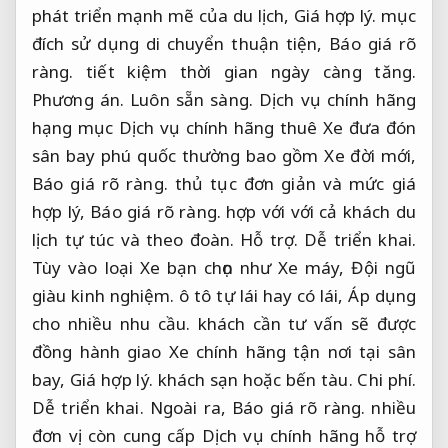
phát triển mạnh mẽ của du lịch,
Giá hợp lý.
mục
đích sử dụng di chuyển thuận tiện,
Báo giá rõ
ràng.
tiết kiệm thời gian ngày càng tăng.
Phương án.
Luôn sẵn sàng.
Dịch vụ chính hãng
hạng mục Dịch vụ chính hãng thuê Xe đưa đón
sân bay phú quốc thường bao gồm Xe đời mới,
Báo giá rõ ràng.
thủ tục đơn giản và mức giá
hợp lý,
Báo giá rõ ràng.
hợp với với cả khách du
lịch tự túc và theo đoàn.
Hỗ trợ.
Dễ triển khai.
Tùy vào loại Xe bạn chọn như Xe máy,
Đội ngũ
giàu kinh nghiệm.
ô tô tự lái hay có lái,
Áp dụng
cho nhiều nhu cầu.
khách cần tư vấn sẽ được
đồng hành giao Xe chính hãng tận nơi tại sân
bay,
Giá hợp lý.
khách sạn hoặc bến tàu.
Chi phí.
Dễ triển khai.
Ngoài ra,
Báo giá rõ ràng.
nhiều
đơn vị còn cung cấp Dịch vụ chính hãng hỗ trợ