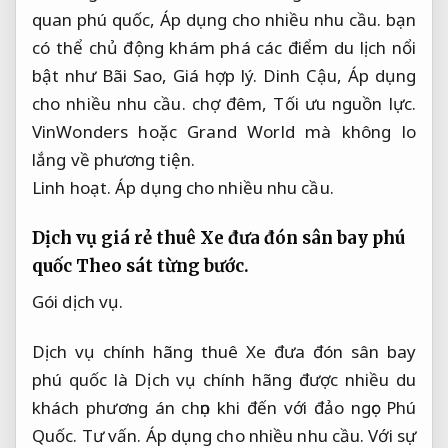
quan phú quốc,
Áp dụng cho nhiều nhu cầu.
bạn
có thể chủ động khám phá các điểm du lịch nổi
bật như Bãi Sao,
Giá hợp lý.
Dinh Cậu,
Áp dụng
cho nhiều nhu cầu.
chợ đêm,
Tối ưu nguồn lực.
VinWonders hoặc Grand World mà không lo
lắng về phương tiện.
Linh hoạt.
Áp dụng cho nhiều nhu cầu.
Dịch vụ giá rẻ thuê Xe đưa đón sân bay phú
quốc
Theo sát từng bước.
Gói dịch vụ.
Dịch vụ chính hãng thuê Xe đưa đón sân bay
phú quốc là Dịch vụ chính hãng được nhiều du
khách phương án chọn khi đến với đảo ngọc Phú
Quốc.
Tư vấn.
Áp dụng cho nhiều nhu cầu.
Với sự