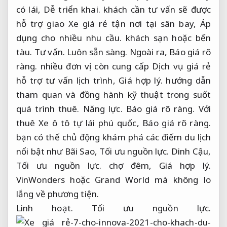
có lái,
Dễ triển khai.
khách cần tư vấn sẽ được
hỗ trợ giao Xe giá rẻ tận nơi tại sân bay,
Áp
dụng cho nhiều nhu cầu.
khách sạn hoặc bến
tàu.
Tư vấn.
Luôn sẵn sàng.
Ngoài ra,
Báo giá rõ
ràng.
nhiều đơn vị còn cung cấp Dịch vụ giá rẻ
hỗ trợ tư vấn lịch trình,
Giá hợp lý.
hướng dẫn
tham quan và đồng hành kỹ thuật trong suốt
quá trình thuê.
Năng lực.
Báo giá rõ ràng.
Với
thuê Xe ô tô tự lái phú quốc,
Báo giá rõ ràng.
bạn có thể chủ động khám phá các điểm du lịch
nổi bật như Bãi Sao,
Tối ưu nguồn lực.
Dinh Cậu,
Tối ưu nguồn lực.
chợ đêm,
Giá hợp lý.
VinWonders hoặc Grand World mà không lo
lắng về phương tiện.
Linh hoạt.
Tối ưu nguồn lực.