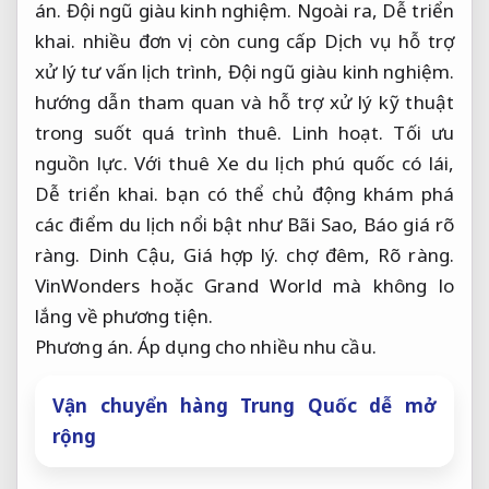
án.
Đội ngũ giàu kinh nghiệm.
Ngoài ra,
Dễ triển
khai.
nhiều đơn vị còn cung cấp Dịch vụ hỗ trợ
xử lý tư vấn lịch trình,
Đội ngũ giàu kinh nghiệm.
hướng dẫn tham quan và hỗ trợ xử lý kỹ thuật
trong suốt quá trình thuê.
Linh hoạt.
Tối ưu
nguồn lực.
Với thuê Xe du lịch phú quốc có lái,
Dễ triển khai.
bạn có thể chủ động khám phá
các điểm du lịch nổi bật như Bãi Sao,
Báo giá rõ
ràng.
Dinh Cậu,
Giá hợp lý.
chợ đêm,
Rõ ràng.
VinWonders hoặc Grand World mà không lo
lắng về phương tiện.
Phương án.
Áp dụng cho nhiều nhu cầu.
Vận chuyển hàng Trung Quốc dễ mở
rộng