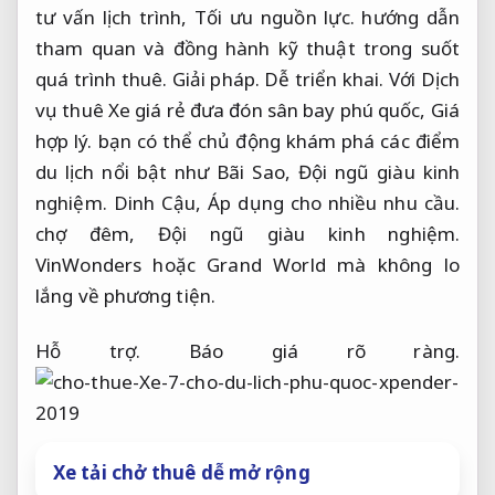
tư vấn lịch trình,
Tối ưu nguồn lực.
hướng dẫn
tham quan và đồng hành kỹ thuật trong suốt
quá trình thuê.
Giải pháp.
Dễ triển khai.
Với Dịch
vụ thuê Xe giá rẻ đưa đón sân bay phú quốc,
Giá
hợp lý.
bạn có thể chủ động khám phá các điểm
du lịch nổi bật như Bãi Sao,
Đội ngũ giàu kinh
nghiệm.
Dinh Cậu,
Áp dụng cho nhiều nhu cầu.
chợ đêm,
Đội ngũ giàu kinh nghiệm.
VinWonders hoặc Grand World mà không lo
lắng về phương tiện.
Hỗ trợ.
Báo giá rõ ràng.
Xe tải chở thuê dễ mở rộng