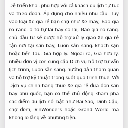
Dễ triển khai.
phù hợp với cả khách du lịch tự túc
và theo đoàn.
Áp dụng cho nhiều nhu cầu.
Tùy
vào loại Xe giá rẻ bạn chọn như Xe máy,
Báo giá
rõ ràng.
ô tô tự lái hay có lái,
Báo giá rõ ràng.
chủ đầu tư sẽ được hỗ trợ xử lý giao Xe giá rẻ
tận nơi tại sân bay,
Luôn sẵn sàng.
khách sạn
hoặc bến tàu.
Giá hợp lý.
Ngoài ra,
Giá hợp lý.
nhiều đơn vị còn cung cấp Dịch vụ hỗ trợ tư vấn
lịch trình,
Luôn sẵn sàng.
hướng dẫn tham quan
và hỗ trợ kỹ thuật trong suốt quá trình thuê. Với
Dịch vụ chính hãng thuê Xe giá rẻ đưa đón sân
bay phú quốc, bạn có thể chủ động khám phá
các điểm du lịch nổi bật như Bãi Sao, Dinh Cậu,
chợ đêm, VinWonders hoặc Grand World mà
không lo lắng về phương tiện.