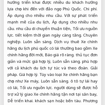
hướng triển khai được nhiều du khách hướng
lựa chọn khi đến với đảo ngọc Phú Quốc.
Chi phí.
Áp dụng cho nhiều nhu cầu.
Với sự phát triển
mạnh mẽ của du lịch,
Áp dụng cho nhiều nhu
cầu.
nhu cầu di chuyển thuận tiện,
Tối ưu nguồn
lực.
tiết kiệm thời gian ngày càng tăng.
Chuyên
nghiệp.
Luôn sẵn sàng.
Dịch vụ thuê Xe chính
hãng du lịch phú quốc có lái thường bao gồm Xe
chính hãng đời mới,
Báo giá rõ ràng.
thủ tục đơn
giản và mức giá hợp lý,
Luôn sẵn sàng.
phù hợp
với cả khách du lịch tự túc và theo đoàn.
Giải
pháp.
Giá hợp lý.
Tùy vào loại Xe chính hãng bạn
chọn như Xe máy,
Luôn sẵn sàng.
ô tô tự lái hay
có lái,
Tối ưu nguồn lực.
người dùng sẽ được hỗ
trợ xử lý giao Xe chính hãng tận nơi tại sân bay,
Dễ triển khai.
khách sạn hoặc bến tàu.
Phương