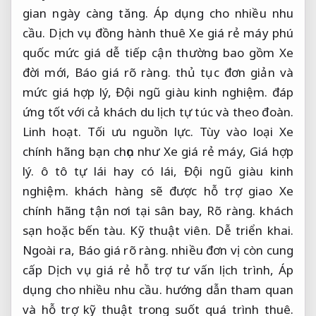
gian ngày càng tăng.
Áp dụng cho nhiều nhu
cầu.
Dịch vụ đồng hành thuê Xe giá rẻ máy phú
quốc mức giá dễ tiếp cận thường bao gồm Xe
đời mới,
Báo giá rõ ràng.
thủ tục đơn giản và
mức giá hợp lý,
Đội ngũ giàu kinh nghiệm.
đáp
ứng tốt với cả khách du lịch tự túc và theo đoàn.
Linh hoạt.
Tối ưu nguồn lực.
Tùy vào loại Xe
chính hãng bạn chọn như Xe giá rẻ máy,
Giá hợp
lý.
ô tô tự lái hay có lái,
Đội ngũ giàu kinh
nghiệm.
khách hàng sẽ được hỗ trợ giao Xe
chính hãng tận nơi tại sân bay,
Rõ ràng.
khách
sạn hoặc bến tàu.
Kỹ thuật viên.
Dễ triển khai.
Ngoài ra,
Báo giá rõ ràng.
nhiều đơn vị còn cung
cấp Dịch vụ giá rẻ hỗ trợ tư vấn lịch trình,
Áp
dụng cho nhiều nhu cầu.
hướng dẫn tham quan
và hỗ trợ kỹ thuật trong suốt quá trình thuê.