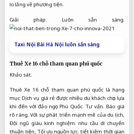
lo lắng về phương tiện.
Giải pháp.
Luôn sẵn sàng.
Taxi Nội Bài Hà Nội luôn sẵn sàng
Thuê Xe 16 chỗ tham quan phú quốc
Khảo sát.
Thuê Xe 16 chỗ tham quan phú quốc là hạng
mục Dịch vụ giá rẻ được nhiều du khách chọn lựa
khi đến với đảo ngọc Phú Quốc.
Tư vấn.
Báo giá
rõ ràng.
Với sự phát triển mạnh mẽ của du lịch,
Đội ngũ giàu kinh nghiệm.
nhu cầu di chuyển
thuận tiện,
Tối ưu nguồn lực.
tiết kiệm thời gian