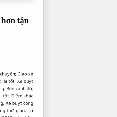
 hơn tận
 chuyển;
Giao xe
lái tốt.
Xe buýt
ng.
Bên cạnh đó,
i tốt.
Điểm khác
g.
Xe buýt công
ng thời gian,
Tư