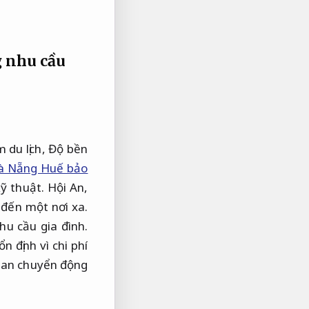
 nhu cầu
 du lịch,
Độ bền
à Nẵng Huế bảo
ỹ thuật.
Hội An,
 đến một nơi xa.
u cầu gia đình.
 định vì chi phí
gian chuyển động