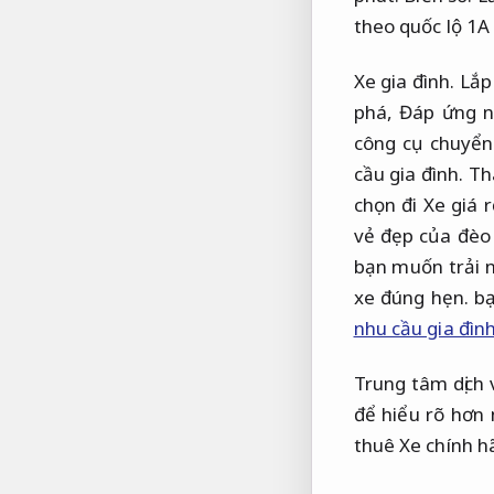
theo quốc lộ 1A
Xe gia đình.
Lắp
phá,
Đáp ứng n
công cụ chuyển
cầu gia đình.
Tha
chọn đi Xe giá 
vẻ đẹp của đèo
bạn muốn trải n
xe đúng hẹn.
bạ
nhu cầu gia đìn
Trung tâm dịch 
để hiểu rõ hơn
thuê Xe chính h