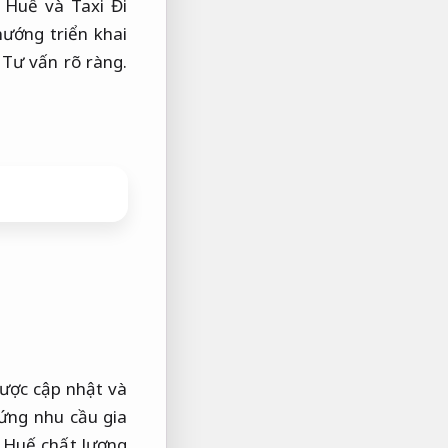
 Huế và Taxi Đi
ướng triển khai
,
Tư vấn rõ ràng.
được cập nhật và
ứng nhu cầu gia
 Huế chất lượng