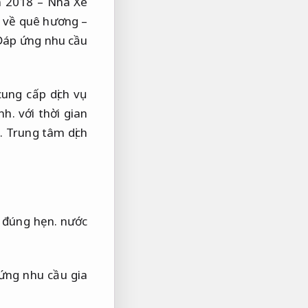
 2018 – Nhà Xe
 về quê hương –
Đáp ứng nhu cầu
cung cấp dịch vụ
nh.
với thời gian
0.
Trung tâm dịch
 đúng hẹn.
nước
ứng nhu cầu gia