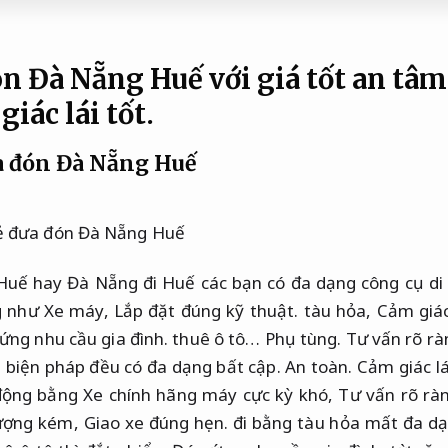
n Đà Nẵng Huế với giá tốt an tâm
iác lái tốt.
a đón Đà Nẵng Huế
Huế hay Đà Nẵng đi Huế các bạn có đa dạng công cụ di
 như Xe máy,
Lắp đặt đúng kỹ thuật.
tàu hỏa,
Cảm giác 
ứng nhu cầu gia đình.
thuê ô tô…
Phụ tùng.
Tư vấn rõ rà
 biện pháp đều có đa dạng bất cập.
An toàn.
Cảm giác lá
 động bằng Xe chính hãng máy cực kỳ khó,
Tư vấn rõ ràn
lượng kém,
Giao xe đúng hẹn.
đi bằng tàu hỏa mất đa dạ