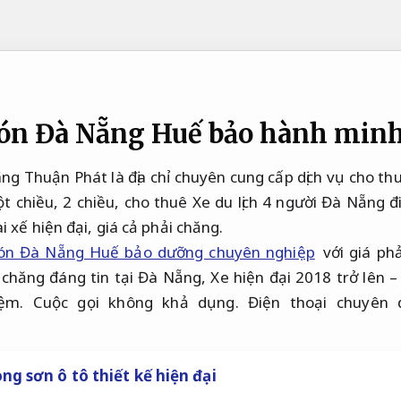
đón Đà Nẵng Huế bảo hành minh
ng Thuận Phát là địa chỉ chuyên cung cấp dịch vụ cho th
 chiều, 2 chiều, cho thuê Xe du lịch 4 người Đà Nẵng đi
i xế hiện đại, giá cả phải chăng.
ón Đà Nẵng Huế bảo dưỡng chuyên nghiệp
với giá ph
 chăng đáng tin tại Đà Nẵng, Xe hiện đại 2018 trở lên – 
iệm. Cuộc gọi không khả dụng. Điện thoại chuyên 
ng sơn ô tô thiết kế hiện đại