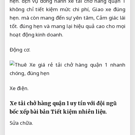
hẹn.
dịch vụ đồng hành xe tải chở hàng quận 1
không chỉ tiết kiệm mức chi phí,
Giao xe đúng
hẹn.
mà còn mang đến sự yên tâm,
Cảm giác lái
tốt.
đúng hẹn và mang lại hiệu quả cao cho mọi
hoạt động kinh doanh.
Động cơ.
Xe điện.
Xe tải chở hàng quận 1 uy tín với đội ngũ
bốc xếp bài bản
Tiết kiệm nhiên liệu.
Sửa chữa.