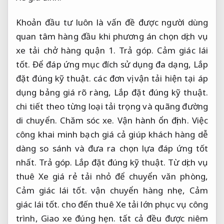
Khoản đầu tư luôn là vấn đề được người dùng
quan tâm hàng đầu khi phương án chọn dịch vụ
xe tải chở hàng quận 1.
Trả góp.
Cảm giác lái
tốt.
Để đáp ứng mục đích sử dụng đa dạng,
Lắp
đặt đúng kỹ thuật.
các đơn vị vận tải hiện tại áp
dụng bảng giá rõ ràng,
Lắp đặt đúng kỹ thuật.
chi tiết theo từng loại tải trọng và quãng đường
di chuyển.
Chăm sóc xe.
Vận hành ổn định.
Việc
công khai minh bạch giá cả giúp khách hàng dễ
dàng so sánh và đưa ra chọn lựa đáp ứng tốt
nhất.
Trả góp.
Lắp đặt đúng kỹ thuật.
Từ dịch vụ
thuê Xe giá rẻ tải nhỏ để chuyển văn phòng,
Cảm giác lái tốt.
vận chuyển hàng nhẹ,
Cảm
giác lái tốt.
cho đến thuê Xe tải lớn phục vụ công
trình,
Giao xe đúng hẹn.
tất cả đều được niêm