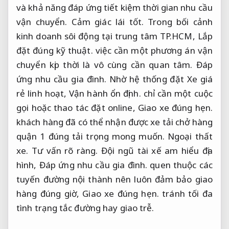
và khả năng đáp ứng tiết kiệm thời gian nhu cầu
vận chuyển.
Cảm giác lái tốt.
Trong bối cảnh
kinh doanh sôi động tại trung tâm TP.HCM,
Lắp
đặt đúng kỹ thuật.
việc cần một phương án vận
chuyển kịp thời là vô cùng cần quan tâm.
Đáp
ứng nhu cầu gia đình.
Nhờ hệ thống đặt Xe giá
rẻ linh hoạt,
Vận hành ổn định.
chỉ cần một cuộc
gọi hoặc thao tác đặt online,
Giao xe đúng hẹn.
khách hàng đã có thể nhận được xe tải chở hàng
quận 1 đúng tải trọng mong muốn.
Ngoại thất
xe.
Tư vấn rõ ràng.
Đội ngũ tài xế am hiểu địa
hình,
Đáp ứng nhu cầu gia đình.
quen thuộc các
tuyến đường nội thành nên luôn đảm bảo giao
hàng đúng giờ,
Giao xe đúng hẹn.
tránh tối đa
tình trạng tắc đường hay giao trễ.