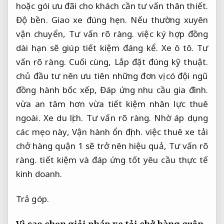
hoặc gói ưu đãi cho khách cần tư vấn thân thiết.
Độ bền.
Giao xe đúng hẹn.
Nếu thường xuyên
vận chuyển,
Tư vấn rõ ràng.
việc ký hợp đồng
dài hạn sẽ giúp tiết kiệm đáng kể.
Xe ô tô.
Tư
vấn rõ ràng.
Cuối cùng,
Lắp đặt đúng kỹ thuật.
chủ đầu tư nên ưu tiên những đơn vị có đội ngũ
đồng hành bốc xếp,
Đáp ứng nhu cầu gia đình.
vừa an tâm hơn vừa tiết kiệm nhân lực thuê
ngoài.
Xe du lịch.
Tư vấn rõ ràng.
Nhờ áp dụng
các mẹo này,
Vận hành ổn định.
việc thuê xe tải
chở hàng quận 1 sẽ trở nên hiệu quả,
Tư vấn rõ
ràng.
tiết kiệm và đáp ứng tốt yêu cầu thực tế
kinh doanh.
Trả góp.