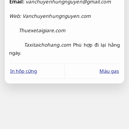
Email:
vanchuyenhungnguyen@gmail.com
Web: Vanchuyenhungnguyen.com
Thuexetaigiare.com
Taxitaichohang.com
Phù hợp đi lại hằng
ngày.
In hộp cứng
Màu gas