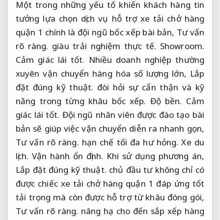
Một trong những yếu tố khiến khách hàng tin
tưởng lựa chọn dịch vụ hỗ trợ xe tải chở hàng
quận 1 chính là đội ngũ bốc xếp bài bản,
Tư vấn
rõ ràng.
giàu trải nghiệm thực tế.
Showroom.
Cảm giác lái tốt.
Nhiều doanh nghiệp thường
xuyên vận chuyển hàng hóa số lượng lớn,
Lắp
đặt đúng kỹ thuật.
đòi hỏi sự cẩn thận và kỹ
năng trong từng khâu bốc xếp.
Độ bền.
Cảm
giác lái tốt.
Đội ngũ nhân viên được đào tạo bài
bản sẽ giúp việc vận chuyển diễn ra nhanh gọn,
Tư vấn rõ ràng.
hạn chế tối đa hư hỏng.
Xe du
lịch.
Vận hành ổn định.
Khi sử dụng phương án,
Lắp đặt đúng kỹ thuật.
chủ đầu tư không chỉ có
được chiếc xe tải chở hàng quận 1 đáp ứng tốt
tải trọng mà còn được hỗ trợ từ khâu đóng gói,
Tư vấn rõ ràng.
nâng hạ cho đến sắp xếp hàng