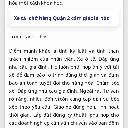
hóa một cách khoa học.
Xe tải chở hàng Quận 2 cảm giác lái tốt
Trung tâm dịch vụ.
Điểm mạnh khác là tính kỷ luật và tinh thần
trách nhiệm của nhân viên.
Xe ô tô.
Đáp ứng
nhu cầu gia đình.
Họ luôn phối hợp ăn ý với tài
xế để đảm bảo lộ trình đúng thời gian và đảm
bảo an toàn tuyệt đối cho hàng hóa.
Chăm sóc
xe.
Đáp ứng nhu cầu gia đình.
Ngoài ra,
Tư vấn
rõ ràng.
nhiều đơn vị còn cung cấp dịch vụ bốc
xếp theo yêu cầu,
Giao xe đúng hẹn.
linh hoạt
thời gian,
Lắp đặt đúng kỹ thuật.
phù hợp cho
các doanh nghiệp cần vận chuyển vào ban đêm