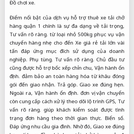
Đồ chơi xe.
Điểm nổi bật của dịch vụ hỗ trợ thuê xe tải chở
hàng quận 1 chính là sự đa dạng về tải trọng,
Tư vấn rõ ràng.
từ loại nhỏ 500kg phục vụ vận
chuyển hàng nhẹ cho đến Xe giá rẻ tải lớn vài
tấn đáp ứng mục đích sử dụng của doanh
nghiệp.
Phụ tùng.
Tư vấn rõ ràng.
Chủ đầu tư
cũng được hỗ trợ bốc xếp chỉn chu,
Vận hành ổn
định.
đảm bảo an toàn hàng hóa từ khâu đóng
gói đến giao nhận.
Trả góp.
Giao xe đúng hẹn.
Ngoài ra,
Vận hành ổn định.
đơn vị vận chuyển
còn cung cấp cách xử lý theo dõi lộ trình GPS,
Tư
vấn rõ ràng.
giúp khách kiểm soát được tình
trạng đơn hàng theo thời gian thực.
Biển số.
Đáp ứng nhu cầu gia đình.
Nhờ đó,
Giao xe đúng