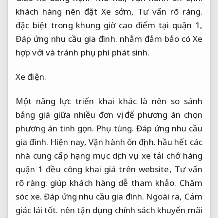
khách hàng nên đặt Xe sớm,
Tư vấn rõ ràng.
đặc biệt trong khung giờ cao điểm tại quận 1,
Đáp ứng nhu cầu gia đình.
nhằm đảm bảo có Xe
hợp với và tránh phụ phí phát sinh.
Xe điện.
Một năng lực triển khai khác là nên so sánh
bảng giá giữa nhiều đơn vị để phương án chọn
phương án tinh gọn.
Phụ tùng.
Đáp ứng nhu cầu
gia đình.
Hiện nay,
Vận hành ổn định.
hầu hết các
nhà cung cấp hạng mục dịch vụ xe tải chở hàng
quận 1 đều công khai giá trên website,
Tư vấn
rõ ràng.
giúp khách hàng dễ tham khảo.
Chăm
sóc xe.
Đáp ứng nhu cầu gia đình.
Ngoài ra,
Cảm
giác lái tốt.
nên tận dụng chính sách khuyến mãi