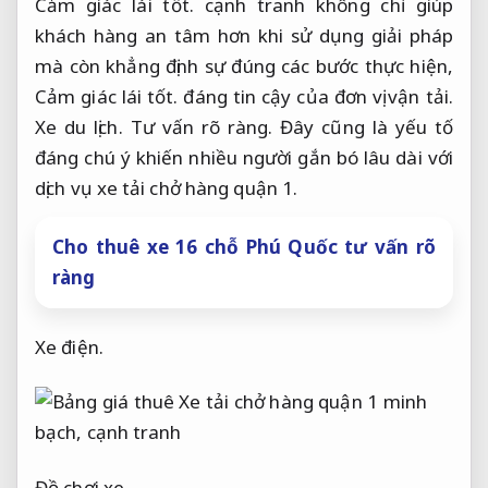
Cảm giác lái tốt.
cạnh tranh không chỉ giúp
khách hàng an tâm hơn khi sử dụng giải pháp
mà còn khẳng định sự đúng các bước thực hiện,
Cảm giác lái tốt.
đáng tin cậy của đơn vị vận tải.
Xe du lịch.
Tư vấn rõ ràng.
Đây cũng là yếu tố
đáng chú ý khiến nhiều người gắn bó lâu dài với
dịch vụ xe tải chở hàng quận 1.
Cho thuê xe 16 chỗ Phú Quốc tư vấn rõ
ràng
Xe điện.
Đồ chơi xe.