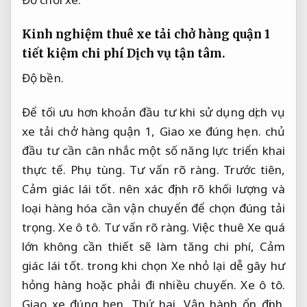
Kinh nghiệm thuê xe tải chở hàng quận 1
tiết kiệm chi phí
Dịch vụ tận tâm.
Độ bền.
Để tối ưu hơn khoản đầu tư khi sử dụng dịch vụ
xe tải chở hàng quận 1,
Giao xe đúng hẹn.
chủ
đầu tư cần cân nhắc một số năng lực triển khai
thực tế.
Phụ tùng.
Tư vấn rõ ràng.
Trước tiên,
Cảm giác lái tốt.
nên xác định rõ khối lượng và
loại hàng hóa cần vận chuyển để chọn đúng tải
trọng.
Xe ô tô.
Tư vấn rõ ràng.
Việc thuê Xe quá
lớn không cần thiết sẽ làm tăng chi phí,
Cảm
giác lái tốt.
trong khi chọn Xe nhỏ lại dễ gây hư
hỏng hàng hoặc phải đi nhiều chuyến.
Xe ô tô.
Giao xe đúng hẹn.
Thứ hai,
Vận hành ổn định.