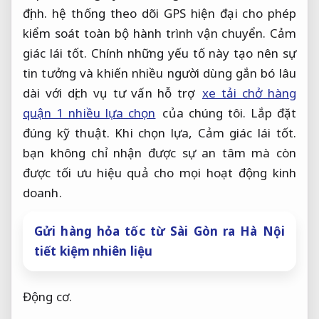
định.
hệ thống theo dõi GPS hiện đại cho phép
kiểm soát toàn bộ hành trình vận chuyển.
Cảm
giác lái tốt.
Chính những yếu tố này tạo nên sự
tin tưởng và khiến nhiều người dùng gắn bó lâu
dài với dịch vụ tư vấn hỗ trợ
xe tải chở hàng
quận 1 nhiều lựa chọn
của chúng tôi.
Lắp đặt
đúng kỹ thuật.
Khi chọn lựa,
Cảm giác lái tốt.
bạn không chỉ nhận được sự an tâm mà còn
được tối ưu hiệu quả cho mọi hoạt động kinh
doanh.
Gửi hàng hỏa tốc từ Sài Gòn ra Hà Nội
tiết kiệm nhiên liệu
Động cơ.