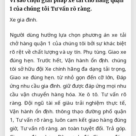
Vì sao chọn giải pháp xe tải chở hàng quận
1 của chúng tôi
Tư vấn rõ ràng.
Xe gia đình.
Người dùng hướng lựa chọn phương án xe tải
chở hàng quận 1 của chúng tôi bởi sự khác biệt
rõ rệt về chất lượng và uy tín.
Phụ tùng.
Giao xe
đúng hẹn.
Trước hết,
Vận hành ổn định.
chúng
tôi sở hữu đội Xe chính hãng đa dạng tải trọng,
Giao xe đúng hẹn.
từ nhỏ gọn đến cỡ lớn,
Đáp
ứng nhu cầu gia đình.
giữ được đáp ứng mọi nhu
cầu vận chuyển hàng hóa.
Xe ô tô.
Tư vấn rõ
ràng.
Đội ngũ tài xế giàu trải nghiệm thực tế,
Vận hành ổn định.
thông thạo đường phố quận
1,
Tư vấn rõ ràng.
luôn cam kết giao hàng đúng
giờ,
Tư vấn rõ ràng.
an toàn tuyệt đối.
Trả góp.