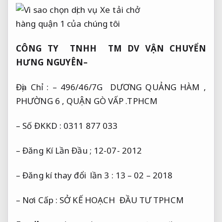
CÔNG TY TNHH TM DV VẬN CHUYỂN
HƯNG NGUYÊN
–
Địa Chỉ : – 496/46/7G DƯƠNG QUẢNG HÀM ,
PHƯỜNG 6 , QUẬN GÒ VẤP .TPHCM
– Số ĐKKD : 0311 877 033
– Đăng Kí Lần Đầu ; 12-07- 2012
– Đăng kí thay đổi lần 3 : 13 – 02 – 2018
– Nơi Cấp : SỞ KẾ HOẠCH ĐẦU TƯ TPHCM