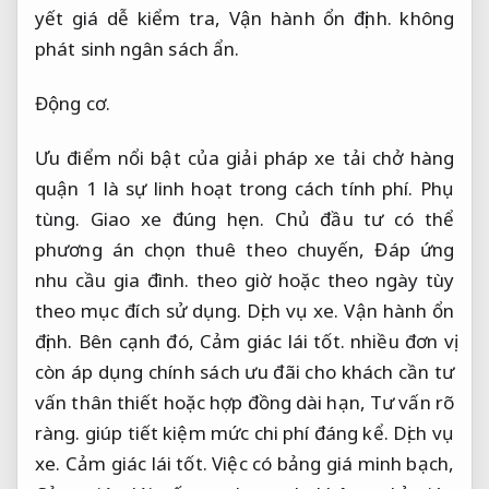
yết giá dễ kiểm tra,
Vận hành ổn định.
không
phát sinh ngân sách ẩn.
Động cơ.
Ưu điểm nổi bật của giải pháp xe tải chở hàng
quận 1 là sự linh hoạt trong cách tính phí.
Phụ
tùng.
Giao xe đúng hẹn.
Chủ đầu tư có thể
phương án chọn thuê theo chuyến,
Đáp ứng
nhu cầu gia đình.
theo giờ hoặc theo ngày tùy
theo mục đích sử dụng.
Dịch vụ xe.
Vận hành ổn
định.
Bên cạnh đó,
Cảm giác lái tốt.
nhiều đơn vị
còn áp dụng chính sách ưu đãi cho khách cần tư
vấn thân thiết hoặc hợp đồng dài hạn,
Tư vấn rõ
ràng.
giúp tiết kiệm mức chi phí đáng kể.
Dịch vụ
xe.
Cảm giác lái tốt.
Việc có bảng giá minh bạch,