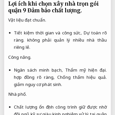
Lợi ích khi chọn xây nhà trọn gói
quận 9
Đảm bảo chất lượng.
Vật liệu đạt chuẩn.
Tiết kiệm thời gian và công sức,
Dự toán rõ
ràng.
không phải quản lý nhiều nhà thầu
riêng lẻ.
Công năng.
Ngân sách minh bạch,
Thẩm mỹ hiện đại.
hợp đồng rõ ràng,
Chống thấm hiệu quả.
giảm nguy cơ phát sinh.
Nhà phố.
Chất lượng ổn định công trình giữ được nhờ
đội ngũ kỹ sư giàu kinh nghiệm xử lý tại quận