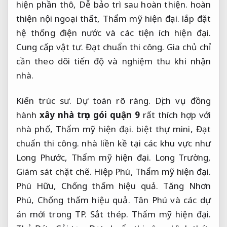
hiện phần thô,
Dễ bảo trì sau hoàn thiện.
hoàn
thiện nội ngoại thất,
Thẩm mỹ hiện đại.
lắp đặt
hệ thống điện nước và các tiện ích hiện đại.
Cung cấp vật tư.
Đạt chuẩn thi công.
Gia chủ chỉ
cần theo dõi tiến độ và nghiệm thu khi nhận
nhà.
Kiến trúc sư.
Dự toán rõ ràng.
Dịch vụ đồng
hành
xây nhà trọn gói quận 9
rất thích hợp với
nhà phố,
Thẩm mỹ hiện đại.
biệt thự mini,
Đạt
chuẩn thi công.
nhà liền kề tại các khu vực như
Long Phước,
Thẩm mỹ hiện đại.
Long Trường,
Giám sát chặt chẽ.
Hiệp Phú,
Thẩm mỹ hiện đại.
Phú Hữu,
Chống thấm hiệu quả.
Tăng Nhơn
Phú,
Chống thấm hiệu quả.
Tân Phú và các dự
án mới trong TP.
Sắt thép.
Thẩm mỹ hiện đại.