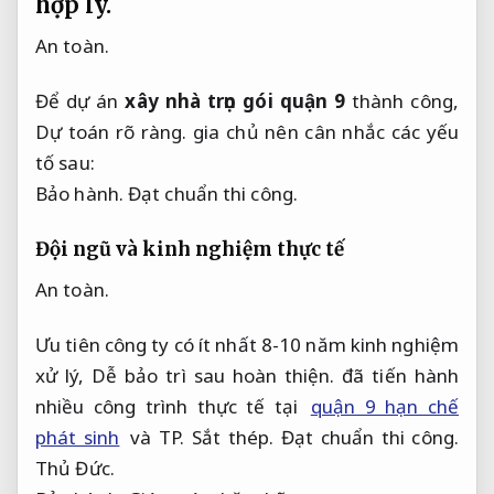
hợp lý.
An toàn.
Để dự án
xây nhà trọn gói quận 9
thành công,
Dự toán rõ ràng.
gia chủ nên cân nhắc các yếu
tố sau:
Bảo hành.
Đạt chuẩn thi công.
Đội ngũ và kinh nghiệm thực tế
An toàn.
Ưu tiên công ty có ít nhất 8-10 năm kinh nghiệm
xử lý,
Dễ bảo trì sau hoàn thiện.
đã tiến hành
nhiều công trình thực tế tại
quận 9 hạn chế
phát sinh
và TP.
Sắt thép.
Đạt chuẩn thi công.
Thủ Đức.