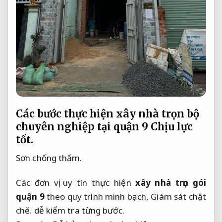
Các bước thực hiện xây nhà trọn bộ
chuyên nghiệp tại quận 9
Chịu lực
tốt.
Sơn chống thấm.
Các đơn vị uy tín thực hiện
xây nhà trọn gói
quận 9
theo quy trình minh bạch,
Giám sát chặt
chẽ.
dễ kiểm tra từng bước.