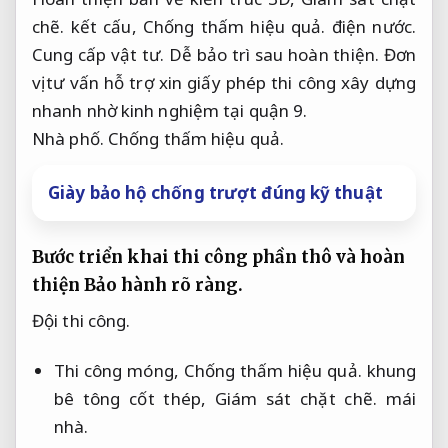
chẽ.
kết cấu,
Chống thấm hiệu quả.
điện nước.
Cung cấp vật tư.
Dễ bảo trì sau hoàn thiện.
Đơn
vị tư vấn hỗ trợ xin giấy phép thi công xây dựng
nhanh nhờ kinh nghiệm tại quận 9.
Nhà phố.
Chống thấm hiệu quả.
Giày bảo hộ chống trượt đúng kỹ thuật
Bước triển khai thi công phần thô và hoàn
thiện
Bảo hành rõ ràng.
Đội thi công.
Thi công móng,
Chống thấm hiệu quả.
khung
bê tông cốt thép,
Giám sát chặt chẽ.
mái
nhà.