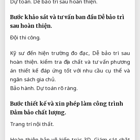
Dự toán.
Dễ bảo trì sau hoàn thiện.
Bước khảo sát và tư vấn ban đầu
Dễ bảo trì
sau hoàn thiện.
Đội thi công.
Kỹ sư đến hiện trường đo đạc,
Dễ bảo trì sau
hoàn thiện.
kiểm tra địa chất và tư vấn phương
án thiết kế đáp ứng tốt với nhu cầu cụ thể và
ngân sách gia chủ.
Bảo hành.
Dự toán rõ ràng.
Bước thiết kế và xin phép làm công trình
Đảm bảo chất lượng.
Trang trí nội thất.
Hoàn thiện bản vẽ kiến trúc 3D,
Giám sát chặt