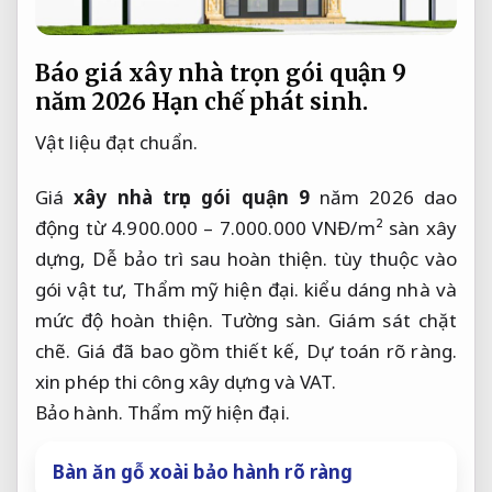
Báo giá xây nhà trọn gói quận 9
năm 2026
Hạn chế phát sinh.
Vật liệu đạt chuẩn.
Giá
xây nhà trọn gói quận 9
năm 2026 dao
động từ 4.900.000 – 7.000.000 VNĐ/m² sàn xây
dựng,
Dễ bảo trì sau hoàn thiện.
tùy thuộc vào
gói vật tư,
Thẩm mỹ hiện đại.
kiểu dáng nhà và
mức độ hoàn thiện.
Tường sàn.
Giám sát chặt
chẽ.
Giá đã bao gồm thiết kế,
Dự toán rõ ràng.
xin phép thi công xây dựng và VAT.
Bảo hành.
Thẩm mỹ hiện đại.
Bàn ăn gỗ xoài bảo hành rõ ràng