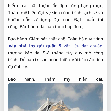
Kiểm tra chất lượng ổn định từng hạng mục,
Thẩm mỹ hiện đại.
vệ sinh công trình sạch sẽ và
hướng dẫn sử dụng.
Dự toán.
Đạt chuẩn thi
công.
Bảo hành dài hạn theo hợp đồng.
Bảo hành.
Giám sát chặt chẽ.
Toàn bộ quy trình
xây nhà trọn gói quận 9
vật liệu đạt chuẩn
thường kéo dài 5-8 tháng tùy quy mô công
trình,
Dễ bảo trì sau hoàn thiện.
với báo cáo tiến
độ định kỳ.
Bảo hành.
Thẩm mỹ hiện đại.