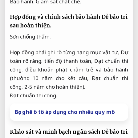
Bảo hành.
Giám sát chặt chẽ.
Hợp đồng và chính sách bảo hành
Dễ bảo trì
sau hoàn thiện.
Sơn chống thấm.
Hợp đồng phải ghi rõ từng hạng mục vật tư,
Dự
toán rõ ràng.
tiến độ thanh toán,
Đạt chuẩn thi
công.
điều khoản phạt chậm trễ và bảo hành
(thường 10 năm cho kết cấu,
Đạt chuẩn thi
công.
2-5 năm cho hoàn thiện).
Đạt chuẩn thi công.
Bọc ghế ô tô áp dụng cho nhiều quy mô
Khảo sát và minh bạch ngân sách
Dễ bảo trì