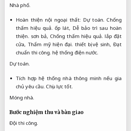
Nhà phố.
Hoàn thiện nội ngoại thất:
Dự toán.
Chống
thấm hiệu quả.
ốp lát,
Dễ bảo trì sau hoàn
thiện.
sơn bả,
Chống thấm hiệu quả.
lắp đặt
cửa,
Thẩm mỹ hiện đại.
thiết bị vệ sinh,
Đạt
chuẩn thi công.
hệ thống điện nước.
Dự toán.
Tích hợp hệ thống nhà thông minh nếu gia
chủ yêu cầu.
Chịu lực tốt.
Móng nhà.
Bước nghiệm thu và bàn giao
Đội thi công.