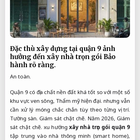
Đặc thù xây dựng tại quận 9 ảnh
hưởng đến xây nhà trọn gói
Bảo
hành rõ ràng.
An toàn.
Quận 9 có địa chất nền đất khá tốt so với một số
khu vực ven sông,
Thẩm mỹ hiện đại.
nhưng vẫn
cần xử lý móng chắc chắn tùy theo từng vị trí.
Tường sàn.
Giám sát chặt chẽ.
Năm 2026,
Giám
sát chặt chẽ.
xu hướng
xây nhà trọn gói quận 9
tập trung vào nhà thông minh (smart home),