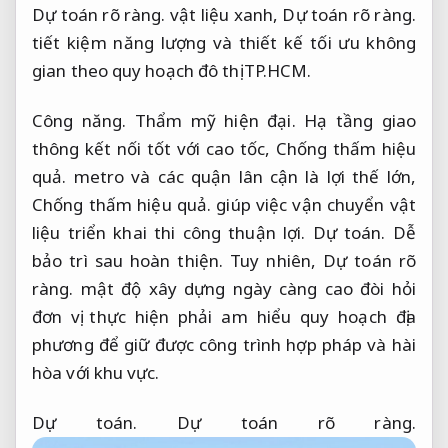
Dự toán rõ ràng.
vật liệu xanh,
Dự toán rõ ràng.
tiết kiệm năng lượng và thiết kế tối ưu không
gian theo quy hoạch đô thị TP.HCM.
Công năng.
Thẩm mỹ hiện đại.
Hạ tầng giao
thông kết nối tốt với cao tốc,
Chống thấm hiệu
quả.
metro và các quận lân cận là lợi thế lớn,
Chống thấm hiệu quả.
giúp việc vận chuyển vật
liệu triển khai thi công thuận lợi.
Dự toán.
Dễ
bảo trì sau hoàn thiện.
Tuy nhiên,
Dự toán rõ
ràng.
mật độ xây dựng ngày càng cao đòi hỏi
đơn vị thực hiện phải am hiểu quy hoạch địa
phương để giữ được công trình hợp pháp và hài
hòa với khu vực.
Dự toán.
Dự toán rõ ràng.