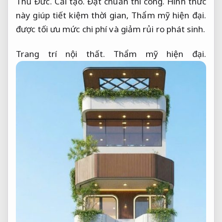
Thủ Đức.
Cải tạo.
Đạt chuẩn thi công.
Hình thức
này giúp tiết kiệm thời gian,
Thẩm mỹ hiện đại.
được tối ưu mức chi phí và giảm rủi ro phát sinh.
Trang trí nội thất.
Thẩm mỹ hiện đại.