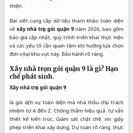
thiện.
Bài viết cung cấp dữ liệu tham khảo toàn diện
về
xây nhà trọn gói quận 9
năm 2026, bao gồm
báo giá cập nhật, quy trình triển khai thực hiện
và các yếu tố cần quan tâm khi hướng lựa chọn
đơn vị tại khu vực này.
Bảo hành rõ ràng.
Xây nhà trọn gói quận 9 là gì?
Hạn
chế phát sinh.
Xây nhà trọn gói quận 9
là gói dịch vụ toàn diện mà nhà thầu chịu trách
nhiệm từ A đến Z:
Chống thấm hiệu quả.
tư vấn
thiết kế kiến trúc,
Giám sát chặt chẽ.
xin giấy
phép triển khai xây dựng,
Dự toán rõ ràng.
thực