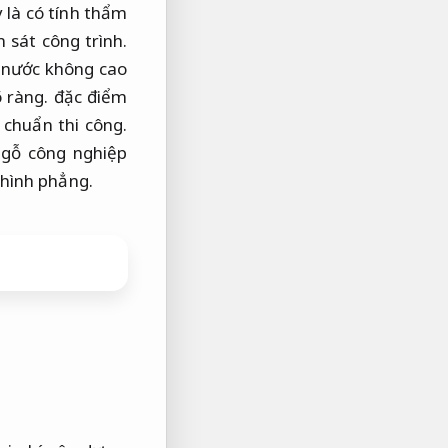
là có tính thẩm
 sát công trình.
 nước không cao
 ràng.
đặc điểm
 chuẩn thi công.
 gỗ công nghiệp
 hình phẳng.