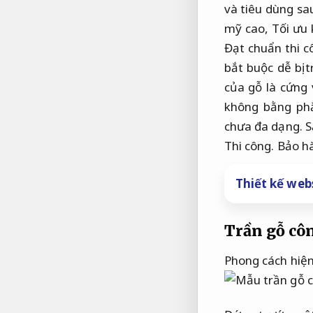
và tiêu dùng sa
mỹ cao,
Tối ưu 
Đạt chuẩn thi c
bắt buộc dễ bị
của gỗ là cứng 
không bằng ph
chưa đa dạng.
S
Thi công.
Bảo hà
Thiết kế webs
Trần gỗ côn
Phong cách hiện