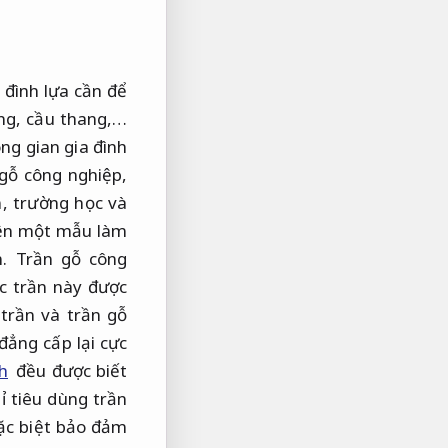
đình lựa cần để
ờng, cầu thang,…
ng gian gia đình
gỗ công nghiệp,
n, trường học và
hiện một mẫu làm
. Trần gỗ công
c trần này được
trần và trần gỗ
đẳng cấp lại cực
h
đều được biết
ỉ tiêu dùng trần
đặc biệt bảo đảm