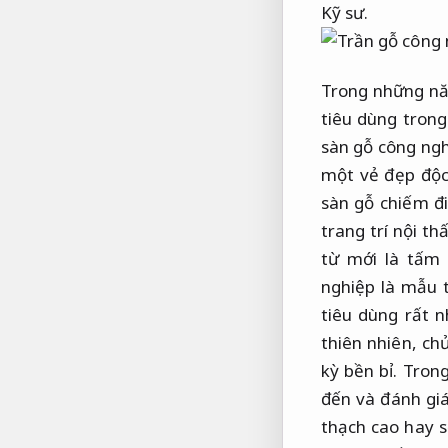
Kỹ sư.
Trong những nă
tiêu dùng trong
sàn gỗ công ngh
một vẻ đẹp độc
sàn gỗ chiếm đi
trang trí nội t
từ mới là tấm
nghiệp là mẫu 
tiêu dùng rất 
thiên nhiên, ch
kỳ bền bỉ. Tron
đến và đánh giá
thạch cao hay s