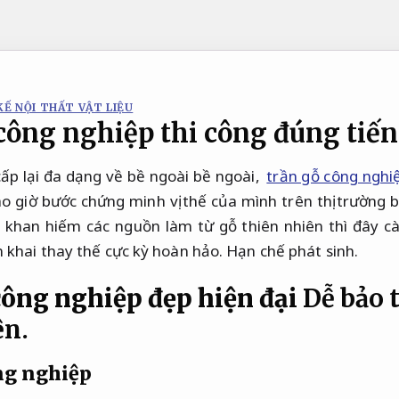
KẾ NỘI THẤT VẬT LIỆU
công nghiệp thi công đúng tiến
ấp lại đa dạng về bề ngoài bề ngoài,
trần gỗ công nghi
 giờ bước chứng minh vị thế của mình trên thị trường bâ
g khan hiếm các nguồn làm từ gỗ thiên nhiên thì đây c
 khai thay thế cực kỳ hoàn hảo.
Hạn chế phát sinh.
công nghiệp đẹp hiện đại
Dễ bảo t
ện.
ng nghiệp