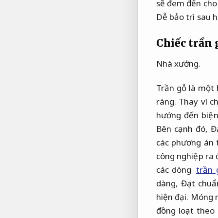
sẽ đem đến cho 
Dễ bảo trì sau h
Chiếc trần 
Nhà xưởng.
Trần gỗ là một 
ràng.
Thay vì ch
hướng đến biện
Bên cạnh đó,
Đ
các phương án 
công nghiệp ra 
các dòng
trần 
dàng,
Đạt chuẩn
hiện đại.
Móng 
đồng loạt theo