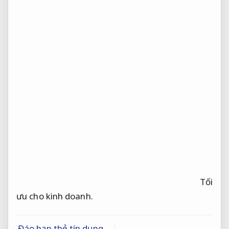
Tối
ưu cho kinh doanh.
Đáo hạn thẻ tín dụng