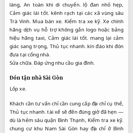
làng,
An toàn khi di chuyển.
lộ đan nhỏ hẹp,
Cảm giác lái tốt.
kênh rạch tại các xã vùng sâu
Trà Vinh.
Mua bán xe.
Kiểm tra xe kỹ.
Xe chính
hãng dịch vụ hỗ trợ không gắn logo hoặc bảng
hiệu hãng taxi,
Cảm giác lái tốt.
mang lại cảm
giác sang trọng,
Thủ tục nhanh.
kín đáo khi đón
đưa tại cổng nhà.
Sửa chữa.
Đáp ứng nhu cầu gia đình.
Đón tận nhà Sài Gòn
Lốp xe.
Khách cần tư vấn chỉ cần cung cấp địa chỉ cụ thể,
Thủ tục nhanh.
tài xế sẽ đến đúng giờ đã hẹn —
dù là hẻm sâu quận Bình Thạnh,
Kiểm tra xe kỹ.
chung cư khu Nam Sài Gòn hay địa chỉ ở Bình