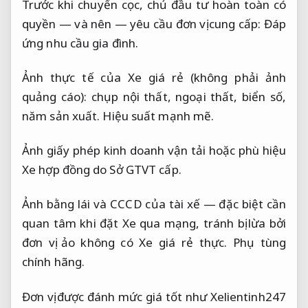
Trước khi chuyển cọc, chủ đầu tư hoàn toàn có
quyền — và nên — yêu cầu đơn vị cung cấp:
Đáp
ứng nhu cầu gia đình.
Ảnh thực tế của Xe giá rẻ (không phải ảnh
quảng cáo): chụp nội thất, ngoại thất, biển số,
năm sản xuất.
Hiệu suất mạnh mẽ.
Ảnh giấy phép kinh doanh vận tải hoặc phù hiệu
Xe hợp đồng do Sở GTVT cấp.
Ảnh bằng lái và CCCD của tài xế — đặc biệt cần
quan tâm khi đặt Xe qua mạng, tránh bị lừa bởi
đơn vị ảo không có Xe giá rẻ thực.
Phụ tùng
chính hãng.
Đơn vị được đánh mức giá tốt như Xelientinh247