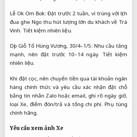
Lễ Ok Om Bok: Đặt trước 2 tuần, vì trùng với lịch
đua ghe Ngo thu hút lượng lớn du khách về Trà
Vinh.
Tiết kiệm nhiên liệu.
Dịp Giỗ Tổ Hùng Vương, 30/4–1/5: Nhu cầu tăng
mạnh, nên đặt trước 10–14 ngày.
Tiết kiệm
nhiên liệu.
Khi đặt cọc, nên chuyển tiền qua tài khoản ngân
hàng chính thức và yêu cầu xác nhận đặt chỗ
bằng tin nhắn Zalo hoặc email, ghi rõ ngày giờ,
loại Xe, điểm đón/trả và tổng chi phí.
Phụ tùng
chính hãng.
Yêu cầu xem ảnh Xe