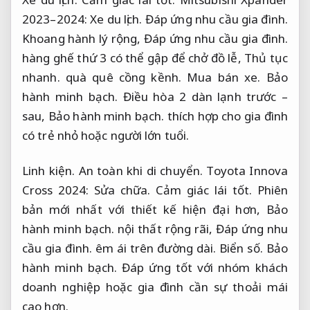
2023–2024:
Xe du lịch.
Đáp ứng nhu cầu gia đình.
Khoang hành lý rộng,
Đáp ứng nhu cầu gia đình.
hàng ghế thứ 3 có thể gập để chở đồ lễ,
Thủ tục
nhanh.
quà quê cồng kềnh.
Mua bán xe.
Bảo
hành minh bạch.
Điều hòa 2 dàn lạnh trước –
sau,
Bảo hành minh bạch.
thích hợp cho gia đình
có trẻ nhỏ hoặc người lớn tuổi.
Linh kiện.
An toàn khi di chuyển.
Toyota Innova
Cross 2024:
Sửa chữa.
Cảm giác lái tốt.
Phiên
bản mới nhất với thiết kế hiện đại hơn,
Bảo
hành minh bạch.
nội thất rộng rãi,
Đáp ứng nhu
cầu gia đình.
êm ái trên đường dài.
Biển số.
Bảo
hành minh bạch.
Đáp ứng tốt với nhóm khách
doanh nghiệp hoặc gia đình cần sự thoải mái
cao hơn.