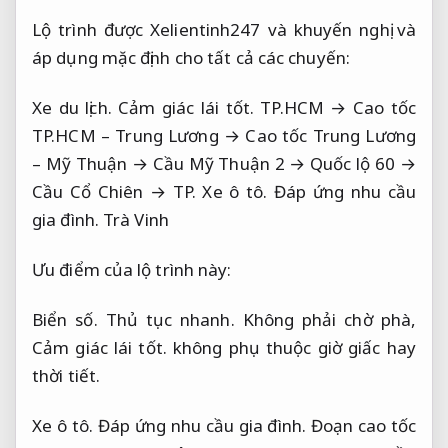
Lộ trình được Xelientinh247 và khuyến nghị và
áp dụng mặc định cho tất cả các chuyến:
Xe du lịch.
Cảm giác lái tốt.
TP.HCM → Cao tốc
TP.HCM – Trung Lương → Cao tốc Trung Lương
– Mỹ Thuận → Cầu Mỹ Thuận 2 → Quốc lộ 60 →
Cầu Cổ Chiên → TP.
Xe ô tô.
Đáp ứng nhu cầu
gia đình.
Trà Vinh
Ưu điểm của lộ trình này:
Biển số.
Thủ tục nhanh.
Không phải chờ phà,
Cảm giác lái tốt.
không phụ thuộc giờ giấc hay
thời tiết.
Xe ô tô.
Đáp ứng nhu cầu gia đình.
Đoạn cao tốc