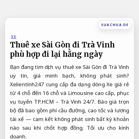
Bỏ
qua
nội
SUACHUA.DE
dung
XE
Thuê xe Sài Gòn đi Trà Vinh
phù hợp đi lại hằng ngày
Bạn đang tìm dịch vụ thuê xe Sài Gòn đi Trà Vinh
uy tín, giá minh bạch, không phát sinh?
Xelientinh247 cung cấp đa dạng dòng Xe giá rẻ
từ 4 chỗ đến 16 chỗ và Limousine cao cấp, phục
vụ tuyến TP.HCM – Trà Vinh 24/7. Báo giá trọn
bộ đã bao gồm phí cầu đường, cao tốc và lương
tài xế — cam kết không phát sinh bất kỳ khoản
nào sau khi chốt hợp đồng.
Tối ưu cho kinh
doanh.