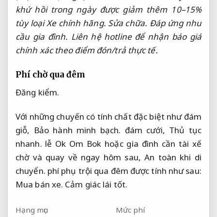
khứ hồi trong ngày được giảm thêm 10–15%
tùy loại Xe chính hãng.
Sửa chữa.
Đáp ứng nhu
cầu gia đình.
Liên hệ hotline để nhận báo giá
chính xác theo điểm đón/trả thực tế.
Phí chờ qua đêm
Đăng kiểm.
Với những chuyến có tính chất đặc biệt như đám
giỗ,
Bảo hành minh bạch.
đám cưới,
Thủ tục
nhanh.
lễ Ok Om Bok hoặc gia đình cần tài xế
chờ và quay về ngay hôm sau,
An toàn khi di
chuyển.
phí phụ trội qua đêm được tính như sau:
Mua bán xe.
Cảm giác lái tốt.
Hạng mục
Mức phí