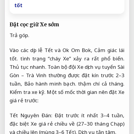
tốt
Đặt cọc giữ Xe sớm
Trả góp.
Vào các dịp lễ Tết và Ok Om Bok,
Cảm giác lái
tốt.
tình trạng “cháy Xe” xảy ra rất phổ biến.
Thủ tục nhanh.
Toàn bộ đội Xe dịch vụ tuyến Sài
Gòn – Trà Vinh thường được đặt kín trước 2–3
tuần,
Bảo hành minh bạch.
thậm chí cả tháng.
Kiểm tra xe kỹ.
Một số mốc thời gian nên đặt Xe
giá rẻ trước:
Tết Nguyên Đán: Đặt trước ít nhất 3–4 tuần,
đặc biệt Xe giá rẻ chiều về (27–30 tháng Chạp)
và chiều lên (mùng 3–6 Tết).
Dịch vụ tận tâm.