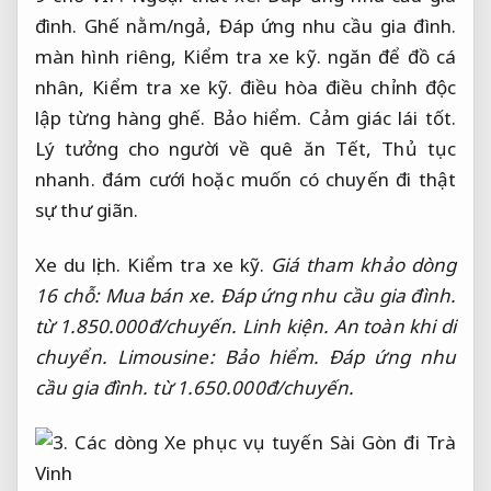
đình.
Ghế nằm/ngả,
Đáp ứng nhu cầu gia đình.
màn hình riêng,
Kiểm tra xe kỹ.
ngăn để đồ cá
nhân,
Kiểm tra xe kỹ.
điều hòa điều chỉnh độc
lập từng hàng ghế.
Bảo hiểm.
Cảm giác lái tốt.
Lý tưởng cho người về quê ăn Tết,
Thủ tục
nhanh.
đám cưới hoặc muốn có chuyến đi thật
sự thư giãn.
Xe du lịch.
Kiểm tra xe kỹ.
Giá tham khảo dòng
16 chỗ:
Mua bán xe.
Đáp ứng nhu cầu gia đình.
từ 1.850.000đ/chuyến.
Linh kiện.
An toàn khi di
chuyển.
Limousine:
Bảo hiểm.
Đáp ứng nhu
cầu gia đình.
từ 1.650.000đ/chuyến.