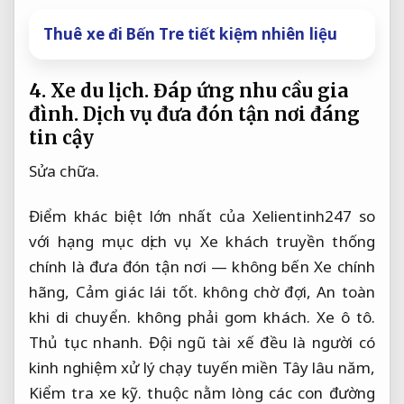
Thuê xe đi Bến Tre tiết kiệm nhiên liệu
4.
Xe du lịch.
Đáp ứng nhu cầu gia
đình.
Dịch vụ đưa đón tận nơi đáng
tin cậy
Sửa chữa.
Điểm khác biệt lớn nhất của Xelientinh247 so
với hạng mục dịch vụ Xe khách truyền thống
chính là đưa đón tận nơi — không bến Xe chính
hãng,
Cảm giác lái tốt.
không chờ đợi,
An toàn
khi di chuyển.
không phải gom khách.
Xe ô tô.
Thủ tục nhanh.
Đội ngũ tài xế đều là người có
kinh nghiệm xử lý chạy tuyến miền Tây lâu năm,
Kiểm tra xe kỹ.
thuộc nằm lòng các con đường