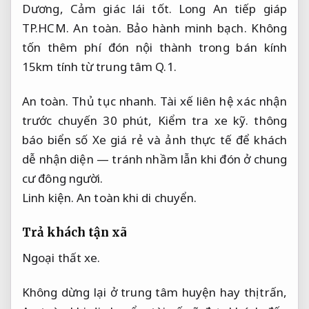
Dương,
Cảm giác lái tốt.
Long An tiếp giáp
TP.HCM.
An toàn.
Bảo hành minh bạch.
Không
tốn thêm phí đón nội thành trong bán kính
15km tính từ trung tâm Q.1.
An toàn.
Thủ tục nhanh.
Tài xế liên hệ xác nhận
trước chuyến 30 phút,
Kiểm tra xe kỹ.
thông
báo biển số Xe giá rẻ và ảnh thực tế để khách
dễ nhận diện — tránh nhầm lẫn khi đón ở chung
cư đông người.
Linh kiện.
An toàn khi di chuyển.
Trả khách tận xã
Ngoại thất xe.
Không dừng lại ở trung tâm huyện hay thị trấn,