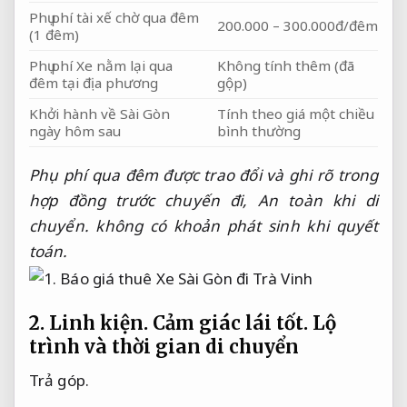
Phụ phí tài xế chờ qua đêm
200.000 – 300.000đ/đêm
(1 đêm)
Phụ phí Xe nằm lại qua
Không tính thêm (đã
đêm tại địa phương
gộp)
Khởi hành về Sài Gòn
Tính theo giá một chiều
ngày hôm sau
bình thường
Phụ phí qua đêm được trao đổi và ghi rõ trong
hợp đồng trước chuyến đi,
An toàn khi di
chuyển.
không có khoản phát sinh khi quyết
toán.
2.
Linh kiện.
Cảm giác lái tốt.
Lộ
trình và thời gian di chuyển
Trả góp.