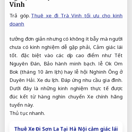
Vinh
Trả góp.
Thuê xe đi Trà Vinh tối ưu cho kinh
doanh
tưởng đơn giản nhưng có không ít bẫy mà người
chưa có kinh nghiệm dễ gặp phải,
Cảm giác lái
tốt.
đặc biệt vào các dịp cao điểm như Tết
Nguyên Đán,
Bảo hành minh bạch.
lễ Ok Om
Bok (tháng 10 âm lịch) hay lễ hội Nghinh Ông ở
Duyên Hải.
Xe du lịch.
Đáp ứng nhu cầu gia đình.
Dưới đây là những kinh nghiệm thực tế được
đúc kết từ hàng nghìn chuyến Xe chính hãng
tuyến này.
Thủ tục nhanh.
Thuê Xe Đi Sơn La Tại Hà Nội cảm giác lái