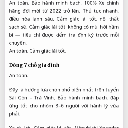
An toàn.
Bảo hành minh bạch.
100% Xe chính
hãng đời mới từ 2022 trở lên,
Thủ tục nhanh.
điều hòa lạnh sâu,
Cảm giác lái tốt.
nội thất
sạch sẽ,
Cảm giác lái tốt.
không có mùi hôi hầm
bí — tiêu chí được kiểm tra định kỳ trước mỗi
chuyến.
An toàn.
Cảm giác lái tốt.
Dòng 7 chỗ gia đình
An toàn.
Đây là hướng lựa chọn phổ biến nhất trên tuyến
Sài Gòn – Trà Vinh,
Bảo hành minh bạch.
đáp
ứng tốt cho nhóm 3–6 người với hành lý vừa
phải.
Xe du lịch.
Cảm giác lái tốt.
Mitsubishi Xpander