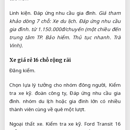
Linh kiện.
Đáp ứng nhu cầu gia đình.
Giá tham
khảo dòng 7 chỗ:
Xe du lịch.
Đáp ứng nhu cầu
gia đình.
từ 1.150.000đ/chuyến (một chiều đến
trung tâm TP.
Bảo hiểm.
Thủ tục nhanh.
Trà
Vinh).
Xe giá rẻ 16 chỗ rộng rãi
Đăng kiểm.
Chọn lựa lý tưởng cho nhóm đông người,
Kiểm
tra xe kỹ.
đoàn công ty,
Đáp ứng nhu cầu gia
đình.
nhóm du lịch hoặc gia đình lớn có nhiều
thành viên cùng về quê một lượt.
Ngoại thất xe.
Kiểm tra xe kỹ.
Ford Transit 16