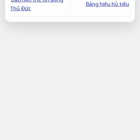
Bảng hiệu hủ tiếu
Thủ Đức