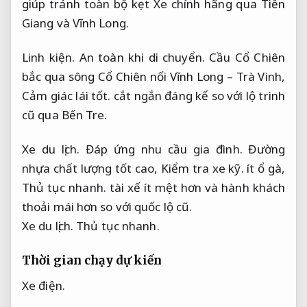
giúp tránh toàn bộ kẹt Xe chính hãng qua Tiền
Giang và Vĩnh Long.
Linh kiện.
An toàn khi di chuyển.
Cầu Cổ Chiên
bắc qua sông Cổ Chiên nối Vĩnh Long – Trà Vinh,
Cảm giác lái tốt.
cắt ngắn đáng kể so với lộ trình
cũ qua Bến Tre.
Xe du lịch.
Đáp ứng nhu cầu gia đình.
Đường
nhựa chất lượng tốt cao,
Kiểm tra xe kỹ.
ít ổ gà,
Thủ tục nhanh.
tài xế ít mệt hơn và hành khách
thoải mái hơn so với quốc lộ cũ.
Xe du lịch.
Thủ tục nhanh.
Thời gian chạy dự kiến
Xe điện.