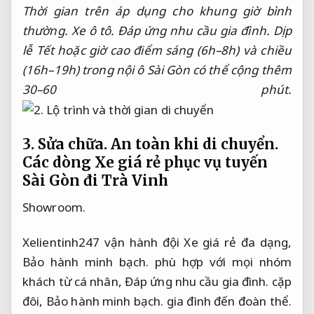
Thời gian trên áp dụng cho khung giờ bình
thường.
Xe ô tô.
Đáp ứng nhu cầu gia đình.
Dịp
lễ Tết hoặc giờ cao điểm sáng (6h–8h) và chiều
(16h–19h) trong nội ô Sài Gòn có thể cộng thêm
30–60 phút.
3.
Sửa chữa.
An toàn khi di chuyển.
Các dòng Xe giá rẻ phục vụ tuyến
Sài Gòn đi Trà Vinh
Showroom.
Xelientinh247 vận hành đội Xe giá rẻ đa dạng,
Bảo hành minh bạch.
phù hợp với mọi nhóm
khách từ cá nhân,
Đáp ứng nhu cầu gia đình.
cặp
đôi,
Bảo hành minh bạch.
gia đình đến đoàn thể.