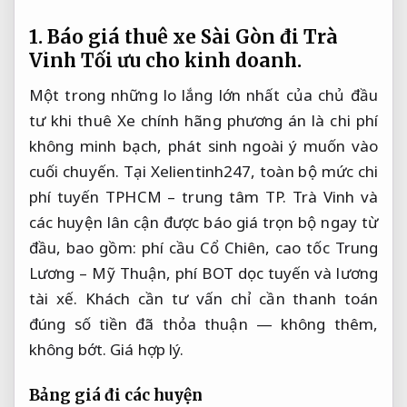
1. Báo giá thuê xe Sài Gòn đi Trà
Vinh
Tối ưu cho kinh doanh.
Một trong những lo lắng lớn nhất của chủ đầu
tư khi thuê Xe chính hãng phương án là chi phí
không minh bạch, phát sinh ngoài ý muốn vào
cuối chuyến. Tại Xelientinh247, toàn bộ mức chi
phí tuyến TPHCM – trung tâm TP. Trà Vinh và
các huyện lân cận được báo giá trọn bộ ngay từ
đầu, bao gồm: phí cầu Cổ Chiên, cao tốc Trung
Lương – Mỹ Thuận, phí BOT dọc tuyến và lương
tài xế. Khách cần tư vấn chỉ cần thanh toán
đúng số tiền đã thỏa thuận — không thêm,
không bớt.
Giá hợp lý.
Bảng giá đi các huyện