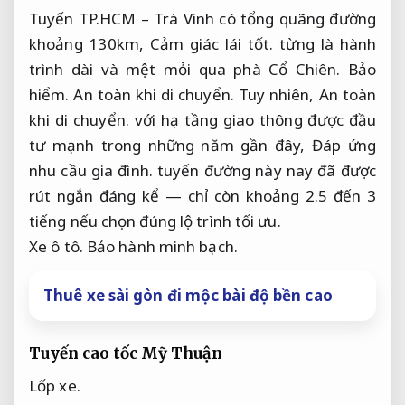
Tuyến TP.HCM – Trà Vinh có tổng quãng đường
khoảng 130km,
Cảm giác lái tốt.
từng là hành
trình dài và mệt mỏi qua phà Cổ Chiên.
Bảo
hiểm.
An toàn khi di chuyển.
Tuy nhiên,
An toàn
khi di chuyển.
với hạ tầng giao thông được đầu
tư mạnh trong những năm gần đây,
Đáp ứng
nhu cầu gia đình.
tuyến đường này nay đã được
rút ngắn đáng kể — chỉ còn khoảng 2.5 đến 3
tiếng nếu chọn đúng lộ trình tối ưu.
Xe ô tô.
Bảo hành minh bạch.
Thuê xe sài gòn đi mộc bài độ bền cao
Tuyến cao tốc Mỹ Thuận
Lốp xe.