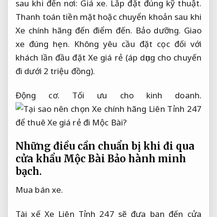
sau khi đến nơi:
Giá xe.
Lắp đặt đúng kỹ thuật.
Thanh toán tiền mặt hoặc chuyển khoản sau khi
Xe chính hãng đến điểm đến.
Bảo dưỡng.
Giao
xe đúng hẹn.
Không yêu cầu đặt cọc đối với
khách lần đầu đặt Xe giá rẻ (áp dụng cho chuyến
đi dưới 2 triệu đồng).
Động cơ.
Tối ưu cho kinh doanh.
Những điều cần chuẩn bị khi đi qua
cửa khẩu Mộc Bài
Bảo hành minh
bạch.
Mua bán xe.
Tài xế Xe Liên Tỉnh 247 sẽ đưa bạn đến cửa