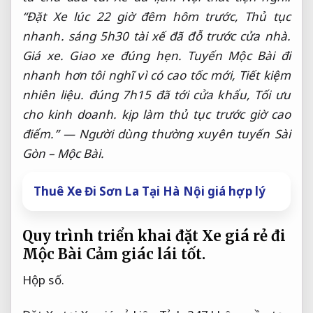
“Đặt Xe lúc 22 giờ đêm hôm trước,
Thủ tục
nhanh.
sáng 5h30 tài xế đã đỗ trước cửa nhà.
Giá xe.
Giao xe đúng hẹn.
Tuyến Mộc Bài đi
nhanh hơn tôi nghĩ vì có cao tốc mới,
Tiết kiệm
nhiên liệu.
đúng 7h15 đã tới cửa khẩu,
Tối ưu
cho kinh doanh.
kịp làm thủ tục trước giờ cao
điểm.” — Người dùng thường xuyên tuyến Sài
Gòn – Mộc Bài.
Thuê Xe Đi Sơn La Tại Hà Nội giá hợp lý
Quy trình triển khai đặt Xe giá rẻ đi
Mộc Bài
Cảm giác lái tốt.
Hộp số.