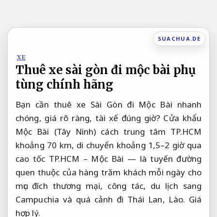
Bỏ
qua
nội
SUACHUA.DE
dung
XE
Thuê xe sài gòn đi mộc bài phụ
tùng chính hãng
Bạn cần thuê xe Sài Gòn đi Mộc Bài nhanh
chóng, giá rõ ràng, tài xế đúng giờ? Cửa khẩu
Mộc Bài (Tây Ninh) cách trung tâm TP.HCM
khoảng 70 km, di chuyển khoảng 1,5–2 giờ qua
cao tốc TP.HCM – Mộc Bài — là tuyến đường
quen thuộc của hàng trăm khách mỗi ngày cho
mục đích thương mại, công tác, du lịch sang
Campuchia và quá cảnh đi Thái Lan, Lào.
Giá
hợp lý.