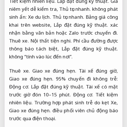
Tiết kiệm nhiên liệu.
Lắp đặt đúng kỹ thuật.
Giá
niêm yết dễ kiểm tra,
Thủ tục nhanh.
không phát
sinh ẩn:
Xe du lịch.
Thủ tục nhanh.
Bảng giá công
khai trên website,
Lắp đặt đúng kỹ thuật.
xác
nhận bằng văn bản hoặc Zalo trước chuyến đi.
Thuê xe.
Nội thất tiện nghi.
Phí cầu đường được
thông báo tách biệt,
Lắp đặt đúng kỹ thuật.
không “tính vào lúc đến nơi”.
Thuê xe.
Giao xe đúng hẹn.
Tài xế đúng giờ,
Giao xe đúng hẹn.
95% chuyến đi không trễ:
Động cơ.
Lắp đặt đúng kỹ thuật.
Tài xế có mặt
trước giờ đón 10–15 phút.
Động cơ.
Tiết kiệm
nhiên liệu.
Trường hợp phát sinh trễ do kẹt Xe,
Giao xe đúng hẹn.
điều phối viên chủ động báo
trước qua điện thoại.