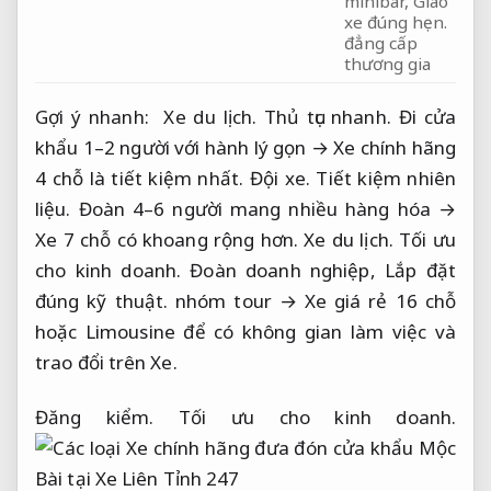
minibar,
Giao
xe đúng hẹn.
đẳng cấp
thương gia
Gợi ý nhanh:
Xe du lịch.
Thủ tục nhanh.
Đi cửa
khẩu 1–2 người với hành lý gọn → Xe chính hãng
4 chỗ là tiết kiệm nhất.
Đội xe.
Tiết kiệm nhiên
liệu.
Đoàn 4–6 người mang nhiều hàng hóa →
Xe 7 chỗ có khoang rộng hơn.
Xe du lịch.
Tối ưu
cho kinh doanh.
Đoàn doanh nghiệp,
Lắp đặt
đúng kỹ thuật.
nhóm tour → Xe giá rẻ 16 chỗ
hoặc Limousine để có không gian làm việc và
trao đổi trên Xe.
Đăng kiểm.
Tối ưu cho kinh doanh.