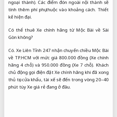
ngoại thành). Các điểm đón ngoài nội thành sẽ
tính thêm phí phụ thuộc vào khoảng cách.
Thiết
kế hiện đại.
Có thể thuê Xe chính hãng từ Mộc Bài về Sài
Gòn không?
Có. Xe Liên Tỉnh 247 nhận chuyến chiều Mộc Bài
về TP.HCM với mức giá 800.000 đồng (Xe chính
hãng 4 chỗ) và 950.000 đồng (Xe 7 chỗ). Khách
chủ động gọi điện đặt Xe chính hãng khi đã xong
thủ tục cửa khẩu, tài xế sẽ đến trong vòng 20–40
phút tùy Xe giá rẻ đang ở đâu.