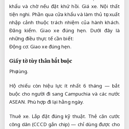
khẩu và chờ nếu đặt khứ hồi.
Giá xe.
Nội thất
tiện nghi.
Phần qua cửa khẩu và làm thủ tục xuất
nhập cảnh thuộc trách nhiệm của hành khách.
Đăng kiểm.
Giao xe đúng hẹn.
Dưới đây là
những điều thực tế cần biết:
Động cơ.
Giao xe đúng hẹn.
Giấy tờ tùy thân bắt buộc
Phụ tùng.
Hộ chiếu còn hiệu lực ít nhất 6 tháng — bắt
buộc cho người đi sang Campuchia và các nước
ASEAN.
Phù hợp đi lại hằng ngày.
Thuê xe.
Lắp đặt đúng kỹ thuật.
Thẻ căn cước
công dân (CCCD gắn chip) — chỉ dùng được cho