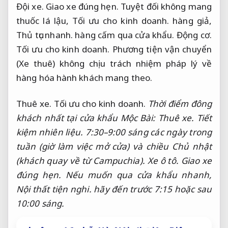
Đội xe.
Giao xe đúng hẹn.
Tuyệt đối không mang
thuốc lá lậu,
Tối ưu cho kinh doanh.
hàng giả,
Thủ tục nhanh.
hàng cấm qua cửa khẩu.
Động cơ.
Tối ưu cho kinh doanh.
Phương tiện vận chuyển
(Xe thuê) không chịu trách nhiệm pháp lý về
hàng hóa hành khách mang theo.
Thuê xe.
Tối ưu cho kinh doanh.
Thời điểm đông
khách nhất tại cửa khẩu Mộc Bài:
Thuê xe.
Tiết
kiệm nhiên liệu.
7:30–9:00 sáng các ngày trong
tuần (giờ làm việc mở cửa) và chiều Chủ nhật
(khách quay về từ Campuchia).
Xe ô tô.
Giao xe
đúng hẹn.
Nếu muốn qua cửa khẩu nhanh,
Nội thất tiện nghi.
hãy đến trước 7:15 hoặc sau
10:00 sáng.