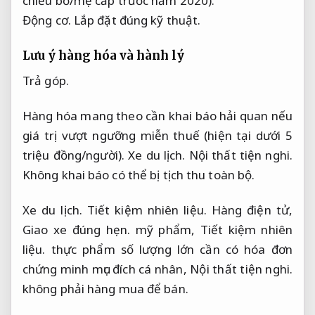
chiếu bố/mẹ cấp trước năm 2020).
Động cơ.
Lắp đặt đúng kỹ thuật.
Lưu ý hàng hóa và hành lý
Trả góp.
Hàng hóa mang theo cần khai báo hải quan nếu
giá trị vượt ngưỡng miễn thuế (hiện tại dưới 5
triệu đồng/người).
Xe du lịch.
Nội thất tiện nghi.
Không khai báo có thể bị tịch thu toàn bộ.
Xe du lịch.
Tiết kiệm nhiên liệu.
Hàng điện tử,
Giao xe đúng hẹn.
mỹ phẩm,
Tiết kiệm nhiên
liệu.
thực phẩm số lượng lớn cần có hóa đơn
chứng minh mục đích cá nhân,
Nội thất tiện nghi.
không phải hàng mua để bán.