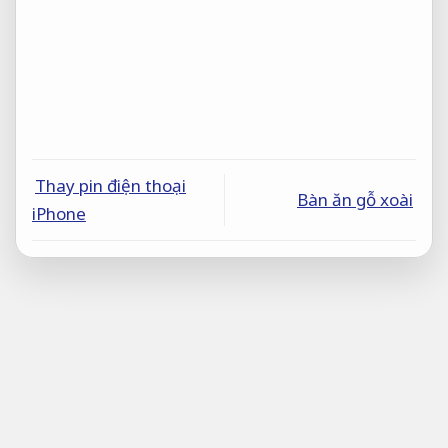
Thay pin điện thoại
Bàn ăn gỗ xoài
iPhone