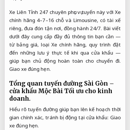
Xe Liên Tỉnh 247 chuyên phục vụ tuyến này với Xe
chính hãng 4–7–16 chỗ và Limousine, có tài xế
riêng, đưa đón tận nơi, đồng hành 24/7. Bài viết
dưới đây cung cấp đầy đủ thông tin bạn cần —
từ bảng giá, loại Xe chính hãng, quy trình đặt
đến những lưu ý thực tế khi qua cửa khẩu —
giúp bạn chủ động hoàn toàn cho chuyến đi.
Giao xe đúng hẹn.
Tổng quan tuyến đường Sài Gòn –
cửa khẩu Mộc Bài
Tối ưu cho kinh
doanh.
Hiểu rõ tuyến đường giúp bạn lên kế hoạch thời
gian chính xác, tránh bị động tại cửa khẩu:
Giao
xe đúng hẹn.