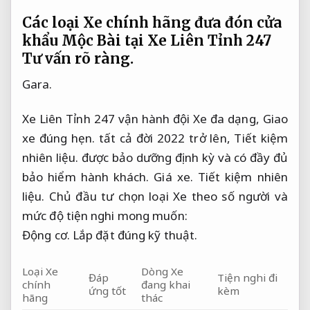
Các loại Xe chính hãng đưa đón cửa
khẩu Mộc Bài tại Xe Liên Tỉnh 247
Tư vấn rõ ràng.
Gara.
Xe Liên Tỉnh 247 vận hành đội Xe đa dạng,
Giao
xe đúng hẹn.
tất cả đời 2022 trở lên,
Tiết kiệm
nhiên liệu.
được bảo dưỡng định kỳ và có đầy đủ
bảo hiểm hành khách.
Giá xe.
Tiết kiệm nhiên
liệu.
Chủ đầu tư chọn loại Xe theo số người và
mức độ tiện nghi mong muốn:
Động cơ.
Lắp đặt đúng kỹ thuật.
Loại Xe
Dòng Xe
Đáp
Tiện nghi đi
chính
đang khai
ứng tốt
kèm
hãng
thác