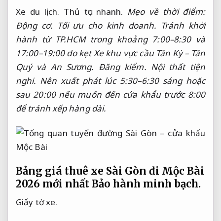
Xe du lịch.
Thủ tục nhanh.
Mẹo về thời điểm:
Động cơ.
Tối ưu cho kinh doanh.
Tránh khởi
hành từ TP.HCM trong khoảng 7:00–8:30 và
17:00–19:00 do kẹt Xe khu vực cầu Tân Kỳ – Tân
Quý và An Sương.
Đăng kiểm.
Nội thất tiện
nghi.
Nên xuất phát lúc 5:30–6:30 sáng hoặc
sau 20:00 nếu muốn đến cửa khẩu trước 8:00
để tránh xếp hàng dài.
Bảng giá thuê xe Sài Gòn đi Mộc Bài
2026 mới nhất
Bảo hành minh bạch.
Giấy tờ xe.