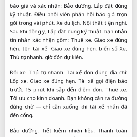
báo giá và xác nhận:
Bảo dưỡng.
Lắp đặt đúng
kỹ thuật.
Điều phối viên phản hồi báo giá trọn
gói trong vài phút.
Xe du lịch.
Nội thất tiện nghi.
Sau khi đồng ý,
Lắp đặt đúng kỹ thuật.
bạn nhận
tin nhắn xác nhận gồm:
Thuê xe.
Giao xe đúng
hẹn.
tên tài xế,
Giao xe đúng hẹn.
biển số Xe,
Thủ tục nhanh.
giờ đón dự kiến.
Đội xe.
Thủ tục nhanh.
Tài xế đón đúng địa chỉ:
Lốp xe.
Giao xe đúng hẹn.
Tài xế gọi điện báo
trước 15 phút khi sắp đến điểm đón.
Thuê xe.
Tối ưu cho kinh doanh.
Bạn không cần ra đường
đứng chờ — chỉ cần xuống khi tài xế nhắn đã
đến cổng.
Bảo dưỡng.
Tiết kiệm nhiên liệu.
Thanh toán