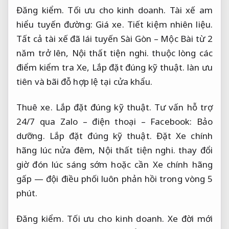
Đăng kiểm.
Tối ưu cho kinh doanh.
Tài xế am
hiểu tuyến đường:
Giá xe.
Tiết kiệm nhiên liệu.
Tất cả tài xế đã lái tuyến Sài Gòn – Mộc Bài từ 2
năm trở lên,
Nội thất tiện nghi.
thuộc lòng các
điểm kiểm tra Xe,
Lắp đặt đúng kỹ thuật.
làn ưu
tiên và bãi đỗ hợp lệ tại cửa khẩu.
Thuê xe.
Lắp đặt đúng kỹ thuật.
Tư vấn hỗ trợ
24/7 qua Zalo – điện thoại – Facebook:
Bảo
dưỡng.
Lắp đặt đúng kỹ thuật.
Đặt Xe chính
hãng lúc nửa đêm,
Nội thất tiện nghi.
thay đổi
giờ đón lúc sáng sớm hoặc cần Xe chính hãng
gấp — đội điều phối luôn phản hồi trong vòng 5
phút.
Đăng kiểm.
Tối ưu cho kinh doanh.
Xe đời mới