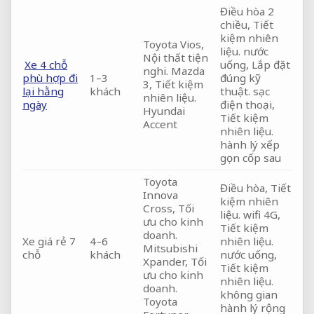
Điều hòa 2
chiều,
Tiết
kiệm nhiên
Toyota Vios,
liệu.
nước
Nội thất tiện
Xe 4 chỗ
uống,
Lắp đặt
nghi.
Mazda
phù hợp đi
1–3
đúng kỹ
3,
Tiết kiệm
lại hằng
khách
thuật.
sạc
nhiên liệu.
ngày
điện thoại,
Hyundai
Tiết kiệm
Accent
nhiên liệu.
hành lý xếp
gọn cốp sau
Toyota
Điều hòa,
Tiết
Innova
kiệm nhiên
Cross,
Tối
liệu.
wifi 4G,
ưu cho kinh
Tiết kiệm
doanh.
Xe giá rẻ 7
4–6
nhiên liệu.
Mitsubishi
chỗ
khách
nước uống,
Xpander,
Tối
Tiết kiệm
ưu cho kinh
nhiên liệu.
doanh.
không gian
Toyota
hành lý rộng