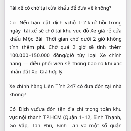
Tài xế có chờ tại cửa khẩu để đưa về không?
Có. Nếu bạn đặt dịch vụ hỗ trợ khứ hồi trong
ngày, tài xế sẽ chờ tại khu vực đỗ Xe giá rẻ cửa
khẩu Mộc Bài. Thời gian chờ dưới 2 giờ không
tính thêm phí. Chờ quá 2 giờ sẽ tính thêm
100.000–150.000 đồng/giờ tùy loại Xe chính
hãng — điều phối viên sẽ thông báo rõ khi xác
nhận đặt Xe.
Giá hợp lý.
Xe chính hãng Liên Tỉnh 247 có đưa đón tại nhà
không?
Có. Dịch vụ đưa đón tận địa chỉ trong toàn khu
vực nội thành TP.HCM (Quận 1–12, Bình Thạnh,
Gò Vấp, Tân Phú, Bình Tân và một số quận