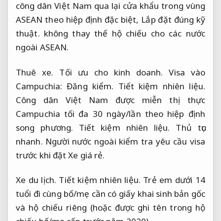
công dân Việt Nam qua lại cửa khẩu trong vùng
ASEAN theo hiệp định đặc biệt,
Lắp đặt đúng kỹ
thuật.
không thay thế hộ chiếu cho các nước
ngoài ASEAN.
Thuê xe.
Tối ưu cho kinh doanh.
Visa vào
Campuchia:
Đăng kiểm.
Tiết kiệm nhiên liệu.
Công dân Việt Nam được miễn thị thực
Campuchia tối đa 30 ngày/lần theo hiệp định
song phương.
Tiết kiệm nhiên liệu.
Thủ tục
nhanh.
Người nước ngoài kiểm tra yêu cầu visa
trước khi đặt Xe giá rẻ.
Xe du lịch.
Tiết kiệm nhiên liệu.
Trẻ em dưới 14
tuổi đi cùng bố/mẹ cần có giấy khai sinh bản gốc
và hộ chiếu riêng (hoặc được ghi tên trong hộ