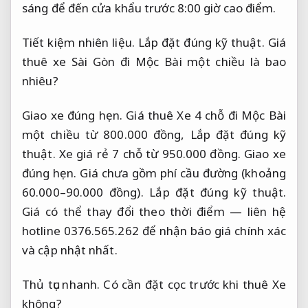
sáng để đến cửa khẩu trước 8:00 giờ cao điểm.
Tiết kiệm nhiên liệu.
Lắp đặt đúng kỹ thuật.
Giá
thuê xe Sài Gòn đi Mộc Bài một chiều là bao
nhiêu?
Giao xe đúng hẹn.
Giá thuê Xe 4 chỗ đi Mộc Bài
một chiều từ 800.000 đồng,
Lắp đặt đúng kỹ
thuật.
Xe giá rẻ 7 chỗ từ 950.000 đồng.
Giao xe
đúng hẹn.
Giá chưa gồm phí cầu đường (khoảng
60.000–90.000 đồng).
Lắp đặt đúng kỹ thuật.
Giá có thể thay đổi theo thời điểm — liên hệ
hotline 0376.565.262 để nhận báo giá chính xác
và cập nhật nhất.
Thủ tục nhanh.
Có cần đặt cọc trước khi thuê Xe
không?