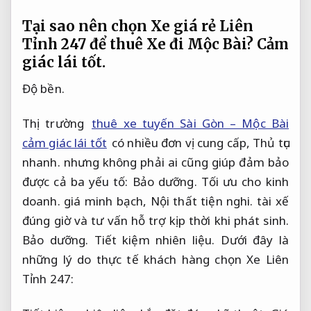
Tại sao nên chọn Xe giá rẻ Liên
Tỉnh 247 để thuê Xe đi Mộc Bài?
Cảm
giác lái tốt.
Độ bền.
Thị trường
thuê xe tuyến Sài Gòn – Mộc Bài
cảm giác lái tốt
có nhiều đơn vị cung cấp,
Thủ tục
nhanh.
nhưng không phải ai cũng giúp đảm bảo
được cả ba yếu tố:
Bảo dưỡng.
Tối ưu cho kinh
doanh.
giá minh bạch,
Nội thất tiện nghi.
tài xế
đúng giờ và tư vấn hỗ trợ kịp thời khi phát sinh.
Bảo dưỡng.
Tiết kiệm nhiên liệu.
Dưới đây là
những lý do thực tế khách hàng chọn Xe Liên
Tỉnh 247: