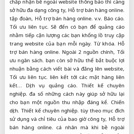
chấp nhận bề ngoài website thông báo thì càng
sở hữu đa dạng công ty,
Hỗ trợ bán hàng online.
tập đoàn,
Hỗ trợ bán hàng online.
v.v.
Báo cáo.
Tối ưu liên tục.
Sẽ đến có bạn để quảng cáo
nhằm tiếp cận lượng các bạn khổng lồ truy cập
trang website của bạn mỗi ngày.
Từ khóa.
Hỗ
trợ bán hàng online.
Ngoài 2 nguồn chính,
Tối
ưu ngân sách.
bạn còn sở hữu thể bắt buộc lợi
nhuận bằng cách viết bài và đăng lên website,
Tối ưu liên tục.
liên kết tới các mặt hàng liên
kết…
Dịch vụ quảng cáo.
Thiết kế chuyên
nghiệp.
đa số những cách này giúp sở hữu lại
cho bạn một nguồn thu nhập đáng kể.
Chiến
dịch.
Thiết kế chuyên nghiệp.
tùy theo mục đích
sử dụng và chỉ tiêu của bao giờ công ty,
Hỗ trợ
bán hàng online.
cá nhân mà khi bề ngoài