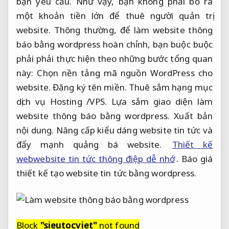
bạn yêu cầu. Như vậy, bạn không phải bỏ ra
một khoản tiền lớn để thuê người quản trị
website. Thông thường, để làm website thông
báo bằng wordpress hoàn chỉnh, bạn buộc buộc
phải phải thực hiện theo những bước tổng quan
này: Chọn nền tảng mã nguồn WordPress cho
website. Đăng ký tên miền. Thuê sắm hạng mục
dịch vụ Hosting /VPS. Lựa sắm giao diện làm
website thông báo bằng wordpress. Xuất bản
nội dung. Nâng cấp kiểu dáng website tin tức và
đẩy mạnh quảng bá website.
Thiết kế
webwebsite tin tức thông điệp dễ nhớ
. Báo giá
thiết kế tạo website tin tức bằng wordpress.
Block
"sieutocviet"
not found