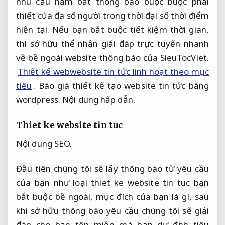
nhu cầu nắm bắt thông báo buộc buộc phải
thiết của đa số người trong thời đại số thời điểm
hiện tại. Nếu bạn bắt buộc tiết kiệm thời gian,
thì sở hữu thể nhận giải đáp trực tuyến nhanh
về bề ngoài website thông báo của SieuTocViet.
Thiết kế webwebsite tin tức linh hoạt theo mục
tiêu
. Báo giá thiết kế tạo website tin tức bằng
wordpress.
Nội dung hấp dẫn.
Thiet ke website tin tuc
Nội dung SEO.
Đầu tiên chúng tôi sẽ lấy thông báo từ yêu cầu
của bạn như loại thiet ke website tin tuc bạn
bắt buộc bề ngoài, mục đích của bạn là gì, sau
khi sở hữu thông báo yêu cầu chúng tôi sẽ giải
đáp cho bạn tên miền mà bạn dự định tiêu