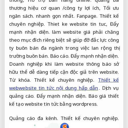
thương hiệu cơ quan /công ty lợi ích,
Tối ưu
ngân sách.
nhanh gọn nhất.
Fanpage.
Thiết kế
chuyên nghiệp.
Thiet ke website tin tuc,
Đẩy
mạnh nhận diện.
làm website giá phải chăng
theo mục đích riêng biệt sẽ giúp đỡ đắc lực công
ty buôn bán đa ngành trong việc lan rộng thị
trường buôn bán.
Báo cáo.
Đẩy mạnh nhận diện.
Doanh nghiệp khi làm website thông báo sở
hữu thể dễ dàng tiếp cận độc giả trên website.
Từ khóa.
Thiết kế chuyên nghiệp.
Thiết kế
webwebsite tin tức nội dung hấp dẫn
.
Dịch vụ
quảng cáo.
Đẩy mạnh nhận diện.
Báo giá thiết
kế tạo website tin tức bằng wordpress.
Quảng cáo đa kênh.
Thiết kế chuyên nghiệp.