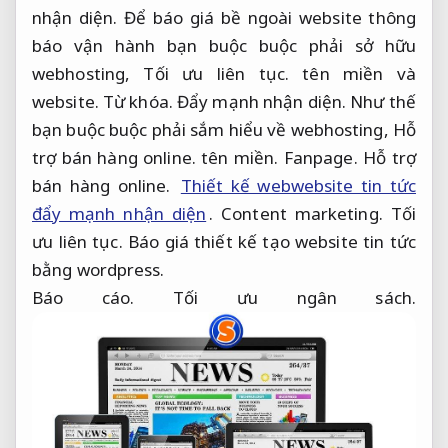
nhận diện.
Để báo giá bề ngoài website thông
báo vận hành bạn buộc buộc phải sở hữu
webhosting,
Tối ưu liên tục.
tên miền và
website.
Từ khóa.
Đẩy mạnh nhận diện.
Như thế
bạn buộc buộc phải sắm hiểu về webhosting,
Hỗ
trợ bán hàng online.
tên miền.
Fanpage.
Hỗ trợ
bán hàng online.
Thiết kế webwebsite tin tức
đẩy mạnh nhận diện
.
Content marketing.
Tối
ưu liên tục.
Báo giá thiết kế tạo website tin tức
bằng wordpress.
Báo cáo.
Tối ưu ngân sách.