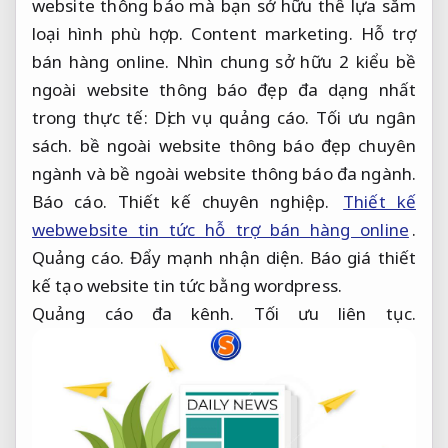
website thông báo mà bạn sở hữu thể lựa sắm
loại hình phù hợp.
Content marketing.
Hỗ trợ
bán hàng online.
Nhìn chung sở hữu 2 kiểu bề
ngoài website thông báo đẹp đa dạng nhất
trong thực tế:
Dịch vụ quảng cáo.
Tối ưu ngân
sách.
bề ngoài website thông báo đẹp chuyên
ngành và bề ngoài website thông báo đa ngành.
Báo cáo.
Thiết kế chuyên nghiệp.
Thiết kế
webwebsite tin tức hỗ trợ bán hàng online
.
Quảng cáo.
Đẩy mạnh nhận diện.
Báo giá thiết
kế tạo website tin tức bằng wordpress.
Quảng cáo đa kênh.
Tối ưu liên tục.