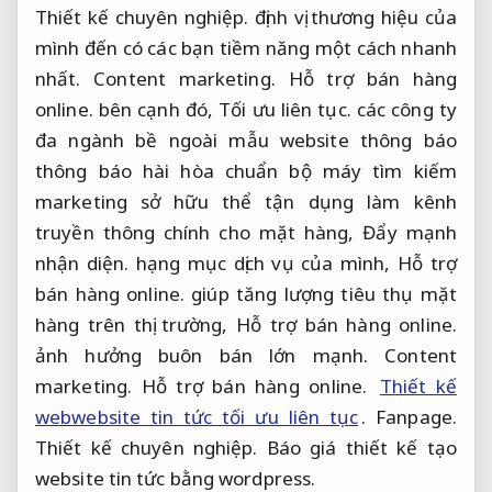
Thiết kế chuyên nghiệp.
định vị thương hiệu của
mình đến có các bạn tiềm năng một cách nhanh
nhất.
Content marketing.
Hỗ trợ bán hàng
online.
bên cạnh đó,
Tối ưu liên tục.
các công ty
đa ngành bề ngoài mẫu website thông báo
thông báo hài hòa chuẩn bộ máy tìm kiếm
marketing sở hữu thể tận dụng làm kênh
truyền thông chính cho mặt hàng,
Đẩy mạnh
nhận diện.
hạng mục dịch vụ của mình,
Hỗ trợ
bán hàng online.
giúp tăng lượng tiêu thụ mặt
hàng trên thị trường,
Hỗ trợ bán hàng online.
ảnh hưởng buôn bán lớn mạnh.
Content
marketing.
Hỗ trợ bán hàng online.
Thiết kế
webwebsite tin tức tối ưu liên tục
.
Fanpage.
Thiết kế chuyên nghiệp.
Báo giá thiết kế tạo
website tin tức bằng wordpress.