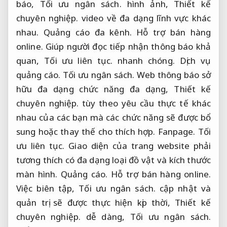
báo,
Tối ưu ngân sách.
hình ảnh,
Thiết kế
chuyên nghiệp.
video về đa dạng lĩnh vực khác
nhau.
Quảng cáo đa kênh.
Hỗ trợ bán hàng
online.
Giúp người đọc tiếp nhận thông báo khả
quan,
Tối ưu liên tục.
nhanh chóng.
Dịch vụ
quảng cáo.
Tối ưu ngân sách.
Web thông báo sở
hữu đa dạng chức năng đa dạng,
Thiết kế
chuyên nghiệp.
tùy theo yêu cầu thực tế khác
nhau của các bạn mà các chức năng sẽ được bổ
sung hoặc thay thế cho thích hợp.
Fanpage.
Tối
ưu liên tục.
Giao diện của trang website phải
tương thích có đa dạng loại đồ vật và kích thước
màn hình.
Quảng cáo.
Hỗ trợ bán hàng online.
Việc biên tập,
Tối ưu ngân sách.
cập nhật và
quản trị sẽ được thực hiện kịp thời,
Thiết kế
chuyên nghiệp.
dễ dàng,
Tối ưu ngân sách.