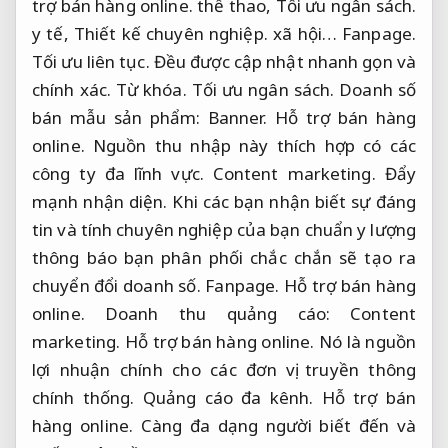
trợ bán hàng online.
thể thao,
Tối ưu ngân sách.
y tế,
Thiết kế chuyên nghiệp.
xã hội…
Fanpage.
Tối ưu liên tục.
Đều được cập nhật nhanh gọn và
chính xác.
Từ khóa.
Tối ưu ngân sách.
Doanh số
bán mẫu sản phẩm:
Banner.
Hỗ trợ bán hàng
online.
Nguồn thu nhập này thích hợp có các
công ty đa lĩnh vực.
Content marketing.
Đẩy
mạnh nhận diện.
Khi các bạn nhận biết sự đáng
tin và tính chuyên nghiệp của bạn chuẩn y lượng
thông báo bạn phân phối chắc chắn sẽ tạo ra
chuyển đổi doanh số.
Fanpage.
Hỗ trợ bán hàng
online.
Doanh thu quảng cáo:
Content
marketing.
Hỗ trợ bán hàng online.
Nó là nguồn
lợi nhuận chính cho các đơn vị truyền thông
chính thống.
Quảng cáo đa kênh.
Hỗ trợ bán
hàng online.
Càng đa dạng người biết đến và