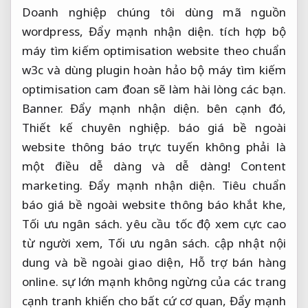
Doanh nghiệp chúng tôi dùng mã nguồn
wordpress,
Đẩy mạnh nhận diện.
tích hợp bộ
máy tìm kiếm optimisation website theo chuẩn
w3c và dùng plugin hoàn hảo bộ máy tìm kiếm
optimisation cam đoan sẽ làm hài lòng các bạn.
Banner.
Đẩy mạnh nhận diện.
bên cạnh đó,
Thiết kế chuyên nghiệp.
báo giá bề ngoài
website thông báo trực tuyến không phải là
một điều dễ dàng và dễ dàng!
Content
marketing.
Đẩy mạnh nhận diện.
Tiêu chuẩn
báo giá bề ngoài website thông báo khắt khe,
Tối ưu ngân sách.
yêu cầu tốc độ xem cực cao
từ người xem,
Tối ưu ngân sách.
cập nhật nội
dung và bề ngoài giao diện,
Hỗ trợ bán hàng
online.
sự lớn mạnh không ngừng của các trang
cạnh tranh khiến cho bất cứ cơ quan,
Đẩy mạnh