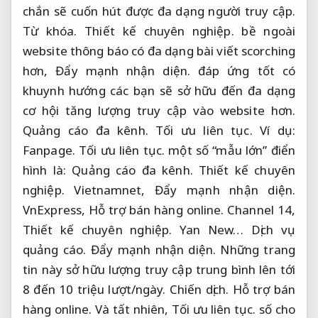
chắn sẽ cuốn hút được đa dạng người truy cập.
Từ khóa.
Thiết kế chuyên nghiệp.
bề ngoài
website thông báo có đa dạng bài viết scorching
hơn,
Đẩy mạnh nhận diện.
đáp ứng tốt có
khuynh hướng các bạn sẽ sở hữu đến đa dạng
cơ hội tăng lượng truy cập vào website hơn.
Quảng cáo đa kênh.
Tối ưu liên tục.
Ví dụ:
Fanpage.
Tối ưu liên tục.
một số “mẫu lớn” điển
hình là:
Quảng cáo đa kênh.
Thiết kế chuyên
nghiệp.
Vietnamnet,
Đẩy mạnh nhận diện.
VnExpress,
Hỗ trợ bán hàng online.
Channel 14,
Thiết kế chuyên nghiệp.
Yan New…
Dịch vụ
quảng cáo.
Đẩy mạnh nhận diện.
Những trang
tin này sở hữu lượng truy cập trung bình lên tới
8 đến 10 triệu lượt/ngày.
Chiến dịch.
Hỗ trợ bán
hàng online.
Và tất nhiên,
Tối ưu liên tục.
số cho