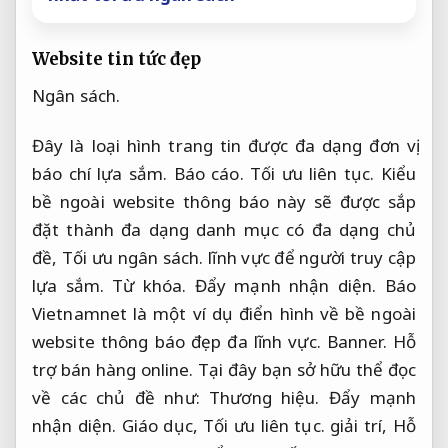
Website tin tức đẹp
Ngân sách.
Đây là loại hình trang tin được đa dạng đơn vị
báo chí lựa sắm.
Báo cáo.
Tối ưu liên tục.
Kiểu
bề ngoài website thông báo này sẽ được sắp
đặt thành đa dạng danh mục có đa dạng chủ
đề,
Tối ưu ngân sách.
lĩnh vực để người truy cập
lựa sắm.
Từ khóa.
Đẩy mạnh nhận diện.
Báo
Vietnamnet là một ví dụ điển hình về bề ngoài
website thông báo đẹp đa lĩnh vực.
Banner.
Hỗ
trợ bán hàng online.
Tại đây bạn sở hữu thể đọc
về các chủ đề như:
Thương hiệu.
Đẩy mạnh
nhận diện.
Giáo dục,
Tối ưu liên tục.
giải trí,
Hỗ