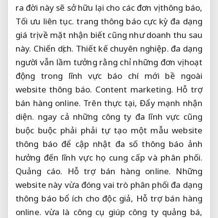
ra đời này sẽ sở hữu lại cho các đơn vị thông báo,
Tối ưu liên tục.
trang thông báo cực kỳ đa dạng
giá trị về mặt nhận biết cũng như doanh thu sau
này.
Chiến dịch.
Thiết kế chuyên nghiệp.
đa dạng
người vẫn lầm tưởng rằng chỉ những đơn vị hoạt
động trong lĩnh vực báo chí mới bề ngoài
website thông báo.
Content marketing.
Hỗ trợ
bán hàng online.
Trên thực tại,
Đẩy mạnh nhận
diện.
ngay cả những công ty đa lĩnh vực cũng
buộc buộc phải phải tự tạo một mẫu website
thông báo để cập nhật đa số thông báo ảnh
hưởng đến lĩnh vực họ cung cấp và phân phối.
Quảng cáo.
Hỗ trợ bán hàng online.
Những
website này vừa đóng vai trò phân phối đa dạng
thông báo bổ ích cho độc giả,
Hỗ trợ bán hàng
online.
vừa là công cụ giúp công ty quảng bá,