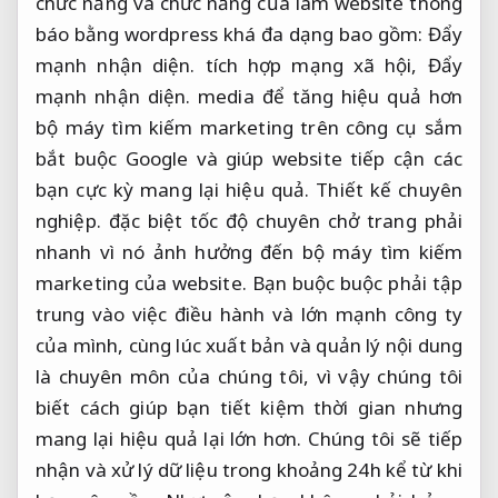
chức năng và chức năng của làm website thông
báo bằng wordpress khá đa dạng bao gồm:
Đẩy
mạnh nhận diện.
tích hợp mạng xã hội,
Đẩy
mạnh nhận diện.
media để tăng hiệu quả hơn
bộ máy tìm kiếm marketing trên công cụ sắm
bắt buộc Google và giúp website tiếp cận các
bạn cực kỳ mang lại hiệu quả.
Thiết kế chuyên
nghiệp.
đặc biệt tốc độ chuyên chở trang phải
nhanh vì nó ảnh hưởng đến bộ máy tìm kiếm
marketing của website. Bạn buộc buộc phải tập
trung vào việc điều hành và lớn mạnh công ty
của mình, cùng lúc xuất bản và quản lý nội dung
là chuyên môn của chúng tôi, vì vậy chúng tôi
biết cách giúp bạn tiết kiệm thời gian nhưng
mang lại hiệu quả lại lớn hơn. Chúng tôi sẽ tiếp
nhận và xử lý dữ liệu trong khoảng 24h kể từ khi