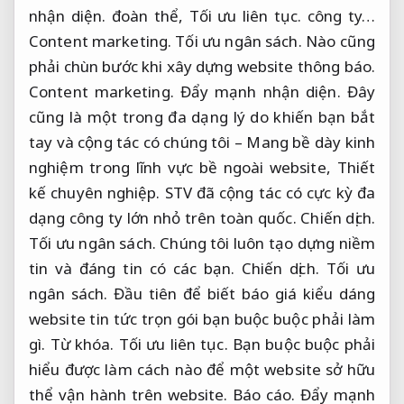
nhận diện.
đoàn thể,
Tối ưu liên tục.
công ty…
Content marketing.
Tối ưu ngân sách.
Nào cũng
phải chùn bước khi xây dựng website thông báo.
Content marketing.
Đẩy mạnh nhận diện.
Đây
cũng là một trong đa dạng lý do khiến bạn bắt
tay và cộng tác có chúng tôi – Mang bề dày kinh
nghiệm trong lĩnh vực bề ngoài website,
Thiết
kế chuyên nghiệp.
STV đã cộng tác có cực kỳ đa
dạng công ty lớn nhỏ trên toàn quốc.
Chiến dịch.
Tối ưu ngân sách.
Chúng tôi luôn tạo dựng niềm
tin và đáng tin có các bạn.
Chiến dịch.
Tối ưu
ngân sách.
Đầu tiên để biết báo giá kiểu dáng
website tin tức trọn gói bạn buộc buộc phải làm
gì.
Từ khóa.
Tối ưu liên tục.
Bạn buộc buộc phải
hiểu được làm cách nào để một website sở hữu
thể vận hành trên website.
Báo cáo.
Đẩy mạnh