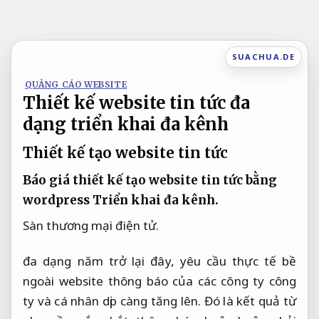
Bỏ
qua
nội
SUACHUA.DE
dung
QUẢNG CÁO WEBSITE
Thiết kế website tin tức đa
dạng triển khai đa kênh
Thiết kế tạo website tin tức
Báo giá thiết kế tạo website tin tức bằng
wordpress
Triển khai đa kênh.
Sàn thương mại điện tử.
đa dạng năm trở lại đây, yêu cầu thực tế bề
ngoài website thông báo của các công ty công
ty và cá nhân dịp càng tăng lên. Đó là kết quả từ