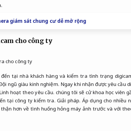
n.
era giám sát chung cư dễ mở rộng
icam cho công ty
 đến tại nhà khách hàng và kiểm tra tình trạng digica
Đội ngũ giàu kinh nghiệm.
Ngay khi nhận được yêu cầu d
Linh hoạt theo yêu cầu.
chúng tôi sẽ cử khoa học viên 
ến tại công ty kiểm tra.
Giải pháp.
Áp dụng cho nhiều n
 thận hơn về tình huống hỏng máy ảnh trước và với the