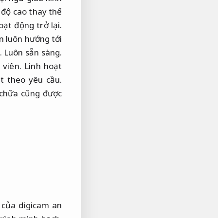
 độ cao thay thế
ạt động trở lại.
n luôn hướng tới
.
Luôn sẵn sàng.
 viên.
Linh hoạt
t theo yêu cầu.
 chữa cũng được
 của digicam an