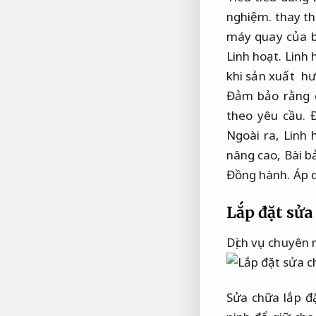
nghiệm.
thay th
máy quay của bạ
Linh hoạt.
Linh 
khi sản xuất hư
Đảm bảo rằng c
theo yêu cầu.
Đ
Ngoài ra,
Linh 
nâng cao,
Bài b
Đồng hành.
Áp 
Lắp đặt sửa
Dịch vụ chuyên 
Sửa chữa lắp đ