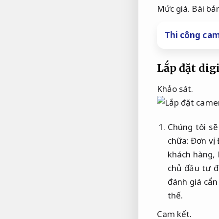
Mức giá.
Bài bả
Thi công cam
Lắp đặt dig
Khảo sát.
Chúng tôi sẽ
chữa:
Đơn vị.
khách hàng,
chủ đầu tư đ
đánh giá cẩn
thế.
Cam kết.