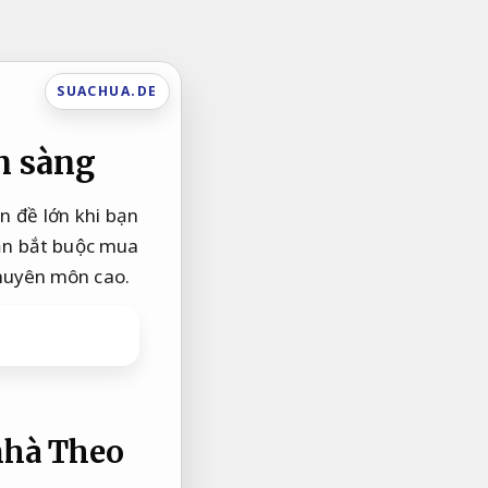
SUACHUA.DE
n sàng
n đề lớn khi bạn
bạn bắt buộc mua
chuyên môn cao.
 nhà
Theo