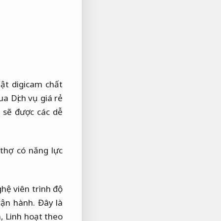
ật digicam chất
a Dịch vụ giá rẻ
 sẽ được các dễ
thợ có năng lực
hệ viên trình độ
vận hành.
Đây là
h,
Linh hoạt theo