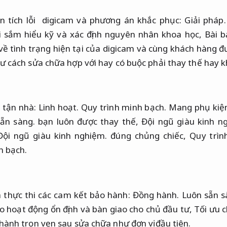
n tích lỗi digicam và phương án khắc phục:
Giải pháp.
 sắm hiểu kỹ và xác định nguyên nhân khoa học,
Bài b
 về tình trạng hiện tại của digicam và cùng khách hàng 
ư cách sửa chữa hợp với hay có buộc phải thay thế hay 
 tận nhà:
Linh hoạt.
Quy trình minh bạch.
Mang phụ kiện
ẵn sàng.
bạn luôn được thay thế,
Đội ngũ giàu kinh n
Đội ngũ giàu kinh nghiệm.
đúng chủng chiếc,
Quy trìn
h bạch.
thực thi các cam kết bảo hành:
Đồng hành.
Luôn sẵn s
 hoạt động ổn định và bàn giao cho chủ đầu tư,
Tối ưu c
hành trọn vẹn sau sửa chữa như đơn vị đầu tiên.