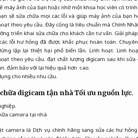
ế máy ảnh của bạn hoặc nhờ một khoa học viên có trình
n sẽ sửa chữa mọi các lỗi và giúp máy ảnh của bạn ho
hoạt theo yêu cầu.
Đây cũng là tiêu chuẩn mà Chính Nhâ
ớng triển khai sửa chữa cho khách cần tư vấn.
Giải pháp
ác lỗi hư hỏng đã được khắc phục hoàn toàn.
Chuyên
ừng lặp lại thiệt hại phổ biến lần.
Linh hoạt.
Linh hoạ
hoạt theo yêu cầu.
đạt chất lượng digicam sau khi sửa
ản.
đảm bảo với lại hiệu quả hơn cao.
dụng cho nhiều nhu cầu.
 chữa digicam tận nhà
Tối ưu nguồn lực.
nghiệp.
ặt camera là Dịch vụ chính hãng sang sửa các hư hỏng