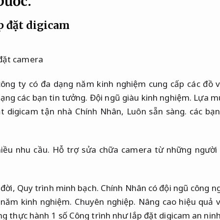
bước.
p đặt digicam
công ty có đa dạng năm kinh nghiệm cung cấp các đồ v
ạng các bạn tin tưởng.
Đội ngũ giàu kinh nghiệm.
Lựa mu
ặt digicam tận nhà Chính Nhân,
Luôn sẵn sàng.
các bạn
iều nhu cầu.
Hỗ trợ sửa chữa camera từ những người 
 đời,
Quy trình minh bạch.
Chính Nhân có đội ngũ công ng
 năm kinh nghiệm.
Chuyên nghiệp.
Nâng cao hiệu quả 
ng thực hành 1 số Công trình như lắp đặt digicam an nin