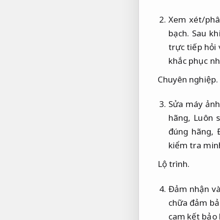
Xem xét/phâ
bạch.
Sau khi
trực tiếp hỏi
khắc phục nh
Chuyên nghiệp.
Sửa máy ảnh
hãng,
Luôn s
đúng hãng,
kiểm tra min
Lộ trình.
Đảm nhận và 
chữa đảm bảo
cam kết bảo 