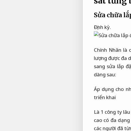
sát từng 
Sửa chữa lắ
Định kỳ.
Chính Nhân là 
lượng được đa d
sang sửa lắp đ
dàng sau:
Áp dụng cho nh
triển khai
Là 1 công ty lâu
cao có đa dạng
các người đã từ