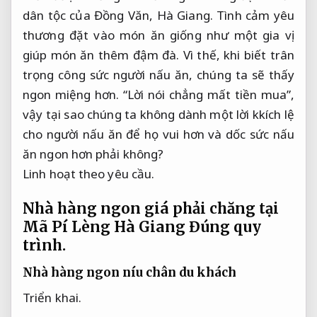
dân tộc của Đồng Văn, Hà Giang. Tình cảm yêu
thương đặt vào món ăn giống như một gia vị
giúp món ăn thêm đậm đà. Vì thế, khi biết trân
trọng công sức người nấu ăn, chúng ta sẽ thấy
ngon miệng hơn. “Lời nói chẳng mất tiền mua”,
vậy tại sao chúng ta không dành một lời kkích lệ
cho người nấu ăn để họ vui hơn và dốc sức nấu
ăn ngon hơn phải không?
Linh hoạt theo yêu cầu.
Nhà hàng ngon giá phải chăng tại
Mã Pí Lèng Hà Giang
Đúng quy
trình.
Nhà hàng ngon níu chân du khách
Triển khai.