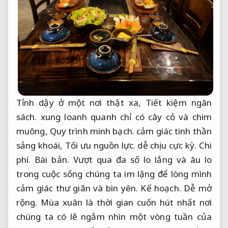
Tỉnh dậy ở một nơi thật xa,
Tiết kiệm ngân
sách.
xung loanh quanh chỉ có cây cỏ và chim
muông,
Quy trình minh bạch.
cảm giác tinh thần
sảng khoái,
Tối ưu nguồn lực.
dễ chịu cực kỳ.
Chi
phí.
Bài bản.
Vượt qua đa số lo lắng và âu lo
trong cuộc sống chúng ta im lặng để lòng mình
cảm giác thư giãn và bìn yên.
Kế hoạch.
Dễ mở
rộng.
Mùa xuân là thời gian cuốn hút nhất nơi
chúng ta có lẽ ngắm nhìn một vòng tuần của