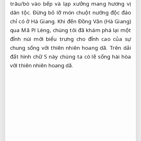
trâu/bò vào bếp và lạp xưởng mang hương vị
dân tộc. Đừng bỏ lỡ món chuột nướng độc đáo
chỉ có ở Hà Giang. Khi đến Đồng Văn (Hà Giang)
qua Mã Pí Lèng, chúng tôi đã khám phá lại một
đỉnh núi mới biểu trưng cho đỉnh cao của sự
chung sống với thiên nhiên hoang dã. Trên dải
đất hình chữ S này chúng ta có lẽ sống hài hòa
với thiên nhiên hoang dã.