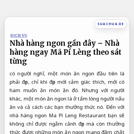
Bỏ
qua
nội
SUACHUA.DE
dung
DỊCH VỤ
Nhà hàng ngon gần đây – Nhà
hàng ngay Mã Pí Lèng theo sát
từng
có người nghĩ, một món ăn ngon đầu tiên là
phải đẹp, chỉ khi đẹp mới cảm giác thích, mới có
ham muốn ăn món ăn đó. Nhưng với người
khác, một món ăn ngon là ở tấm lòng người nấu
ăn và cả cách các bạn thưởng thức nó. Đến với
nhà hàng ngon Ma Pí Leng Restaurant bạn sẽ
không chỉ được ngắm cảnh đẹp mà còn thưởng
thức được những món ăn ngon mang đậm chất