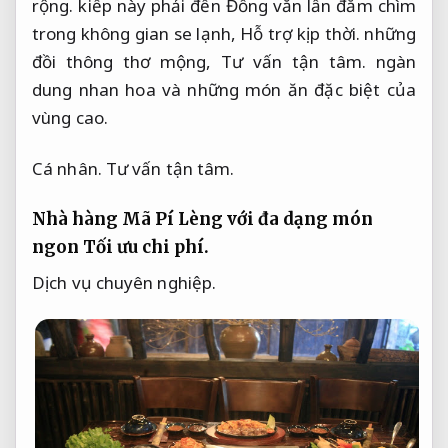
rộng.
kiếp này phải đến Đồng văn lần đắm chìm
trong không gian se lạnh,
Hỗ trợ kịp thời.
những
đồi thông thơ mộng,
Tư vấn tận tâm.
ngàn
dung nhan hoa và những món ăn đặc biệt của
vùng cao.
Cá nhân.
Tư vấn tận tâm.
Nhà hàng Mã Pí Lèng với đa dạng món
ngon
Tối ưu chi phí.
Dịch vụ chuyên nghiệp.