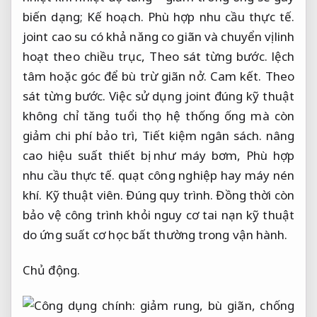
biến dạng;
Kế hoạch.
Phù hợp nhu cầu thực tế.
joint cao su có khả năng co giãn và chuyển vị linh
hoạt theo chiều trục,
Theo sát từng bước.
lệch
tâm hoặc góc để bù trừ giãn nở.
Cam kết.
Theo
sát từng bước.
Việc sử dụng joint đúng kỹ thuật
không chỉ tăng tuổi thọ hệ thống ống mà còn
giảm chi phí bảo trì,
Tiết kiệm ngân sách.
nâng
cao hiệu suất thiết bị như máy bơm,
Phù hợp
nhu cầu thực tế.
quạt công nghiệp hay máy nén
khí.
Kỹ thuật viên.
Đúng quy trình.
Đồng thời còn
bảo vệ công trình khỏi nguy cơ tai nạn kỹ thuật
do ứng suất cơ học bất thường trong vận hành.
Chủ động.