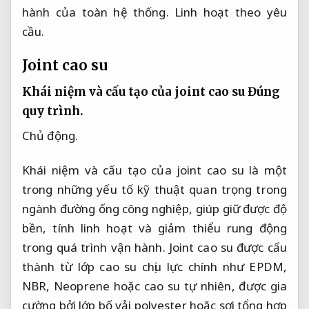
hành của toàn hệ thống.
Linh hoạt theo yêu
cầu.
Joint cao su
Khái niệm và cấu tạo của joint cao su
Đúng
quy trình.
Chủ động.
Khái niệm và cấu tạo của joint cao su là một
trong những yếu tố kỹ thuật quan trọng trong
ngành đường ống công nghiệp, giúp giữ được độ
bền, tính linh hoạt và giảm thiểu rung động
trong quá trình vận hành. Joint cao su được cấu
thành từ lớp cao su chịu lực chính như EPDM,
NBR, Neoprene hoặc cao su tự nhiên, được gia
cường bởi lớp bố vải polyester hoặc sợi tổng hợp