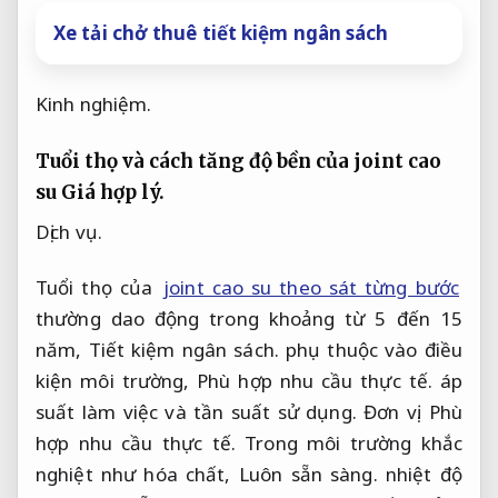
Xe tải chở thuê tiết kiệm ngân sách
Kinh nghiệm.
Tuổi thọ và cách tăng độ bền của joint cao
su
Giá hợp lý.
Dịch vụ.
Tuổi thọ của
joint cao su theo sát từng bước
thường dao động trong khoảng từ 5 đến 15
năm,
Tiết kiệm ngân sách.
phụ thuộc vào điều
kiện môi trường,
Phù hợp nhu cầu thực tế.
áp
suất làm việc và tần suất sử dụng.
Đơn vị.
Phù
hợp nhu cầu thực tế.
Trong môi trường khắc
nghiệt như hóa chất,
Luôn sẵn sàng.
nhiệt độ