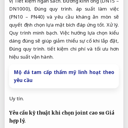
vị.
Tiết kiệm ngân sách.
Đường kính ống (DN15 –
DN1000),
Đúng quy trình.
áp suất làm việc
(PN10 – PN40) và yêu cầu kháng ăn mòn sẽ
quyết định chọn lựa mặt bích đáp ứng tốt.
Xử lý.
Quy trình minh bạch.
Việc hướng lựa chọn kiểu
dáng đúng sẽ giúp giảm thiểu sự cố khi lắp đặt,
Đúng quy trình.
tiết kiệm chi phí và tối ưu hơn
hiệu suất vận hành.
Mộ đá tam cấp thẩm mỹ linh hoạt theo
yêu cầu
Uy tín.
Yêu cầu kỹ thuật khi chọn joint cao su
Giá
hợp lý.