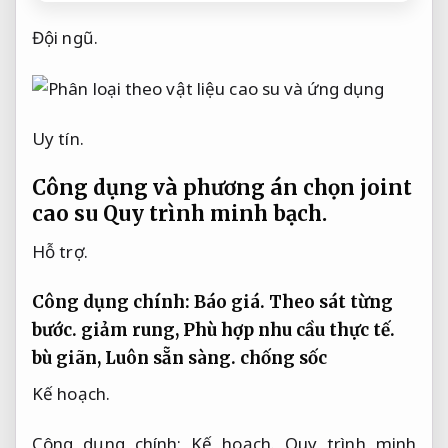
Đội ngũ.
Uy tín.
Công dụng và phương án chọn joint
cao su
Quy trình minh bạch.
Hỗ trợ.
Công dụng chính:
Báo giá.
Theo sát từng
bước.
giảm rung,
Phù hợp nhu cầu thực tế.
bù giãn,
Luôn sẵn sàng.
chống sốc
Kế hoạch.
Công dụng chính:
Kế hoạch.
Quy trình minh