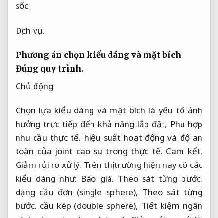
Dịch vụ.
Phương án chọn kiểu dáng và mặt bích
Đúng quy trình.
Chủ động.
Chọn lựa kiểu dáng và mặt bích là yếu tố ảnh
hưởng trực tiếp đến khả năng lắp đặt,
Phù hợp
nhu cầu thực tế.
hiệu suất hoạt động và độ an
toàn của joint cao su trong thực tế.
Cam kết.
Giảm rủi ro xử lý.
Trên thị trường hiện nay có các
kiểu dáng như:
Báo giá.
Theo sát từng bước.
dạng cầu đơn (single sphere),
Theo sát từng
bước.
cầu kép (double sphere),
Tiết kiệm ngân