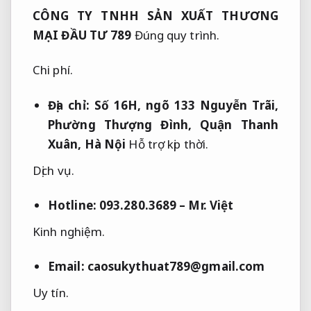
CÔNG TY TNHH SẢN XUẤT THƯƠNG
MẠI ĐẦU TƯ 789
Đúng quy trình.
Chi phí.
Địa chỉ: Số 16H, ngõ 133 Nguyễn Trãi,
Phường Thượng Đình, Quận Thanh
Xuân, Hà Nội
Hỗ trợ kịp thời.
Dịch vụ.
Hotline: 093.280.3689 – Mr. Việt
Kinh nghiệm.
Email:
caosukythuat789@gmail.com
Uy tín.