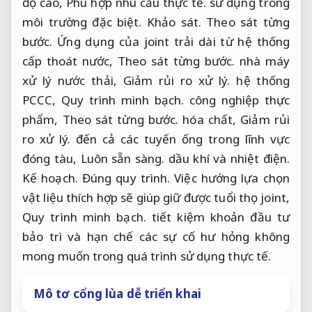
độ cao,
Phù hợp nhu cầu thực tế.
sử dụng trong
môi trường đặc biệt.
Khảo sát.
Theo sát từng
bước.
Ứng dụng của joint trải dài từ hệ thống
cấp thoát nước,
Theo sát từng bước.
nhà máy
xử lý nước thải,
Giảm rủi ro xử lý.
hệ thống
PCCC,
Quy trình minh bạch.
công nghiệp thực
phẩm,
Theo sát từng bước.
hóa chất,
Giảm rủi
ro xử lý.
đến cả các tuyến ống trong lĩnh vực
đóng tàu,
Luôn sẵn sàng.
dầu khí và nhiệt điện.
Kế hoạch.
Đúng quy trình.
Việc hướng lựa chọn
vật liệu thích hợp sẽ giúp giữ được tuổi thọ joint,
Quy trình minh bạch.
tiết kiệm khoản đầu tư
bảo trì và hạn chế các sự cố hư hỏng không
mong muốn trong quá trình sử dụng thực tế.
Mô tơ cổng lùa dễ triển khai