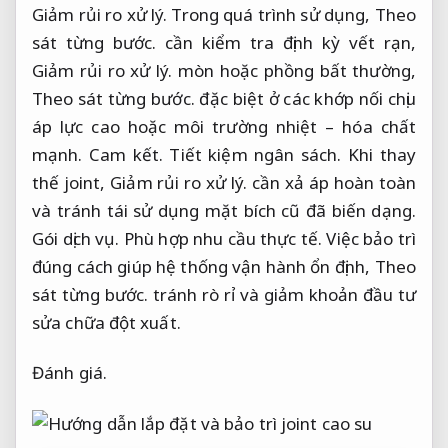
Giảm rủi ro xử lý.
Trong quá trình sử dụng,
Theo
sát từng bước.
cần kiểm tra định kỳ vết rạn,
Giảm rủi ro xử lý.
mòn hoặc phồng bất thường,
Theo sát từng bước.
đặc biệt ở các khớp nối chịu
áp lực cao hoặc môi trường nhiệt – hóa chất
mạnh.
Cam kết.
Tiết kiệm ngân sách.
Khi thay
thế joint,
Giảm rủi ro xử lý.
cần xả áp hoàn toàn
và tránh tái sử dụng mặt bích cũ đã biến dạng.
Gói dịch vụ.
Phù hợp nhu cầu thực tế.
Việc bảo trì
đúng cách giúp hệ thống vận hành ổn định,
Theo
sát từng bước.
tránh rò rỉ và giảm khoản đầu tư
sửa chữa đột xuất.
Đánh giá.