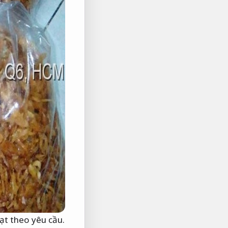
ạt theo yêu cầu.