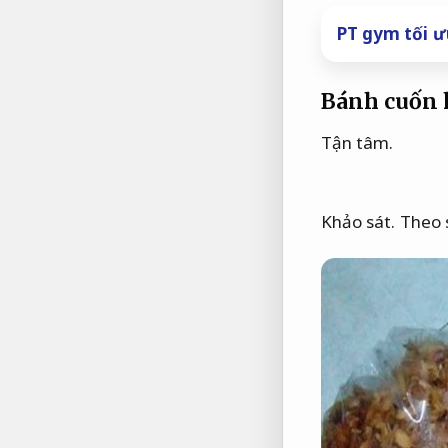
PT gym tối ư
Bánh cuốn 
Tận tâm.
Khảo sát.
Theo 