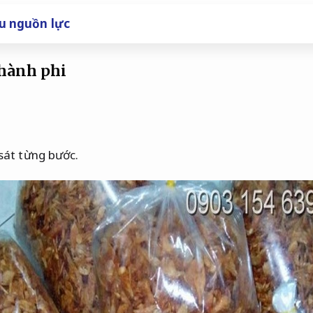
u nguồn lực
hành phi
sát từng bước.