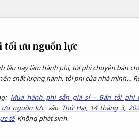
 tối ưu nguồn lực
h lâu nay làm hành phi, tỏi phi chuyên bán ch
ên chất lượng hành, tỏi phi của nhà mình…
R
ng:
Mua hành phi sẵn giá sỉ – Bán tỏi phi
 ưu nguồn lực
vào
Thứ Hai, 14 tháng 3, 2
ực tế
Không phát sinh.