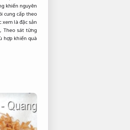
ùng khiến nguyên
i cung cấp theo
 xem là đặc sản
n,
Theo sát từng
ù hợp khiến quà