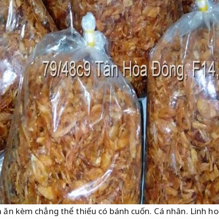
n ăn kèm chẳng thể thiếu có bánh cuốn.
Cá nhân.
Linh ho