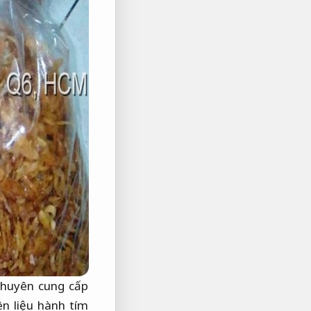
chuyên cung cấp
ên liệu hành tím