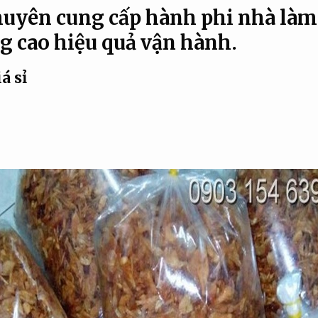
chuyên cung cấp hành phi nhà là
g cao hiệu quả vận hành.
á sỉ