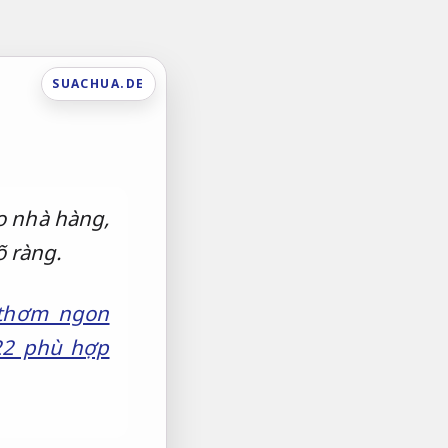
SUACHUA.DE
o nhà hàng,
õ ràng.
 thơm ngon
022 phù hợp