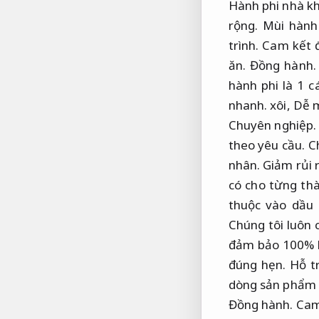
Hành phi nhà kh
rộng.
Mùi hành 
trình.
Cam kết 
ăn.
Đồng hành.
hành phi là 1 c
nhanh.
xôi,
Dễ m
Chuyên nghiệp.
theo yêu cầu.
Ch
nhân.
Giảm rủi r
có cho từng t
thuộc vào dầu 
Chúng tôi luôn 
đảm bảo 100% h
đúng hẹn.
Hỗ tr
dòng sản phẩm 
Đồng hành.
Cam