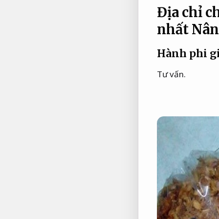
Địa chỉ 
nhất
Nân
Hành phi gi
Tư vấn.