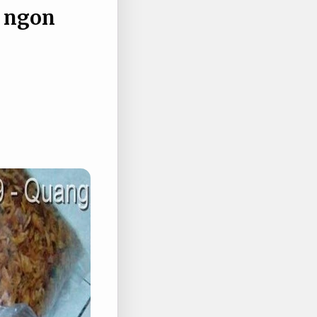
m ngon