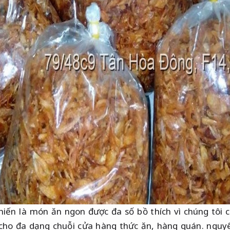
hiến là món ăn ngon được đa số bồ thích vì chúng tôi 
 cho đa dạng chuỗi cửa hàng thức ăn, hàng quán. nguy