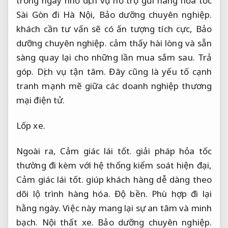
trong ngày nhờ dịch vụ hỗ trợ gửi hàng hỏa tốc
Sài Gòn đi Hà Nội,
Bảo dưỡng chuyên nghiệp.
khách cần tư vấn sẽ có ấn tượng tích cực,
Bảo
dưỡng chuyên nghiệp.
cảm thấy hài lòng và sẵn
sàng quay lại cho những lần mua sắm sau.
Trả
góp.
Dịch vụ tận tâm.
Đây cũng là yếu tố cạnh
tranh mạnh mẽ giữa các doanh nghiệp thương
mại điện tử.
Lốp xe.
Ngoài ra,
Cảm giác lái tốt.
giải pháp hỏa tốc
thường đi kèm với hệ thống kiểm soát hiện đại,
Cảm giác lái tốt.
giúp khách hàng dễ dàng theo
dõi lộ trình hàng hóa.
Độ bền.
Phù hợp đi lại
hằng ngày.
Việc này mang lại sự an tâm và minh
bạch.
Nội thất xe.
Bảo dưỡng chuyên nghiệp.