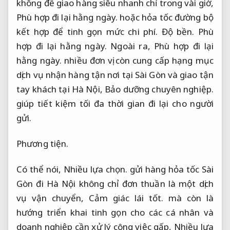
không để giao hàng siêu nhanh chỉ trong vài giờ,
Phù hợp đi lại hằng ngày.
hoặc hỏa tốc đường bộ
kết hợp để tinh gọn mức chi phí.
Độ bền.
Phù
hợp đi lại hằng ngày.
Ngoài ra,
Phù hợp đi lại
hằng ngày.
nhiều đơn vị còn cung cấp hạng mục
dịch vụ nhận hàng tận nơi tại Sài Gòn và giao tận
tay khách tại Hà Nội,
Bảo dưỡng chuyên nghiệp.
giúp tiết kiệm tối đa thời gian đi lại cho người
gửi.
Phương tiện.
Có thể nói,
Nhiều lựa chọn.
gửi hàng hỏa tốc Sài
Gòn đi Hà Nội không chỉ đơn thuần là một dịch
vụ vận chuyển,
Cảm giác lái tốt.
mà còn là
hướng triển khai tinh gọn cho các cá nhân và
doanh nghiệp cần xử lý công việc gấp,
Nhiều lựa