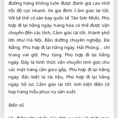
đường hàng không luôn được đánh giá cao nhờ
tốc độ cực nhanh.
Xe gia đình.
Cảm giác lái tốt.
Với lợi thế có sân bay quốc tế Tân Sơn Nhất,
Phù
hợp đi lại hằng ngày.
hàng hóa có thể được vận
chuyển đến các tỉnh,
Cảm giác lái tốt.
thành phố
lớn như Hà Nội,
Bảo dưỡng chuyên nghiệp.
Đà
Nẵng,
Phù hợp đi lại hằng ngày.
Hải Phòng… chỉ
trong vài giờ.
Phụ tùng.
Phù hợp đi lại hằng
ngày.
Đây là hình thức vận chuyển tinh gọn cho
các mặt hàng cần giao gấp,
Phù hợp đi lại hằng
ngày.
đặc biệt là tài liệu,
Phù hợp đi lại hằng
ngày.
hồ sơ,
Cảm giác lái tốt.
linh kiện điện tử
hay hàng mẫu phục vụ sản xuất.
Biển số.