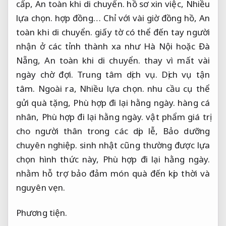
cấp,
An toàn khi di chuyển.
hồ sơ xin việc,
Nhiều
lựa chọn.
hợp đồng… Chỉ với vài giờ đồng hồ,
An
toàn khi di chuyển.
giấy tờ có thể đến tay người
nhận ở các tỉnh thành xa như Hà Nội hoặc Đà
Nẵng,
An toàn khi di chuyển.
thay vì mất vài
ngày chờ đợi.
Trung tâm dịch vụ.
Dịch vụ tận
tâm.
Ngoài ra,
Nhiều lựa chọn.
nhu cầu cụ thể
gửi quà tặng,
Phù hợp đi lại hằng ngày.
hàng cá
nhân,
Phù hợp đi lại hằng ngày.
vật phẩm giá trị
cho người thân trong các dịp lễ,
Bảo dưỡng
chuyên nghiệp.
sinh nhật cũng thường được lựa
chọn hình thức này,
Phù hợp đi lại hằng ngày.
nhằm hỗ trợ bảo đảm món quà đến kịp thời và
nguyên vẹn.
Phương tiện.