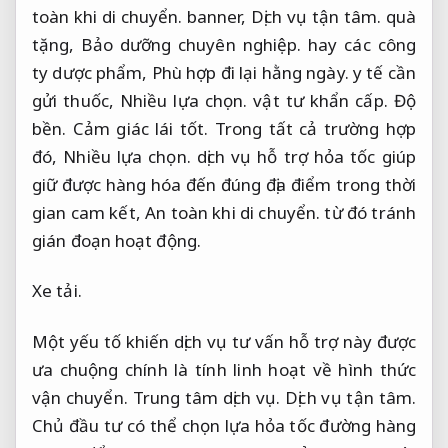
toàn khi di chuyển.
banner,
Dịch vụ tận tâm.
quà
tặng,
Bảo dưỡng chuyên nghiệp.
hay các công
ty dược phẩm,
Phù hợp đi lại hằng ngày.
y tế cần
gửi thuốc,
Nhiều lựa chọn.
vật tư khẩn cấp.
Độ
bền.
Cảm giác lái tốt.
Trong tất cả trường hợp
đó,
Nhiều lựa chọn.
dịch vụ hỗ trợ hỏa tốc giúp
giữ được hàng hóa đến đúng địa điểm trong thời
gian cam kết,
An toàn khi di chuyển.
từ đó tránh
gián đoạn hoạt động.
Xe tải.
Một yếu tố khiến dịch vụ tư vấn hỗ trợ này được
ưa chuộng chính là tính linh hoạt về hình thức
vận chuyển.
Trung tâm dịch vụ.
Dịch vụ tận tâm.
Chủ đầu tư có thể chọn lựa hỏa tốc đường hàng