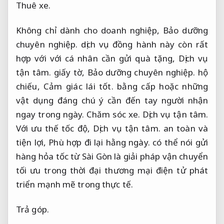
Thuê xe.
Không chỉ dành cho doanh nghiệp,
Bảo dưỡng
chuyên nghiệp.
dịch vụ đồng hành này còn rất
hợp với với cá nhân cần gửi quà tặng,
Dịch vụ
tận tâm.
giấy tờ,
Bảo dưỡng chuyên nghiệp.
hộ
chiếu,
Cảm giác lái tốt.
bằng cấp hoặc những
vật dụng đáng chú ý cần đến tay người nhận
ngay trong ngày.
Chăm sóc xe.
Dịch vụ tận tâm.
Với ưu thế tốc độ,
Dịch vụ tận tâm.
an toàn và
tiện lợi,
Phù hợp đi lại hằng ngày.
có thể nói gửi
hàng hỏa tốc từ Sài Gòn là giải pháp vận chuyển
tối ưu trong thời đại thương mại điện tử phát
triển mạnh mẽ trong thực tế.
Trả góp.