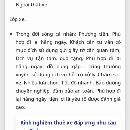
Ngoại thất xe.
Lốp xe.
Trong đời sống cá nhân:
Phương tiện.
Phù
hợp đi lại hằng ngày.
Khách cần tư vấn có
mục đích sử dụng gửi giấy tờ cần quan tâm,
Dịch vụ tận tâm.
quà tặng,
Phù hợp đi lại
hằng ngày.
đồ dùng gấp… cũng thường
xuyên sử dụng dịch vụ hỗ trợ xử lý.
Chăm sóc
xe.
Nhiều lựa chọn.
Tốc độ nhanh,
Bảo dưỡng
chuyên nghiệp.
đảm bảo an toàn,
Phù hợp đi
lại hằng ngày.
tiện lợi là yếu tố được đánh giá
cao.
Kinh nghiệm thuê xe đáp ứng nhu cầu