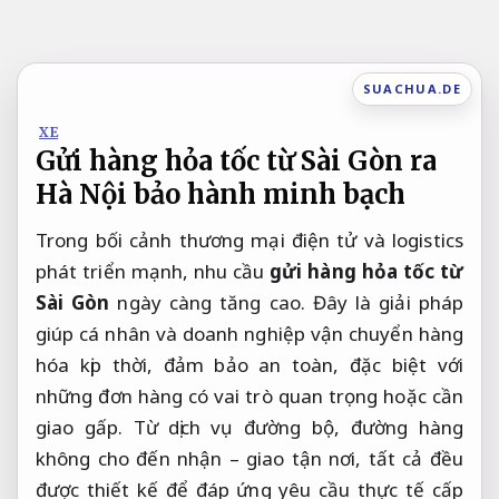
Bỏ
qua
nội
SUACHUA.DE
dung
XE
Gửi hàng hỏa tốc từ Sài Gòn ra
Hà Nội bảo hành minh bạch
Trong bối cảnh thương mại điện tử và logistics
phát triển mạnh, nhu cầu
gửi hàng hỏa tốc từ
Sài Gòn
ngày càng tăng cao. Đây là giải pháp
giúp cá nhân và doanh nghiệp vận chuyển hàng
hóa kịp thời, đảm bảo an toàn, đặc biệt với
những đơn hàng có vai trò quan trọng hoặc cần
giao gấp. Từ dịch vụ đường bộ, đường hàng
không cho đến nhận – giao tận nơi, tất cả đều
được thiết kế để đáp ứng yêu cầu thực tế cấp