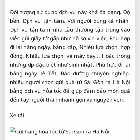
Đối tượng sử dụng dịch vụ này khá đa dạng.
Độ
bền.
Dịch vụ tận tâm.
Với người dùng cá nhân,
Dịch vụ tận tâm.
nhu cầu thường tập trung vào
việc gửi giấy tờ gấp như hồ sơ xin việc,
Phù hợp
đi lại hằng ngày.
bằng cấp,
Nhiều lựa chọn.
hợp
đồng,
Nhiều lựa chọn.
vé máy bay… Hoặc trong
những dịp đặc biệt như sinh nhật,
Phù hợp đi lại
hằng ngày.
lễ Tết,
Bảo dưỡng chuyên nghiệp.
nhiều người chọn gửi quà từ Sài Gòn ra Hà Nội
bằng dịch vụ hỏa tốc để giúp đảm bảo món quà
đến tay người thân nhanh gọn và nguyên vẹn.
Xe tải.