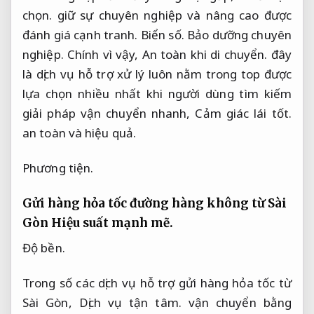
chọn.
giữ sự chuyên nghiệp và nâng cao được
đánh giá cạnh tranh.
Biển số.
Bảo dưỡng chuyên
nghiệp.
Chính vì vậy,
An toàn khi di chuyển.
đây
là dịch vụ hỗ trợ xử lý luôn nằm trong top được
lựa chọn nhiều nhất khi người dùng tìm kiếm
giải pháp vận chuyển nhanh,
Cảm giác lái tốt.
an toàn và hiệu quả.
Phương tiện.
Gửi hàng hỏa tốc đường hàng không từ Sài
Gòn
Hiệu suất mạnh mẽ.
Độ bền.
Trong số các dịch vụ hỗ trợ gửi hàng hỏa tốc từ
Sài Gòn,
Dịch vụ tận tâm.
vận chuyển bằng