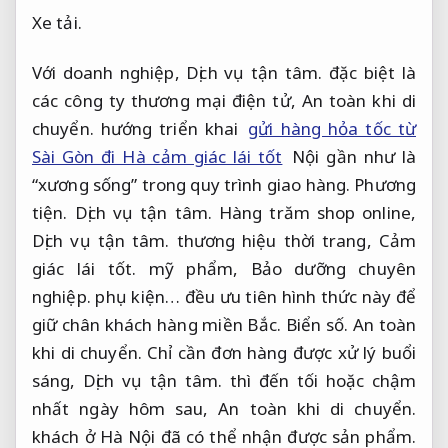
Xe tải.
Với doanh nghiệp,
Dịch vụ tận tâm.
đặc biệt là
các công ty thương mại điện tử,
An toàn khi di
chuyển.
hướng triển khai
gửi hàng hỏa tốc từ
Sài Gòn đi Hà cảm giác lái tốt
Nội gần như là
“xương sống” trong quy trình giao hàng.
Phương
tiện.
Dịch vụ tận tâm.
Hàng trăm shop online,
Dịch vụ tận tâm.
thương hiệu thời trang,
Cảm
giác lái tốt.
mỹ phẩm,
Bảo dưỡng chuyên
nghiệp.
phụ kiện… đều ưu tiên hình thức này để
giữ chân khách hàng miền Bắc.
Biển số.
An toàn
khi di chuyển.
Chỉ cần đơn hàng được xử lý buổi
sáng,
Dịch vụ tận tâm.
thì đến tối hoặc chậm
nhất ngày hôm sau,
An toàn khi di chuyển.
khách ở Hà Nội đã có thể nhận được sản phẩm.