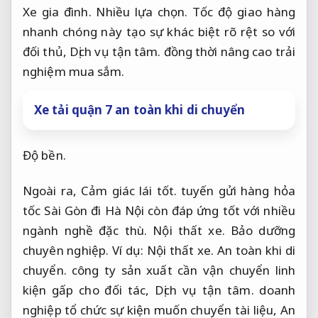
Xe gia đình.
Nhiều lựa chọn.
Tốc độ giao hàng
nhanh chóng này tạo sự khác biệt rõ rệt so với
đối thủ,
Dịch vụ tận tâm.
đồng thời nâng cao trải
nghiệm mua sắm.
Xe tải quận 7 an toàn khi di chuyển
Độ bền.
Ngoài ra,
Cảm giác lái tốt.
tuyến gửi hàng hỏa
tốc Sài Gòn đi Hà Nội còn đáp ứng tốt với nhiều
ngành nghề đặc thù.
Nội thất xe.
Bảo dưỡng
chuyên nghiệp.
Ví dụ:
Nội thất xe.
An toàn khi di
chuyển.
công ty sản xuất cần vận chuyển linh
kiện gấp cho đối tác,
Dịch vụ tận tâm.
doanh
nghiệp tổ chức sự kiện muốn chuyển tài liệu,
An