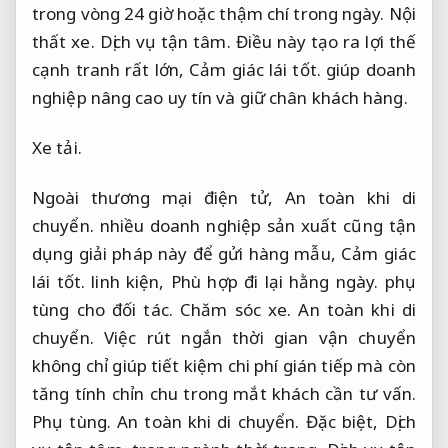
trong vòng 24 giờ hoặc thậm chí trong ngày.
Nội
thất xe.
Dịch vụ tận tâm.
Điều này tạo ra lợi thế
cạnh tranh rất lớn,
Cảm giác lái tốt.
giúp doanh
nghiệp nâng cao uy tín và giữ chân khách hàng.
Xe tải.
Ngoài thương mại điện tử,
An toàn khi di
chuyển.
nhiều doanh nghiệp sản xuất cũng tận
dụng giải pháp này để gửi hàng mẫu,
Cảm giác
lái tốt.
linh kiện,
Phù hợp đi lại hằng ngày.
phụ
tùng cho đối tác.
Chăm sóc xe.
An toàn khi di
chuyển.
Việc rút ngắn thời gian vận chuyển
không chỉ giúp tiết kiệm chi phí gián tiếp mà còn
tăng tính chỉn chu trong mắt khách cần tư vấn.
Phụ tùng.
An toàn khi di chuyển.
Đặc biệt,
Dịch