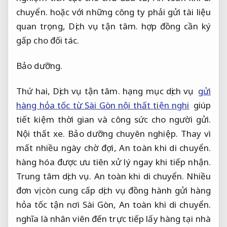
chuyển.
hoặc với những công ty phải gửi tài liệu
quan trọng,
Dịch vụ tận tâm.
hợp đồng cần ký
gấp cho đối tác.
Bảo dưỡng.
Thứ hai,
Dịch vụ tận tâm.
hạng mục dịch vụ
gửi
hàng hỏa tốc từ Sài Gòn nội thất tiện nghi
giúp
tiết kiệm thời gian và công sức cho người gửi.
Nội thất xe.
Bảo dưỡng chuyên nghiệp.
Thay vì
mất nhiều ngày chờ đợi,
An toàn khi di chuyển.
hàng hóa được ưu tiên xử lý ngay khi tiếp nhận.
Trung tâm dịch vụ.
An toàn khi di chuyển.
Nhiều
đơn vị còn cung cấp dịch vụ đồng hành gửi hàng
hỏa tốc tận nơi Sài Gòn,
An toàn khi di chuyển.
nghĩa là nhân viên đến trực tiếp lấy hàng tại nhà