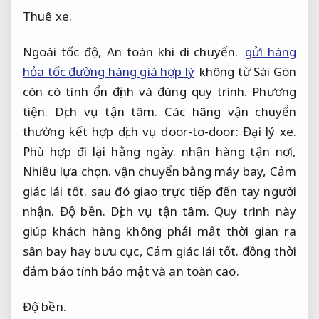
Thuê xe.
Ngoài tốc độ,
An toàn khi di chuyển.
gửi hàng
hỏa tốc đường hàng giá hợp lý
không từ Sài Gòn
còn có tính ổn định và đúng quy trình.
Phương
tiện.
Dịch vụ tận tâm.
Các hãng vận chuyển
thường kết hợp dịch vụ door-to-door:
Đại lý xe.
Phù hợp đi lại hằng ngày.
nhận hàng tận nơi,
Nhiều lựa chọn.
vận chuyển bằng máy bay,
Cảm
giác lái tốt.
sau đó giao trực tiếp đến tay người
nhận.
Độ bền.
Dịch vụ tận tâm.
Quy trình này
giúp khách hàng không phải mất thời gian ra
sân bay hay bưu cục,
Cảm giác lái tốt.
đồng thời
đảm bảo tính bảo mật và an toàn cao.
Độ bền.