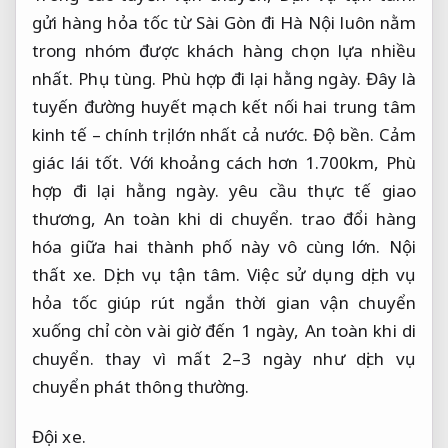
gửi hàng hỏa tốc từ Sài Gòn đi Hà Nội luôn nằm
trong nhóm được khách hàng chọn lựa nhiều
nhất.
Phụ tùng.
Phù hợp đi lại hằng ngày.
Đây là
tuyến đường huyết mạch kết nối hai trung tâm
kinh tế – chính trị lớn nhất cả nước.
Độ bền.
Cảm
giác lái tốt.
Với khoảng cách hơn 1.700km,
Phù
hợp đi lại hằng ngày.
yêu cầu thực tế giao
thương,
An toàn khi di chuyển.
trao đổi hàng
hóa giữa hai thành phố này vô cùng lớn.
Nội
thất xe.
Dịch vụ tận tâm.
Việc sử dụng dịch vụ
hỏa tốc giúp rút ngắn thời gian vận chuyển
xuống chỉ còn vài giờ đến 1 ngày,
An toàn khi di
chuyển.
thay vì mất 2–3 ngày như dịch vụ
chuyển phát thông thường.
Đội xe.