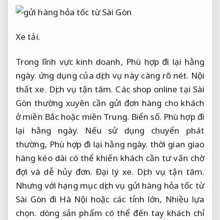
Xe tải.
Trong lĩnh vực kinh doanh,
Phù hợp đi lại hằng
ngày.
ứng dụng của dịch vụ này càng rõ nét.
Nội
thất xe.
Dịch vụ tận tâm.
Các shop online tại Sài
Gòn thường xuyên cần gửi đơn hàng cho khách
ở miền Bắc hoặc miền Trung.
Biển số.
Phù hợp đi
lại hằng ngày.
Nếu sử dụng chuyển phát
thường,
Phù hợp đi lại hằng ngày.
thời gian giao
hàng kéo dài có thể khiến khách cần tư vấn chờ
đợi và dễ hủy đơn.
Đại lý xe.
Dịch vụ tận tâm.
Nhưng với hạng mục dịch vụ gửi hàng hỏa tốc từ
Sài Gòn đi Hà Nội hoặc các tỉnh lớn,
Nhiều lựa
chọn.
dòng sản phẩm có thể đến tay khách chỉ