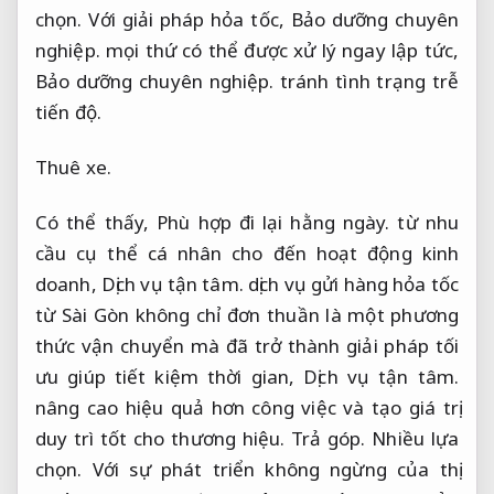
chọn.
Với giải pháp hỏa tốc,
Bảo dưỡng chuyên
nghiệp.
mọi thứ có thể được xử lý ngay lập tức,
Bảo dưỡng chuyên nghiệp.
tránh tình trạng trễ
tiến độ.
Thuê xe.
Có thể thấy,
Phù hợp đi lại hằng ngày.
từ nhu
cầu cụ thể cá nhân cho đến hoạt động kinh
doanh,
Dịch vụ tận tâm.
dịch vụ gửi hàng hỏa tốc
từ Sài Gòn không chỉ đơn thuần là một phương
thức vận chuyển mà đã trở thành giải pháp tối
ưu giúp tiết kiệm thời gian,
Dịch vụ tận tâm.
nâng cao hiệu quả hơn công việc và tạo giá trị
duy trì tốt cho thương hiệu.
Trả góp.
Nhiều lựa
chọn.
Với sự phát triển không ngừng của thị