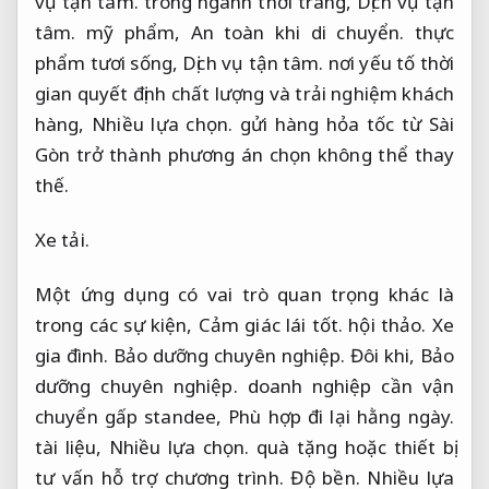
vụ tận tâm.
trong ngành thời trang,
Dịch vụ tận
tâm.
mỹ phẩm,
An toàn khi di chuyển.
thực
phẩm tươi sống,
Dịch vụ tận tâm.
nơi yếu tố thời
gian quyết định chất lượng và trải nghiệm khách
hàng,
Nhiều lựa chọn.
gửi hàng hỏa tốc từ Sài
Gòn trở thành phương án chọn không thể thay
thế.
Xe tải.
Một ứng dụng có vai trò quan trọng khác là
trong các sự kiện,
Cảm giác lái tốt.
hội thảo.
Xe
gia đình.
Bảo dưỡng chuyên nghiệp.
Đôi khi,
Bảo
dưỡng chuyên nghiệp.
doanh nghiệp cần vận
chuyển gấp standee,
Phù hợp đi lại hằng ngày.
tài liệu,
Nhiều lựa chọn.
quà tặng hoặc thiết bị
tư vấn hỗ trợ chương trình.
Độ bền.
Nhiều lựa