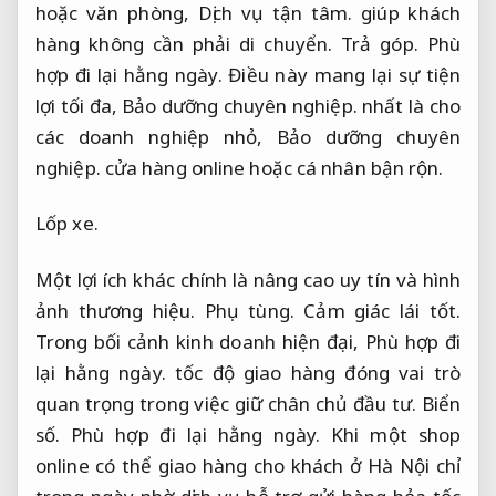
hoặc văn phòng,
Dịch vụ tận tâm.
giúp khách
hàng không cần phải di chuyển.
Trả góp.
Phù
hợp đi lại hằng ngày.
Điều này mang lại sự tiện
lợi tối đa,
Bảo dưỡng chuyên nghiệp.
nhất là cho
các doanh nghiệp nhỏ,
Bảo dưỡng chuyên
nghiệp.
cửa hàng online hoặc cá nhân bận rộn.
Lốp xe.
Một lợi ích khác chính là nâng cao uy tín và hình
ảnh thương hiệu.
Phụ tùng.
Cảm giác lái tốt.
Trong bối cảnh kinh doanh hiện đại,
Phù hợp đi
lại hằng ngày.
tốc độ giao hàng đóng vai trò
quan trọng trong việc giữ chân chủ đầu tư.
Biển
số.
Phù hợp đi lại hằng ngày.
Khi một shop
online có thể giao hàng cho khách ở Hà Nội chỉ