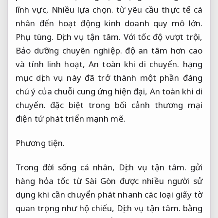
lĩnh vực,
Nhiều lựa chọn.
từ yêu cầu thực tế cá
nhân đến hoạt động kinh doanh quy mô lớn.
Phụ tùng.
Dịch vụ tận tâm.
Với tốc độ vượt trội,
Bảo dưỡng chuyên nghiệp.
độ an tâm hơn cao
và tính linh hoạt,
An toàn khi di chuyển.
hạng
mục dịch vụ này đã trở thành một phần đáng
chú ý của chuỗi cung ứng hiện đại,
An toàn khi di
chuyển.
đặc biệt trong bối cảnh thương mại
điện tử phát triển mạnh mẽ.
Phương tiện.
Trong đời sống cá nhân,
Dịch vụ tận tâm.
gửi
hàng hỏa tốc từ Sài Gòn được nhiều người sử
dụng khi cần chuyển phát nhanh các loại giấy tờ
quan trọng như hộ chiếu,
Dịch vụ tận tâm.
bằng