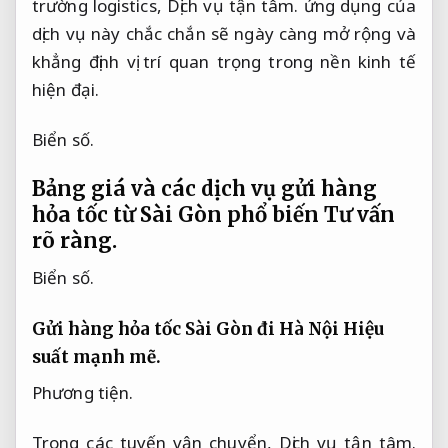
trường logistics,
Dịch vụ tận tâm.
ứng dụng của
dịch vụ này chắc chắn sẽ ngày càng mở rộng và
khẳng định vị trí quan trọng trong nền kinh tế
hiện đại.
Biển số.
Bảng giá và các dịch vụ gửi hàng
hỏa tốc từ Sài Gòn phổ biến
Tư vấn
rõ ràng.
Biển số.
Gửi hàng hỏa tốc Sài Gòn đi Hà Nội
Hiệu
suất mạnh mẽ.
Phương tiện.
Trong các tuyến vận chuyển,
Dịch vụ tận tâm.