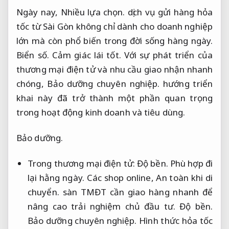
Ngày nay,
Nhiều lựa chọn.
dịch vụ gửi hàng hỏa
tốc từ Sài Gòn không chỉ dành cho doanh nghiệp
lớn mà còn phổ biến trong đời sống hàng ngày.
Biển số.
Cảm giác lái tốt.
Với sự phát triển của
thương mại điện tử và nhu cầu giao nhận nhanh
chóng,
Bảo dưỡng chuyên nghiệp.
hướng triển
khai này đã trở thành một phần quan trọng
trong hoạt động kinh doanh và tiêu dùng.
Bảo dưỡng.
Trong thương mại điện tử:
Độ bền.
Phù hợp đi
lại hằng ngày.
Các shop online,
An toàn khi di
chuyển.
sàn TMĐT cần giao hàng nhanh để
nâng cao trải nghiệm chủ đầu tư.
Độ bền.
Bảo dưỡng chuyên nghiệp.
Hình thức hỏa tốc