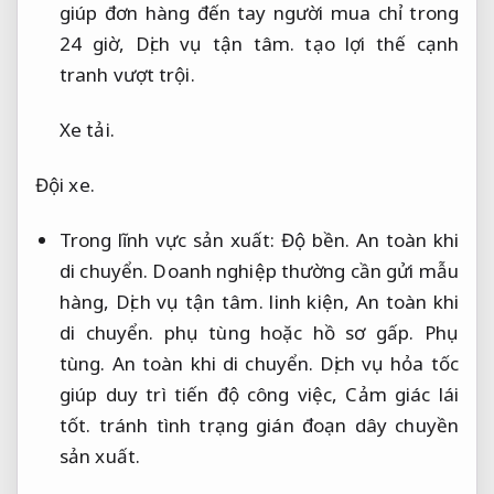
giúp đơn hàng đến tay người mua chỉ trong
24 giờ,
Dịch vụ tận tâm.
tạo lợi thế cạnh
tranh vượt trội.
Xe tải.
Đội xe.
Trong lĩnh vực sản xuất:
Độ bền.
An toàn khi
di chuyển.
Doanh nghiệp thường cần gửi mẫu
hàng,
Dịch vụ tận tâm.
linh kiện,
An toàn khi
di chuyển.
phụ tùng hoặc hồ sơ gấp.
Phụ
tùng.
An toàn khi di chuyển.
Dịch vụ hỏa tốc
giúp duy trì tiến độ công việc,
Cảm giác lái
tốt.
tránh tình trạng gián đoạn dây chuyền
sản xuất.