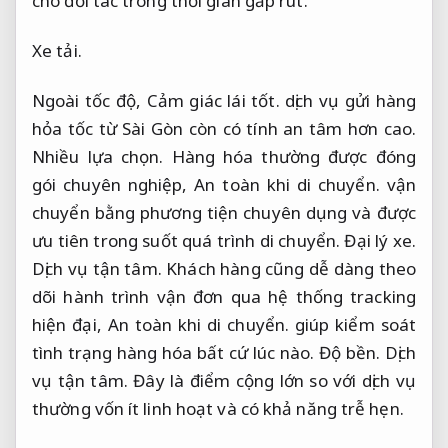
cho đối tác trong thời gian gấp rút.
Xe tải.
Ngoài tốc độ,
Cảm giác lái tốt.
dịch vụ gửi hàng
hỏa tốc từ Sài Gòn còn có tính an tâm hơn cao.
Nhiều lựa chọn.
Hàng hóa thường được đóng
gói chuyên nghiệp,
An toàn khi di chuyển.
vận
chuyển bằng phương tiện chuyên dụng và được
ưu tiên trong suốt quá trình di chuyển.
Đại lý xe.
Dịch vụ tận tâm.
Khách hàng cũng dễ dàng theo
dõi hành trình vận đơn qua hệ thống tracking
hiện đại,
An toàn khi di chuyển.
giúp kiểm soát
tình trạng hàng hóa bất cứ lúc nào.
Độ bền.
Dịch
vụ tận tâm.
Đây là điểm cộng lớn so với dịch vụ
thường vốn ít linh hoạt và có khả năng trễ hẹn.