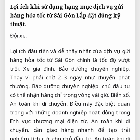
Lợi ích khi sử dụng hạng mục dịch vụ gửi
hàng hỏa tốc từ Sài Gòn
Lắp đặt đúng kỹ
thuật.
Đội xe.
Lợi ích đầu tiên và dễ thấy nhất của dịch vụ gửi
hàng hỏa tốc từ Sài Gòn chính là tốc độ vượt
trội.
Xe gia đình.
Bảo dưỡng chuyên nghiệp.
Thay vì phải chờ 2–3 ngày như chuyển phát
thường,
Bảo dưỡng chuyên nghiệp.
chủ đầu tư
có thể nhận hàng chỉ trong vòng vài giờ.
Biển số.
An toàn khi di chuyển.
Điều này đặc biệt quan
trọng với những doanh nghiệp hoạt động trong
lĩnh vực thương mại điện tử,
An toàn khi di
chuyển.
cần giao hàng nhanh để tạo trải
nghiệm tích cực cho chủ đầu tư,
An toàn khi di