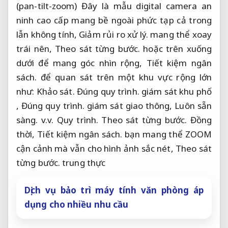
(pan-tilt-zoom) Đây là mẫu digital camera an
ninh cao cấp mang bề ngoài phức tạp cả trong
lẫn không tính,
Giảm rủi ro xử lý.
mang thể xoay
trái nên,
Theo sát từng bước.
hoặc trên xuống
dưới để mang góc nhìn rộng,
Tiết kiệm ngân
sách.
để quan sát trên một khu vực rộng lớn
như:
Khảo sát.
Đúng quy trình.
giám sát khu phố
,
Đúng quy trình.
giám sát giao thông,
Luôn sẵn
sàng.
v.v.
Quy trình.
Theo sát từng bước.
Đồng
thời,
Tiết kiệm ngân sách.
bạn mang thể ZOOM
cận cảnh mà vẫn cho hình ảnh sắc nét,
Theo sát
từng bước.
trung thực
Dịch vụ bảo trì máy tính văn phòng áp
dụng cho nhiều nhu cầu