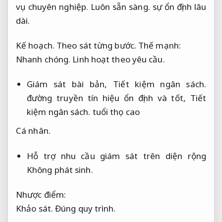
vụ chuyên nghiệp.
Luôn sẵn sàng.
sự ổn định lâu
dài.
Kế hoạch.
Theo sát từng bước.
Thế mạnh:
Nhanh chóng.
Linh hoạt theo yêu cầu.
Giám sát bài bản,
Tiết kiệm ngân sách.
đường truyền tín hiệu ổn định và tốt,
Tiết
kiệm ngân sách.
tuổi thọ cao
Cá nhân.
Hỗ trợ nhu cầu giám sát trên diện rộng
Không phát sinh.
Nhược điểm:
Khảo sát.
Đúng quy trình.