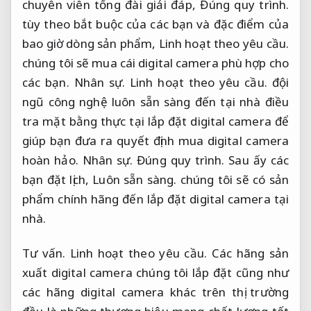
chuyên viên tổng đài giải đáp,
Đúng quy trình.
tùy theo bắt buộc của các bạn và đặc điểm của
bao giờ dòng sản phẩm,
Linh hoạt theo yêu cầu.
chúng tôi sẽ mua cái digital camera phù hợp cho
các bạn.
Nhân sự.
Linh hoạt theo yêu cầu.
đội
ngũ công nghệ luôn sẵn sàng đến tại nhà điều
tra mặt bằng thực tại lắp đặt digital camera để
giúp bạn đưa ra quyết định mua digital camera
hoàn hảo.
Nhân sự.
Đúng quy trình.
Sau ấy các
bạn đặt lịch,
Luôn sẵn sàng.
chúng tôi sẽ có sản
phẩm chính hãng đến lắp đặt digital camera tại
nhà.
Tư vấn.
Linh hoạt theo yêu cầu.
Các hãng sản
xuất digital camera chúng tôi lắp đặt cũng như
các hãng digital camera khác trên thị trường