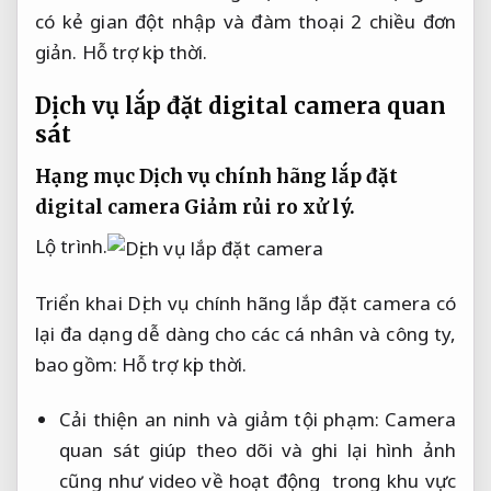
có kẻ gian đột nhập và đàm thoại 2 chiều đơn
giản.
Hỗ trợ kịp thời.
Dịch vụ lắp đặt digital camera quan
sát
Hạng mục Dịch vụ chính hãng lắp đặt
digital camera
Giảm rủi ro xử lý.
Lộ trình.
Triển khai Dịch vụ chính hãng lắp đặt camera có
lại đa dạng dễ dàng cho các cá nhân và công ty,
bao gồm:
Hỗ trợ kịp thời.
Cải thiện an ninh và giảm tội phạm: Camera
quan sát giúp theo dõi và ghi lại hình ảnh
cũng như video về hoạt động trong khu vực