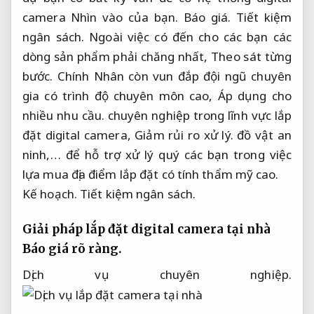
camera Nhìn vào của bạn.
Báo giá.
Tiết kiệm
ngân sách.
Ngoài việc có đến cho các bạn các
dòng sản phẩm phải chăng nhất,
Theo sát từng
bước.
Chính Nhân còn vun đắp đội ngũ chuyên
gia có trình độ chuyên môn cao,
Áp dụng cho
nhiều nhu cầu.
chuyên nghiệp trong lĩnh vực lắp
đặt digital camera,
Giảm rủi ro xử lý.
đồ vật an
ninh,… để hỗ trợ xử lý quý các bạn trong việc
lựa mua địa điểm lắp đặt có tính thẩm mỹ cao.
Kế hoạch.
Tiết kiệm ngân sách.
Giải pháp lắp đặt digital camera tại nhà
Báo giá rõ ràng.
Dịch vụ chuyên nghiệp.