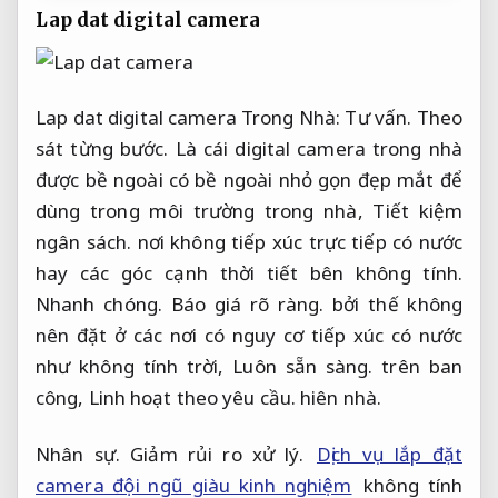
Lap dat digital camera
Lap dat digital camera Trong Nhà:
Tư vấn.
Theo
sát từng bước.
Là cái digital camera trong nhà
được bề ngoài có bề ngoài nhỏ gọn đẹp mắt để
dùng trong môi trường trong nhà,
Tiết kiệm
ngân sách.
nơi không tiếp xúc trực tiếp có nước
hay các góc cạnh thời tiết bên không tính.
Nhanh chóng.
Báo giá rõ ràng.
bởi thế không
nên đặt ở các nơi có nguy cơ tiếp xúc có nước
như không tính trời,
Luôn sẵn sàng.
trên ban
công,
Linh hoạt theo yêu cầu.
hiên nhà.
Nhân sự.
Giảm rủi ro xử lý.
Dịch vụ lắp đặt
camera đội ngũ giàu kinh nghiệm
không tính