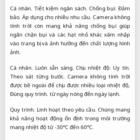
Cá nhân.
Tiết kiệm ngân sách.
Chống bụi:
Đảm
bảo.
Áp dụng cho nhiều nhu cầu.
Camera không
tính trời còn mang khả năng chống bụi giúp
ngăn chặn bụi và các hạt nhỏ khác xâm nhập
vào trang bị và ảnh hưởng đến chất lượng hình
ảnh.
Cá nhân.
Luôn sẵn sàng.
Chịu nhiệt độ:
Uy tín.
Theo sát từng bước.
Camera không tính trời
được bề ngoài để chịu được nhiều loại nhiệt độ,
Đúng quy trình.
từ ngày nóng đến ngày lạnh.
Quy trình.
Linh hoạt theo yêu cầu.
Chúng mang
khả năng hoạt động ổn định trong môi trường
mang nhiệt độ từ -30°C đến 60°C.