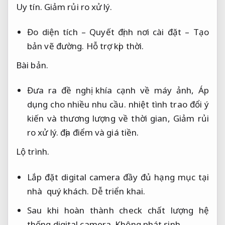
Uy tín.
Giảm rủi ro xử lý.
Đo diện tích – Quyết định nơi cài đặt – Tạo
bản vẽ đường.
Hỗ trợ kịp thời.
Bài bản.
Đưa ra đề nghị khía cạnh về máy ảnh,
Áp
dụng cho nhiều nhu cầu.
nhiệt tình trao đổi ý
kiến ​​và thương lượng về thời gian,
Giảm rủi
ro xử lý.
địa điểm và giá tiền.
Lộ trình.
Lắp đặt digital camera đầy đủ hạng mục tại
nhà quý khách.
Dễ triển khai.
Sau khi hoàn thành check chất lượng hệ
thống digital camera.
Không phát sinh.