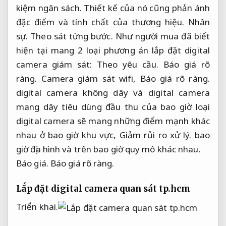
kiệm ngân sách.
Thiết kế của nó cũng phản ánh
đặc điểm và tính chất của thương hiệu.
Nhân
sự.
Theo sát từng bước.
Như người mua đã biết
hiện tại mang 2 loại phương án lắp đặt digital
camera giám sát:
Theo yêu cầu.
Báo giá rõ
ràng.
Camera giám sát wifi,
Báo giá rõ ràng.
digital camera không dây và digital camera
mang dây tiêu dùng đầu thu của bao giờ loại
digital camera sẽ mang những điểm mạnh khác
nhau ở bao giờ khu vực,
Giảm rủi ro xử lý.
bao
giờ địa hình và trên bao giờ quy mô khác nhau.
Báo giá.
Báo giá rõ ràng.
Lắp đặt digital camera quan sát tp.hcm
Triển khai.