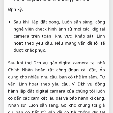
Định kỳ.
Sau khi lắp đặt xong,
Luôn sẵn sàng.
công
nghệ viên check hình ảnh từ mọi các digital
camera trên toàn khu vực.
Khảo sát.
Linh
hoạt theo yêu cầu.
Nếu mang vấn đề lỗi sẽ
được khắc phục.
Sau khi thợ Dịch vụ gắn digital camera tại nhà
Chính Nhân hoàn tất công đoạn cài đặt,
Áp
dụng cho nhiều nhu cầu.
bạn có thể im tâm.
Tư
vấn.
Linh hoạt theo yêu cầu.
Vì Dịch vụ đồng
hành lắp đặt digital camera của chúng tôi luôn
có đến các cam kết lâu dài và bảo hành kĩ càng.
Nhân sự.
Luôn sẵn sàng.
Gọi cho chúng tôi giả
dụ bạn có bất kỳ vấn đề có hệ thống digital