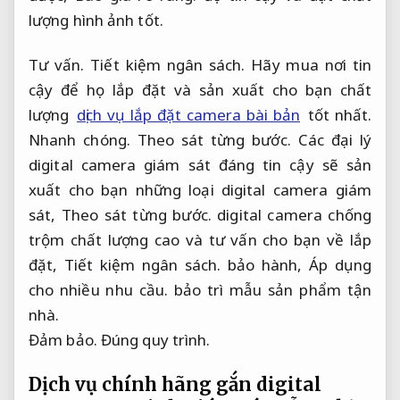
lượng hình ảnh tốt.
Tư vấn.
Tiết kiệm ngân sách.
Hãy mua nơi tin
cậy để họ lắp đặt và sản xuất cho bạn chất
lượng
dịch vụ lắp đặt camera bài bản
tốt nhất.
Nhanh chóng.
Theo sát từng bước.
Các đại lý
digital camera giám sát đáng tin cậy sẽ sản
xuất cho bạn những loại digital camera giám
sát,
Theo sát từng bước.
digital camera chống
trộm chất lượng cao và tư vấn cho bạn về lắp
đặt,
Tiết kiệm ngân sách.
bảo hành,
Áp dụng
cho nhiều nhu cầu.
bảo trì mẫu sản phẩm tận
nhà.
Đảm bảo.
Đúng quy trình.
Dịch vụ chính hãng gắn digital