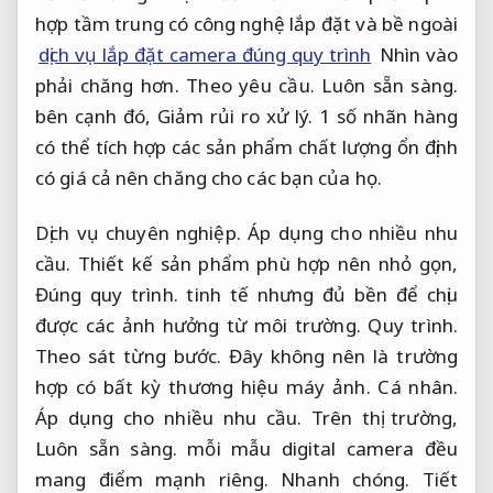
hợp tầm trung có công nghệ lắp đặt và bề ngoài
dịch vụ lắp đặt camera đúng quy trình
Nhìn vào
phải chăng hơn.
Theo yêu cầu.
Luôn sẵn sàng.
bên cạnh đó,
Giảm rủi ro xử lý.
1 số nhãn hàng
có thể tích hợp các sản phẩm chất lượng ổn định
có giá cả nên chăng cho các bạn của họ.
Dịch vụ chuyên nghiệp.
Áp dụng cho nhiều nhu
cầu.
Thiết kế sản phẩm phù hợp nên nhỏ gọn,
Đúng quy trình.
tinh tế nhưng đủ bền để chịu
được các ảnh hưởng từ môi trường.
Quy trình.
Theo sát từng bước.
Đây không nên là trường
hợp có bất kỳ thương hiệu máy ảnh.
Cá nhân.
Áp dụng cho nhiều nhu cầu.
Trên thị trường,
Luôn sẵn sàng.
mỗi mẫu digital camera đều
mang điểm mạnh riêng.
Nhanh chóng.
Tiết