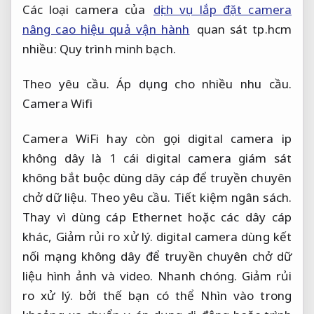
Các loại camera của
dịch vụ lắp đặt camera
nâng cao hiệu quả vận hành
quan sát tp.hcm
nhiều:
Quy trình minh bạch.
Theo yêu cầu.
Áp dụng cho nhiều nhu cầu.
Camera Wifi
Camera WiFi hay còn gọi digital camera ip
không dây là 1 cái digital camera giám sát
không bắt buộc dùng dây cáp để truyền chuyên
chở dữ liệu.
Theo yêu cầu.
Tiết kiệm ngân sách.
Thay vì dùng cáp Ethernet hoặc các dây cáp
khác,
Giảm rủi ro xử lý.
digital camera dùng kết
nối mạng không dây để truyền chuyên chở dữ
liệu hình ảnh và video.
Nhanh chóng.
Giảm rủi
ro xử lý.
bởi thế bạn có thể Nhìn vào trong