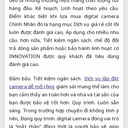
đều là những thương hiệu mang chất lượng tốt
hàng đầu.
Kế hoạch.
Linh hoạt theo yêu cầu.
Điểm khác biệt khi lựa mua digital camera
Chính Nhân đó là hạng mục Dịch vụ giá rẻ cốt lõi
luôn được đánh giá cao,
Áp dụng cho nhiều nhu
cầu.
hơn nữa,
Tiết kiệm ngân sách.
chế độ đổi
trả dòng sản phẩm hoặc bảo hành linh hoạt có
INNOVATION được quý khách đã tiêu dùng
đánh giá cao.
Đảm bảo.
Tiết kiệm ngân sách.
Dịch vụ lắp đặt
camera dễ mở rộng
giám sát mang thể làm cho
bạn cảm thấy an toàn hơn và nhà và tài sản của
bạn được bảo vệ tốt hơn.
Quy trình.
Luôn sẵn
sàng.
Trong trường hợp chuyến đi không tính ý
nên,
Đúng quy trình.
digital camera đóng vai trò
là “mắt thần” đồng thời là người bảo vệ giúp