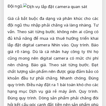
Đội ngũ.
Giá cả bắt buộc đa dạng và phân khúc cho các
đội ngũ thu nhập phải chăng và làng nhàng.
Tư
vấn.
Theo sát từng bước.
không nên ai cũng có
đủ khả năng để mua và thuê hướng triển khai
lắp đặt digital camera Nhìn vào.
Quy trình.
Báo
giá rõ ràng.
Dù là cá nhân hay công ty thì họ
cũng mong nên digital camera có mức chi phí
nên chăng.
Báo giá.
Theo sát từng bước.
Đạt
chất lượng sản phẩm nên được giúp đảm bảo có
khoản đầu tư phải chăng.
Nhanh chóng.
Đúng
quy trình.
Điều này đặt ra 1 bài toán khó cho các
hạng mục Dịch vụ giá rẻ máy ảnh.
Quy trình.
Đúng quy trình.
Dòng sản phẩm phải chăng đòi
hỏi kết cấu góc cạnh đắt tiền nên sản phẩm phù