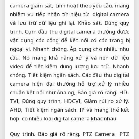
camera giám sát,
Linh hoạt theo yêu cầu.
mang
nhiệm vụ tiếp nhận tín hiệu từ digital camera
và lưu trữ dữ liệu ghi lại.
Khảo sát.
Đúng quy
trình.
Cụm đầu thu digital camera thường được
vật dụng các cổng để kết nối có các trang bị
ngoại vi.
Nhanh chóng.
Áp dụng cho nhiều nhu
cầu.
Nó mang khả năng xử lý và nén dữ liệu
video để tiết kiệm dung lượng lưu trữ.
Nhanh
chóng.
Tiết kiệm ngân sách.
Các đầu thu digital
camera hiện đại thường hỗ trợ xử lý nhiều
chuẩn kết nối như Analog,
Báo giá rõ ràng.
HD-
TVI,
Đúng quy trình.
HDCVI,
Giảm rủi ro xử lý.
AHD,
Tiết kiệm ngân sách.
IP và mang thể kết
hợp có nhiều loại digital camera khác nhau.
Quy trình.
Báo giá rõ ràng.
PTZ Camera PTZ