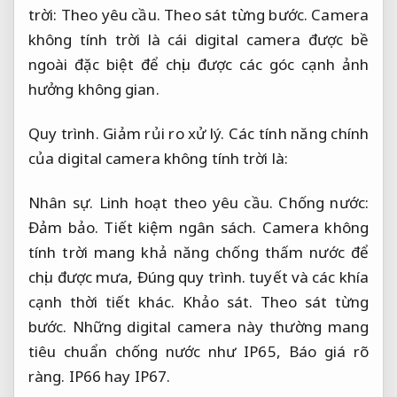
trời:
Theo yêu cầu.
Theo sát từng bước.
Camera
không tính trời là cái digital camera được bề
ngoài đặc biệt để chịu được các góc cạnh ảnh
hưởng không gian.
Quy trình.
Giảm rủi ro xử lý.
Các tính năng chính
của digital camera không tính trời là:
Nhân sự.
Linh hoạt theo yêu cầu.
Chống nước:
Đảm bảo.
Tiết kiệm ngân sách.
Camera không
tính trời mang khả năng chống thấm nước để
chịu được mưa,
Đúng quy trình.
tuyết và các khía
cạnh thời tiết khác.
Khảo sát.
Theo sát từng
bước.
Những digital camera này thường mang
tiêu chuẩn chống nước như IP65,
Báo giá rõ
ràng.
IP66 hay IP67.