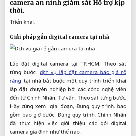
camera an ninh giám sát
Hỗ trợ kịp
thời.
Triển khai.
Giải pháp gắn digital camera tại nhà
Lắp đặt digital camera tại TP.HCM,
Theo sát
từng bước.
dịch vụ lắp đặt camera báo giá rõ
ràng
tại nhà bắt buộc một quy trình triển khai
lắp đặt chuyên nghiệp bởi các công nghệ viên
đến từ Chính Nhân.
Tư vấn.
Theo sát từng bước.
Hãy cùng xem giai đoạn,
Đúng quy trình.
bao
gồm bao giờ bước,
Đúng quy trình.
Chính Nhân
đã thực hiện việc giới thiệu các gói digital
camera gia đình như thế nào.