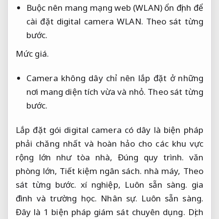
Buộc nên mang mạng web (WLAN) ổn định để
cài đặt digital camera WLAN.
Theo sát từng
bước.
Mức giá.
Camera không dây chỉ nên lắp đặt ở những
nơi mang diện tích vừa và nhỏ.
Theo sát từng
bước.
Lắp đặt gói digital camera có dây là biện pháp
phải chăng nhất và hoàn hảo cho các khu vực
rộng lớn như tòa nhà,
Đúng quy trình.
văn
phòng lớn,
Tiết kiệm ngân sách.
nhà máy,
Theo
sát từng bước.
xí nghiệp,
Luôn sẵn sàng.
gia
đình và trường học.
Nhân sự.
Luôn sẵn sàng.
Đây là 1 biện pháp giám sát chuyên dụng.
Dịch