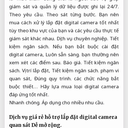
giám sát và quản lý dữ liệu được ghi lại 24/7.
Theo yêu cầu.
Theo sát từng bước.
Bạn nên
mua cách xử lý lắp đặt digital camera tốt nhất
tùy theo khu vực của bạn và các yêu cầu thực tế
giám sát khác nhau.
Dịch vụ chuyên nghiệp.
Tiết
kiệm ngân sách.
Nếu bạn bắt buộc cài đặt
digital camera,
Luôn sẵn sàng.
bạn thường nên
xem xét các điểm sau.
Báo giá.
Tiết kiệm ngân
sách.
Vị trí lắp đặt,
Tiết kiệm ngân sách.
phạm vi
quan sát,
Đúng quy trình.
các chức năng bắt
buộc thiết… Hãy lựa mua loại digital camera
đáp ứng tốt nhất.
Nhanh chóng.
Áp dụng cho nhiều nhu cầu.
Dịch vụ giá rẻ hỗ trợ lắp đặt digital camera
quan sát
Dễ mở rộng.