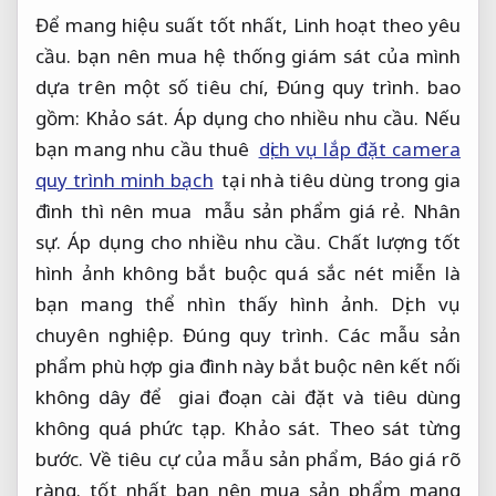
Để mang hiệu suất tốt nhất,
Linh hoạt theo yêu
cầu.
bạn nên mua hệ thống giám sát của mình
dựa trên một số tiêu chí,
Đúng quy trình.
bao
gồm:
Khảo sát.
Áp dụng cho nhiều nhu cầu.
Nếu
bạn mang nhu cầu thuê
dịch vụ lắp đặt camera
quy trình minh bạch
tại nhà tiêu dùng trong gia
đình thì nên mua mẫu sản phẩm giá rẻ.
Nhân
sự.
Áp dụng cho nhiều nhu cầu.
Chất lượng tốt
hình ảnh không bắt buộc quá sắc nét miễn là
bạn mang thể nhìn thấy hình ảnh.
Dịch vụ
chuyên nghiệp.
Đúng quy trình.
Các mẫu sản
phẩm phù hợp gia đình này bắt buộc nên kết nối
không dây để giai đoạn cài đặt và tiêu dùng
không quá phức tạp.
Khảo sát.
Theo sát từng
bước.
Về tiêu cự của mẫu sản phẩm,
Báo giá rõ
ràng.
tốt nhất bạn nên mua sản phẩm mang