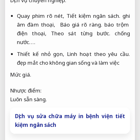
Dịch vụ chuyên nghiệp.
Quay phim rõ nét,
Tiết kiệm ngân sách.
ghi
âm đàm thoại,
Báo giá rõ ràng.
báo trộm
điện thoại,
Theo sát từng bước.
chống
nước….
Thiết kế nhỏ gọn,
Linh hoạt theo yêu cầu.
đẹp mắt cho không gian sống và làm việc
Mức giá.
Nhược điểm:
Luôn sẵn sàng.
Dịch vụ sửa chữa máy in bệnh viện tiết
kiệm ngân sách