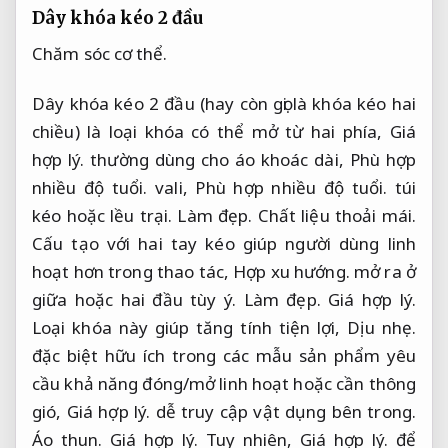
Dây khóa kéo 2 đầu
Chăm sóc cơ thể.
Dây khóa kéo 2 đầu (hay còn gọi là khóa kéo hai
chiều) là loại khóa có thể mở từ hai phía,
Giá
hợp lý.
thường dùng cho áo khoác dài,
Phù hợp
nhiều độ tuổi.
vali,
Phù hợp nhiều độ tuổi.
túi
kéo hoặc lều trại.
Làm đẹp.
Chất liệu thoải mái.
Cấu tạo với hai tay kéo giúp người dùng linh
hoạt hơn trong thao tác,
Hợp xu hướng.
mở ra ở
giữa hoặc hai đầu tùy ý.
Làm đẹp.
Giá hợp lý.
Loại khóa này giúp tăng tính tiện lợi,
Dịu nhẹ.
đặc biệt hữu ích trong các mẫu sản phẩm yêu
cầu khả năng đóng/mở linh hoạt hoặc cần thông
gió,
Giá hợp lý.
dễ truy cập vật dụng bên trong.
Áo thun.
Giá hợp lý.
Tuy nhiên,
Giá hợp lý.
để