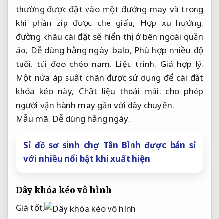
thường được đặt vào một đường may và trong
khi phần zip được che giấu,
Hợp xu hướng.
đường khâu cài đặt sẽ hiển thị ở bên ngoài quần
áo,
Dễ dùng hằng ngày.
balo,
Phù hợp nhiều độ
tuổi.
túi đeo chéo nam.
Liệu trình.
Giá hợp lý.
Một nửa áp suất chân được sử dụng để cài đặt
khóa kéo này,
Chất liệu thoải mái.
cho phép
người vận hành may gần với dây chuyền.
Mẫu mã.
Dễ dùng hằng ngày.
Sỉ đồ sơ sinh chợ Tân Bình được bán sỉ
với nhiều nổi bật khi xuất hiện
Dây khóa kéo vô hình
Giá tốt.