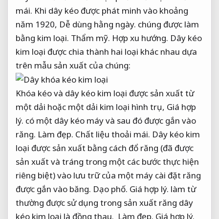
mái.
Khi dây kéo được phát minh vào khoảng
năm 1920,
Dễ dùng hằng ngày.
chúng được làm
bằng kim loại.
Thẩm mỹ.
Hợp xu hướng.
Dây kéo
kim loại được chia thành hai loại khác nhau dựa
trên mẫu sản xuất của chúng:
Khóa kéo và dây kéo kim loại được sản xuất từ
một dải hoặc một dải kim loại hình trụ,
Giá hợp
lý.
có một dây kéo máy và sau đó được gắn vào
răng.
Làm đẹp.
Chất liệu thoải mái.
Dây kéo kim
loại được sản xuất bằng cách đổ răng (đã được
sản xuất và tráng trong một các bước thực hiện
riêng biệt) vào lưu trữ của một máy cài đặt răng
được gắn vào băng.
Dạo phố.
Giá hợp lý.
làm từ
thường được sử dụng trong sản xuất răng dây
kéo kim loại là đồng thau.
Làm đẹp.
Giá hợp lý.