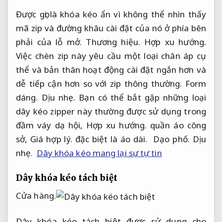
Được gọi là khóa kéo ẩn vì không thể nhìn thấy
mã zip và đường khâu cài đặt của nó ở phía bên
phải của lỗ mở.
Thương hiệu.
Hợp xu hướng.
Việc chèn zip này yêu cầu một loại chân áp cụ
thể và bản thân hoạt động cài đặt ngắn hơn và
dễ tiếp cận hơn so với zip thông thường.
Form
dáng.
Dịu nhẹ.
Bạn có thể bắt gặp những loại
dây kéo zipper này thường được sử dụng trong
đầm váy dạ hội,
Hợp xu hướng.
quần áo công
sở,
Giá hợp lý.
đặc biệt là áo dài.
Dạo phố.
Dịu
nhẹ.
Dây khóa kéo mang lại sự tự tin
Dây khóa kéo tách biệt
Cửa hàng.
Dây khóa kéo tách biệt được sử dụng cho