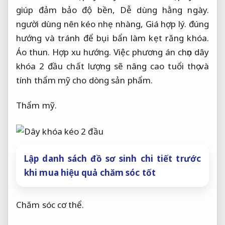
giúp đảm bảo độ bền,
Dễ dùng hằng ngày.
người dùng nên kéo nhẹ nhàng,
Giá hợp lý.
đúng
hướng và tránh để bụi bẩn làm kẹt răng khóa.
Áo thun.
Hợp xu hướng.
Việc phương án chọn dây
khóa 2 đầu chất lượng sẽ nâng cao tuổi thọ và
tính thẩm mỹ cho dòng sản phẩm.
Thẩm mỹ.
Lập danh sách đồ sơ sinh chi tiết trước
khi mua hiệu quả chăm sóc tốt
Chăm sóc cơ thể.