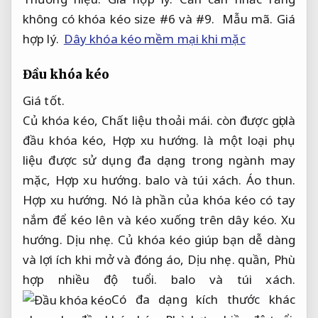
không có khóa kéo size #6 và #9.
Mẫu mã.
Giá
hợp lý.
Dây khóa kéo mềm mại khi mặc
Đầu khóa kéo
Giá tốt.
Củ khóa kéo,
Chất liệu thoải mái.
còn được gọi là
đầu khóa kéo,
Hợp xu hướng.
là một loại phụ
liệu được sử dụng đa dạng trong ngành may
mặc,
Hợp xu hướng.
balo và túi xách.
Áo thun.
Hợp xu hướng.
Nó là phần của khóa kéo có tay
nắm để kéo lên và kéo xuống trên dây kéo.
Xu
hướng.
Dịu nhẹ.
Củ khóa kéo giúp bạn dễ dàng
và lợi ích khi mở và đóng áo,
Dịu nhẹ.
quần,
Phù
hợp nhiều độ tuổi.
balo và túi xách.
Có đa dạng kích thước khác