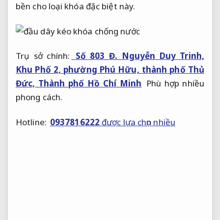
bền cho loại khóa đặc biệt này.
Trụ sở chính:
Số 803 Đ. Nguyễn Duy Trinh,
Khu Phố 2, phường Phú Hữu, thành phố Thủ
Đức, Thành phố Hồ Chí Minh
Phù hợp nhiều
phong cách.
Hotline:
0937816222
được lựa chọn nhiều