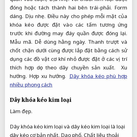
đóng hoặc tách thành hai bên trái-phải.
Form
dáng.
Dịu nhẹ.
Điều này cho phép mỗi mặt của
khóa kéo được đặt vào các tấm tương ứng
trước khi đường may đáy quần được đóng lại.
Mẫu mã.
Dễ dùng hằng ngày.
Thanh trượt và
chốt chặn dưới cùng được lắp đặt bằng cách sử
dụng các đồ vật cơ khí nhỏ được đặt ở các vị trí
thích hợp dọc theo dây chuyền sản xuất.
Xu
hướng.
Hợp xu hướng.
Dây khóa kéo phù hợp
nhiều phong cách
Dây khóa kéo kim loại
Làm đẹp.
Dây khóa kéo kim loại và dây kéo kim loại là loại
dây kéo cơ bản nhất.
Dạo phố.
Chất liệu thoải