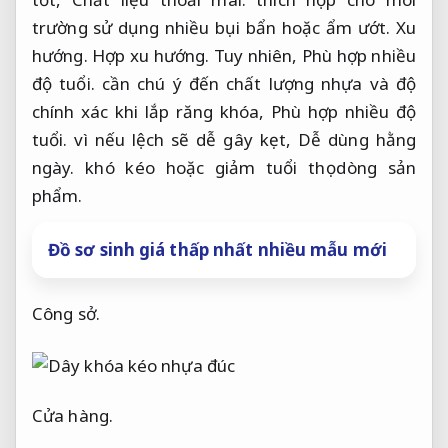
trường sử dụng nhiều bụi bẩn hoặc ẩm ướt.
Xu
hướng.
Hợp xu hướng.
Tuy nhiên,
Phù hợp nhiều
độ tuổi.
cần chú ý đến chất lượng nhựa và độ
chính xác khi lắp răng khóa,
Phù hợp nhiều độ
tuổi.
vì nếu lệch sẽ dễ gây kẹt,
Dễ dùng hằng
ngày.
khó kéo hoặc giảm tuổi thọ dòng sản
phẩm.
Đồ sơ sinh giá thấp nhất nhiều mẫu mới
Công sở.
Cửa hàng.