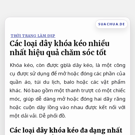
Bỏ
qua
nội
SUACHUA.DE
dung
THỜI TRANG LÀM ĐẸP
Các loại dây khóa kéo nhiều
nhất hiệu quả chăm sóc tốt
Khóa kéo, còn được gọi là dây kéo, là một công
cụ được sử dụng để mở hoặc đóng các phần của
quần áo, túi du lịch, balo hoặc các vật phẩm
khác. Nó bao gồm một thanh trượt có một chiếc
móc, giúp dễ dàng mở hoặc đóng hai dãy răng
hoặc cuộn dây lồng vào nhau được kết nối với
một dải vải.
Dễ phối đồ.
Các loại dây khóa kéo đa dạng nhất