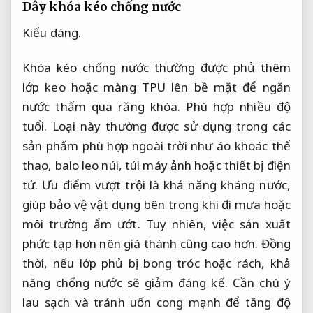
Dây khóa kéo chống nước
Kiểu dáng.
Khóa kéo chống nước thường được phủ thêm
lớp keo hoặc màng TPU lên bề mặt để ngăn
nước thấm qua răng khóa.
Phù hợp nhiều độ
tuổi.
Loại này thường được sử dụng trong các
sản phẩm phù hợp ngoài trời như áo khoác thể
thao, balo leo núi, túi máy ảnh hoặc thiết bị điện
tử. Ưu điểm vượt trội là khả năng kháng nước,
giúp bảo vệ vật dụng bên trong khi đi mưa hoặc
môi trường ẩm ướt. Tuy nhiên, việc sản xuất
phức tạp hơn nên giá thành cũng cao hơn. Đồng
thời, nếu lớp phủ bị bong tróc hoặc rách, khả
năng chống nước sẽ giảm đáng kể. Cần chú ý
lau sạch và tránh uốn cong mạnh để tăng độ