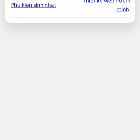
Thiết kế web hồ chí
Phụ kiện sinh nhật
minh