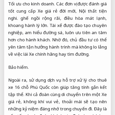
Tối ưu cho kinh doanh.
Các đơn vị được đánh giá
tốt cung cấp Xe giá rẻ đời mới,
Nội thất tiện
nghi.
ghế ngồi rộng rãi, điều hòa mát lạnh,
khoang hành lý lớn. Tài xế được đào tạo chuyên
nghiệp, am hiểu đường sá, luôn ưu tiên an tâm
hơn cho hành khách. Nhờ đó, chủ đầu tư có thể
yên tâm tận hưởng hành trình mà không lo lắng
về việc lái Xe chính hãng hay tìm đường.
Bảo hiểm.
Ngoài ra, sử dụng dịch vụ hỗ trợ xử lý cho thuê
xe 16 chỗ Phú Quốc còn giúp tăng tính gắn kết
tập thể. Khi cả đoàn cùng di chuyển trên một Xe
giá rẻ, không khí vui vẻ, thoải mái sẽ tạo nên
những kỷ niệm đáng nhớ trong chuyến đi. Đây là