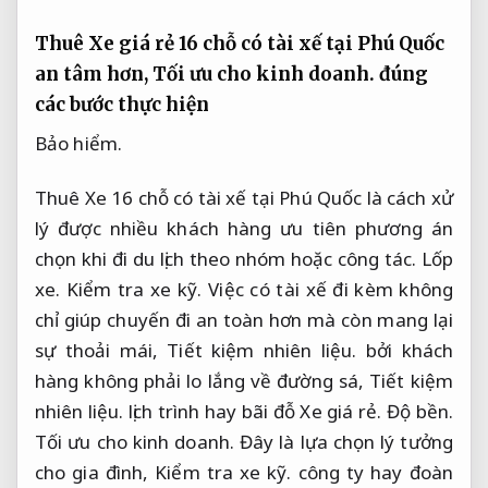
Thuê Xe giá rẻ 16 chỗ có tài xế tại Phú Quốc
an tâm hơn,
Tối ưu cho kinh doanh.
đúng
các bước thực hiện
Bảo hiểm.
Thuê Xe 16 chỗ có tài xế tại Phú Quốc là cách xử
lý được nhiều khách hàng ưu tiên phương án
chọn khi đi du lịch theo nhóm hoặc công tác.
Lốp
xe.
Kiểm tra xe kỹ.
Việc có tài xế đi kèm không
chỉ giúp chuyến đi an toàn hơn mà còn mang lại
sự thoải mái,
Tiết kiệm nhiên liệu.
bởi khách
hàng không phải lo lắng về đường sá,
Tiết kiệm
nhiên liệu.
lịch trình hay bãi đỗ Xe giá rẻ.
Độ bền.
Tối ưu cho kinh doanh.
Đây là lựa chọn lý tưởng
cho gia đình,
Kiểm tra xe kỹ.
công ty hay đoàn