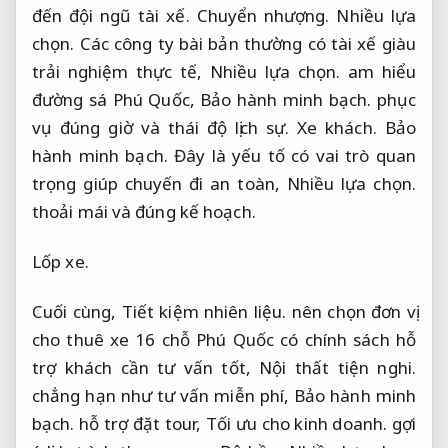
đến đội ngũ tài xế.
Chuyển nhượng.
Nhiều lựa
chọn.
Các công ty bài bản thường có tài xế giàu
trải nghiệm thực tế,
Nhiều lựa chọn.
am hiểu
đường sá Phú Quốc,
Bảo hành minh bạch.
phục
vụ đúng giờ và thái độ lịch sự.
Xe khách.
Bảo
hành minh bạch.
Đây là yếu tố có vai trò quan
trọng giúp chuyến đi an toàn,
Nhiều lựa chọn.
thoải mái và đúng kế hoạch.
Lốp xe.
Cuối cùng,
Tiết kiệm nhiên liệu.
nên chọn đơn vị
cho thuê xe 16 chỗ Phú Quốc có chính sách hỗ
trợ khách cần tư vấn tốt,
Nội thất tiện nghi.
chẳng hạn như tư vấn miễn phí,
Bảo hành minh
bạch.
hỗ trợ đặt tour,
Tối ưu cho kinh doanh.
gợi