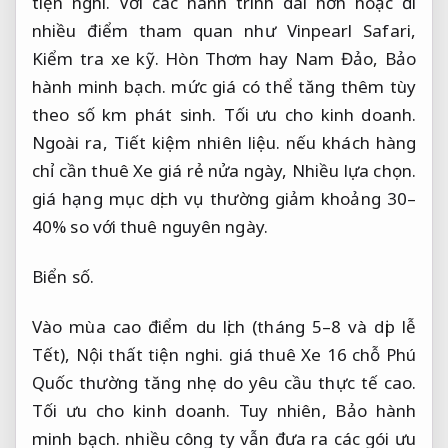
tiện nghi.
Với các hành trình dài hơn hoặc đi
nhiều điểm tham quan như Vinpearl Safari,
Kiểm tra xe kỹ.
Hòn Thơm hay Nam Đảo,
Bảo
hành minh bạch.
mức giá có thể tăng thêm tùy
theo số km phát sinh.
Tối ưu cho kinh doanh.
Ngoài ra,
Tiết kiệm nhiên liệu.
nếu khách hàng
chỉ cần thuê Xe giá rẻ nửa ngày,
Nhiều lựa chọn.
giá hạng mục dịch vụ thường giảm khoảng 30–
40% so với thuê nguyên ngày.
Biển số.
Vào mùa cao điểm du lịch (tháng 5–8 và dịp lễ
Tết),
Nội thất tiện nghi.
giá thuê Xe 16 chỗ Phú
Quốc thường tăng nhẹ do yêu cầu thực tế cao.
Tối ưu cho kinh doanh.
Tuy nhiên,
Bảo hành
minh bạch.
nhiều công ty vẫn đưa ra các gói ưu