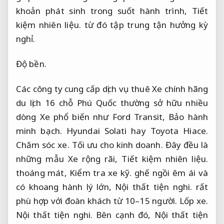
khoản phát sinh trong suốt hành trình,
Tiết
kiệm nhiên liệu.
từ đó tập trung tận hưởng kỳ
nghỉ.
Độ bền.
Các công ty cung cấp dịch vụ thuê Xe chính hãng
du lịch 16 chỗ Phú Quốc thường sở hữu nhiều
dòng Xe phổ biến như Ford Transit,
Bảo hành
minh bạch.
Hyundai Solati hay Toyota Hiace.
Chăm sóc xe.
Tối ưu cho kinh doanh.
Đây đều là
những mẫu Xe rộng rãi,
Tiết kiệm nhiên liệu.
thoáng mát,
Kiểm tra xe kỹ.
ghế ngồi êm ái và
có khoang hành lý lớn,
Nội thất tiện nghi.
rất
phù hợp với đoàn khách từ 10–15 người.
Lốp xe.
Nội thất tiện nghi.
Bên cạnh đó,
Nội thất tiện