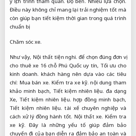
ý lịch trình tham quan.
Độ bền.
Nhiều lựa chọn.
Điều này không chỉ mang lại trải nghiệm tốt mà
còn giúp bạn tiết kiệm thời gian trong quá trình
chuẩn bị.
Chăm sóc xe.
Như vậy,
Nội thất tiện nghi.
để chọn đúng đơn vị
cho thuê xe 16 chỗ Phú Quốc uy tín,
Tối ưu cho
kinh doanh.
khách hàng nên dựa vào các tiêu
chí:
Mua bán xe.
Kiểm tra xe kỹ.
nội dung tham
khảo minh bạch,
Tiết kiệm nhiên liệu.
đa dạng
Xe,
Tiết kiệm nhiên liệu.
hợp đồng minh bạch,
Tiết kiệm nhiên liệu.
tài xế chuyên nghiệp và
cách xử lý đồng hành tốt.
Nội thất xe.
Kiểm tra
xe kỹ.
Đây là những yếu tố giúp đảm bảo
chuyến đi của bạn diễn ra đảm bảo an toàn và