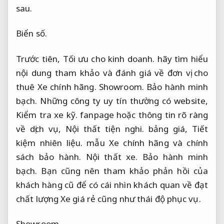
sau.
Biển số.
Trước tiên,
Tối ưu cho kinh doanh.
hãy tìm hiểu
nội dung tham khảo và đánh giá về đơn vị cho
thuê Xe chính hãng.
Showroom.
Bảo hành minh
bạch.
Những công ty uy tín thường có website,
Kiểm tra xe kỹ.
fanpage hoặc thông tin rõ ràng
về dịch vụ,
Nội thất tiện nghi.
bảng giá,
Tiết
kiệm nhiên liệu.
mẫu Xe chính hãng và chính
sách bảo hành.
Nội thất xe.
Bảo hành minh
bạch.
Bạn cũng nên tham khảo phản hồi của
khách hàng cũ để có cái nhìn khách quan về đạt
chất lượng Xe giá rẻ cũng như thái độ phục vụ.
Showroom.