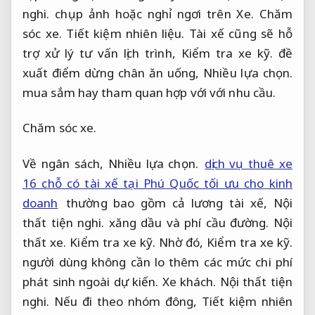
nghi.
chụp ảnh hoặc nghỉ ngơi trên Xe.
Chăm
sóc xe.
Tiết kiệm nhiên liệu.
Tài xế cũng sẽ hỗ
trợ xử lý tư vấn lịch trình,
Kiểm tra xe kỹ.
đề
xuất điểm dừng chân ăn uống,
Nhiều lựa chọn.
mua sắm hay tham quan hợp với với nhu cầu.
Chăm sóc xe.
Về ngân sách,
Nhiều lựa chọn.
dịch vụ thuê xe
16 chỗ có tài xế tại Phú Quốc tối ưu cho kinh
doanh
thường bao gồm cả lương tài xế,
Nội
thất tiện nghi.
xăng dầu và phí cầu đường.
Nội
thất xe.
Kiểm tra xe kỹ.
Nhờ đó,
Kiểm tra xe kỹ.
người dùng không cần lo thêm các mức chi phí
phát sinh ngoài dự kiến.
Xe khách.
Nội thất tiện
nghi.
Nếu đi theo nhóm đông,
Tiết kiệm nhiên