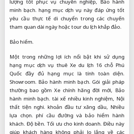
lượng tốt phục vụ chuyên nghiệp,
Bảo hành
minh bạch.
hạng mục dịch vụ này đáp ứng tốt
yêu cầu thực tế di chuyển trong các chuyến
tham quan dài ngày hoặc tour du lịch khắp đảo.
Bảo hiểm.
Một trong những lợi ích nổi bật khi sử dụng
hạng mục dịch vụ thuê Xe du lịch 16 chỗ Phú
Quốc đầy đủ hạng mục là tính toàn diện.
Showroom.
Bảo hành minh bạch.
Gói giải pháp
thường bao gồm Xe chính hãng đời mới,
Bảo
hành minh bạch.
tài xế nhiều kinh nghiệm,
Nội
thất tiện nghi.
khoản đầu tư xăng dầu,
Nhiều
lựa chọn.
phí cầu đường và bảo hiểm hành
khách.
Độ bền.
Tối ưu cho kinh doanh.
Điều này
giúp khách hàng không phải lo lắng về các