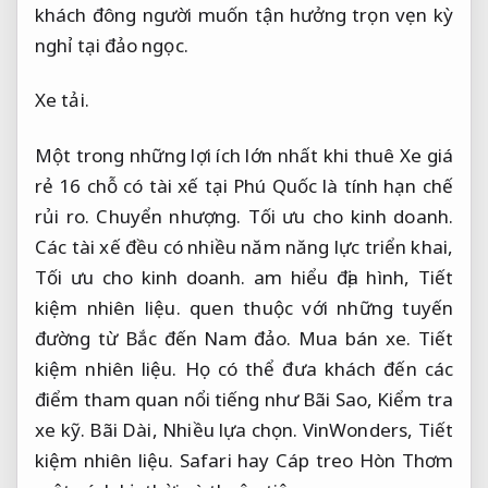
khách đông người muốn tận hưởng trọn vẹn kỳ
nghỉ tại đảo ngọc.
Xe tải.
Một trong những lợi ích lớn nhất khi thuê Xe giá
rẻ 16 chỗ có tài xế tại Phú Quốc là tính hạn chế
rủi ro.
Chuyển nhượng.
Tối ưu cho kinh doanh.
Các tài xế đều có nhiều năm năng lực triển khai,
Tối ưu cho kinh doanh.
am hiểu địa hình,
Tiết
kiệm nhiên liệu.
quen thuộc với những tuyến
đường từ Bắc đến Nam đảo.
Mua bán xe.
Tiết
kiệm nhiên liệu.
Họ có thể đưa khách đến các
điểm tham quan nổi tiếng như Bãi Sao,
Kiểm tra
xe kỹ.
Bãi Dài,
Nhiều lựa chọn.
VinWonders,
Tiết
kiệm nhiên liệu.
Safari hay Cáp treo Hòn Thơm