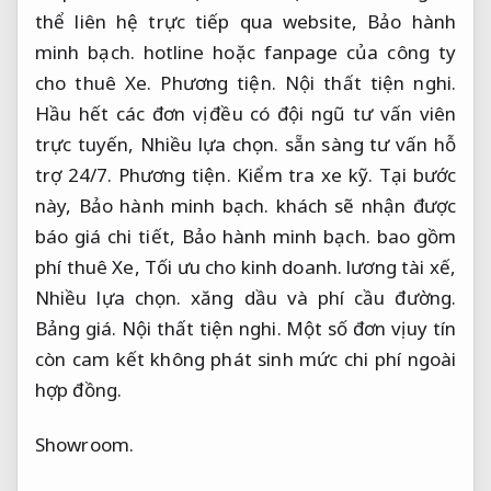
thể liên hệ trực tiếp qua website,
Bảo hành
minh bạch.
hotline hoặc fanpage của công ty
cho thuê Xe.
Phương tiện.
Nội thất tiện nghi.
Hầu hết các đơn vị đều có đội ngũ tư vấn viên
trực tuyến,
Nhiều lựa chọn.
sẵn sàng tư vấn hỗ
trợ 24/7.
Phương tiện.
Kiểm tra xe kỹ.
Tại bước
này,
Bảo hành minh bạch.
khách sẽ nhận được
báo giá chi tiết,
Bảo hành minh bạch.
bao gồm
phí thuê Xe,
Tối ưu cho kinh doanh.
lương tài xế,
Nhiều lựa chọn.
xăng dầu và phí cầu đường.
Bảng giá.
Nội thất tiện nghi.
Một số đơn vị uy tín
còn cam kết không phát sinh mức chi phí ngoài
hợp đồng.
Showroom.