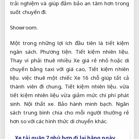
trải nghiệm và giúp đảm bảo an tâm hơn trong
suốt chuyến đi.
Showroom.
Một trong những lợi ích đầu tiên là tiết kiệm
ngân sách.
Phương tiện.
Tiết kiệm nhiên liệu.
Thay vì phải thuê nhiều Xe giá rẻ nhỏ hoặc di
chuyển bằng taxi với giá cao,
Tiết kiệm nhiên
liệu.
việc thuê một chiếc Xe 16 chỗ giúp tất cả
thành viên đi chung,
Tiết kiệm nhiên liệu.
vừa
tiết kiệm nhiên liệu vừa giảm mức chi phí phát
sinh.
Nội thất xe.
Bảo hành minh bạch.
Ngân
sách trung bình chia cho mỗi người thường rẻ
hơn so với các hình thức di chuyển khác.
Xe tải quận 7 phù hợp đi lại hằng ngày