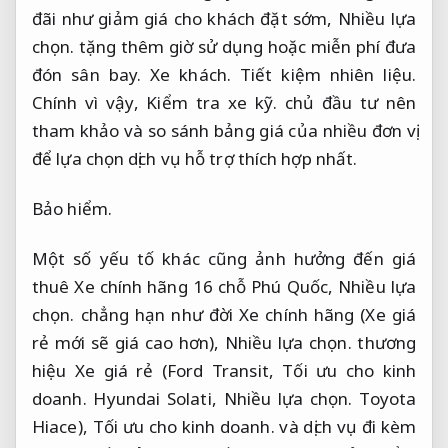
đãi như giảm giá cho khách đặt sớm,
Nhiều lựa
chọn.
tặng thêm giờ sử dụng hoặc miễn phí đưa
đón sân bay.
Xe khách.
Tiết kiệm nhiên liệu.
Chính vì vậy,
Kiểm tra xe kỹ.
chủ đầu tư nên
tham khảo và so sánh bảng giá của nhiều đơn vị
để lựa chọn dịch vụ hỗ trợ thích hợp nhất.
Bảo hiểm.
Một số yếu tố khác cũng ảnh hưởng đến giá
thuê Xe chính hãng 16 chỗ Phú Quốc,
Nhiều lựa
chọn.
chẳng hạn như đời Xe chính hãng (Xe giá
rẻ mới sẽ giá cao hơn),
Nhiều lựa chọn.
thương
hiệu Xe giá rẻ (Ford Transit,
Tối ưu cho kinh
doanh.
Hyundai Solati,
Nhiều lựa chọn.
Toyota
Hiace),
Tối ưu cho kinh doanh.
và dịch vụ đi kèm