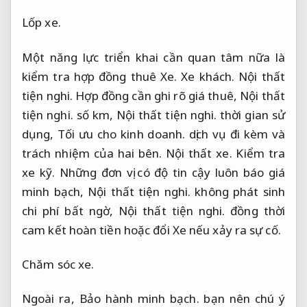
Lốp xe.
Một năng lực triển khai cần quan tâm nữa là
kiểm tra hợp đồng thuê Xe.
Xe khách.
Nội thất
tiện nghi.
Hợp đồng cần ghi rõ giá thuê,
Nội thất
tiện nghi.
số km,
Nội thất tiện nghi.
thời gian sử
dụng,
Tối ưu cho kinh doanh.
dịch vụ đi kèm và
trách nhiệm của hai bên.
Nội thất xe.
Kiểm tra
xe kỹ.
Những đơn vị có độ tin cậy luôn báo giá
minh bạch,
Nội thất tiện nghi.
không phát sinh
chi phí bất ngờ,
Nội thất tiện nghi.
đồng thời
cam kết hoàn tiền hoặc đổi Xe nếu xảy ra sự cố.
Chăm sóc xe.
Ngoài ra,
Bảo hành minh bạch.
bạn nên chú ý