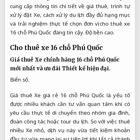
cung cấp thông tin chi tiết về giá thuê, trình tự
xử lý đặt Xe, cách xử lý du lịch đầy đủ hạng mục
và trải nghiệm thực tế chọn đơn vị cho thuê xe
16 chỗ Phú Quốc đáng tin cậy.
Độ bền cao.
Cho thuê xe 16 chỗ Phú Quốc
Giá thuê Xe chính hãng 16 chỗ Phú Quốc
mới nhất và ưu đãi
Thiết kế hiện đại.
Biển số.
Giá thuê Xe giá rẻ 16 chỗ Phú Quốc là yếu tố
được nhiều khách cần tư vấn quan tâm khi có
yêu cầu thực tế di chuyển theo nhóm gia đình,
đoàn công tác hoặc tour du lịch. So với việc thuê
nhiều Xe nhỏ, dịch vụ này vừa tiết kiệm khoản
đầu tư vừa mang lại sự tiện lợi khi tất cả thành