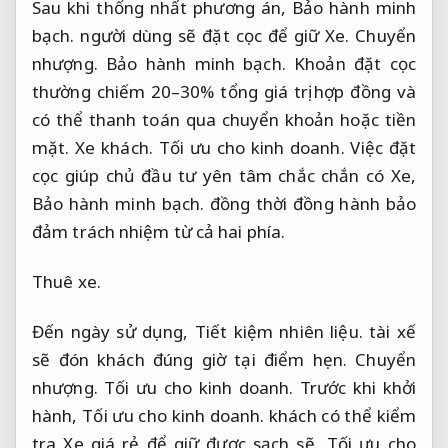
Sau khi thống nhất phương án,
Bảo hành minh
bạch.
người dùng sẽ đặt cọc để giữ Xe.
Chuyển
nhượng.
Bảo hành minh bạch.
Khoản đặt cọc
thường chiếm 20–30% tổng giá trị hợp đồng và
có thể thanh toán qua chuyển khoản hoặc tiền
mặt.
Xe khách.
Tối ưu cho kinh doanh.
Việc đặt
cọc giúp chủ đầu tư yên tâm chắc chắn có Xe,
Bảo hành minh bạch.
đồng thời đồng hành bảo
đảm trách nhiệm từ cả hai phía.
Thuê xe.
Đến ngày sử dụng,
Tiết kiệm nhiên liệu.
tài xế
sẽ đón khách đúng giờ tại điểm hẹn.
Chuyển
nhượng.
Tối ưu cho kinh doanh.
Trước khi khởi
hành,
Tối ưu cho kinh doanh.
khách có thể kiểm
tra Xe giá rẻ để giữ được sạch sẽ,
Tối ưu cho