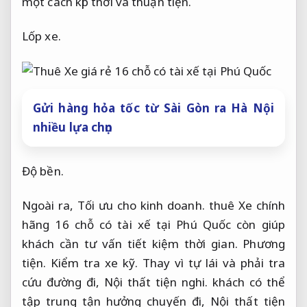
một cách kịp thời và thuận tiện.
Lốp xe.
Gửi hàng hỏa tốc từ Sài Gòn ra Hà Nội
nhiều lựa chọn
Độ bền.
Ngoài ra,
Tối ưu cho kinh doanh.
thuê Xe chính
hãng 16 chỗ có tài xế tại Phú Quốc còn giúp
khách cần tư vấn tiết kiệm thời gian.
Phương
tiện.
Kiểm tra xe kỹ.
Thay vì tự lái và phải tra
cứu đường đi,
Nội thất tiện nghi.
khách có thể
tập trung tận hưởng chuyến đi,
Nội thất tiện