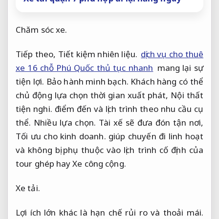
Chăm sóc xe.
Tiếp theo,
Tiết kiệm nhiên liệu.
dịch vụ cho thuê
xe 16 chỗ Phú Quốc thủ tục nhanh
mang lại sự
tiện lợi.
Bảo hành minh bạch.
Khách hàng có thể
chủ động lựa chọn thời gian xuất phát,
Nội thất
tiện nghi.
điểm đến và lịch trình theo nhu cầu cụ
thể.
Nhiều lựa chọn.
Tài xế sẽ đưa đón tận nơi,
Tối ưu cho kinh doanh.
giúp chuyến đi linh hoạt
và không bị phụ thuộc vào lịch trình cố định của
tour ghép hay Xe công cộng.
Xe tải.
Lợi ích lớn khác là hạn chế rủi ro và thoải mái.