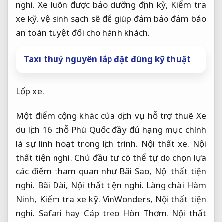
nghi.
Xe luôn được bảo dưỡng định kỳ,
Kiểm tra
xe kỹ.
vệ sinh sạch sẽ để giúp đảm bảo đảm bảo
an toàn tuyệt đối cho hành khách.
Taxi thuỷ nguyên lắp đặt đúng kỹ thuật
Lốp xe.
Một điểm cộng khác của dịch vụ hỗ trợ thuê Xe
du lịch 16 chỗ Phú Quốc đầy đủ hạng mục chính
là sự linh hoạt trong lịch trình.
Nội thất xe.
Nội
thất tiện nghi.
Chủ đầu tư có thể tự do chọn lựa
các điểm tham quan như Bãi Sao,
Nội thất tiện
nghi.
Bãi Dài,
Nội thất tiện nghi.
Làng chài Hàm
Ninh,
Kiểm tra xe kỹ.
VinWonders,
Nội thất tiện
nghi.
Safari hay Cáp treo Hòn Thơm.
Nội thất