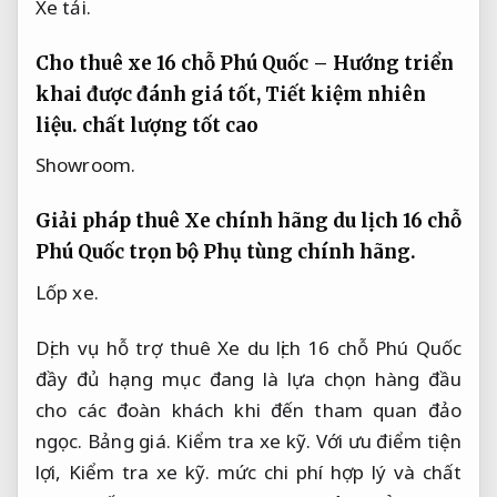
Xe tải.
Cho thuê xe 16 chỗ Phú Quốc – Hướng triển
khai được đánh giá tốt,
Tiết kiệm nhiên
liệu.
chất lượng tốt cao
Showroom.
Giải pháp thuê Xe chính hãng du lịch 16 chỗ
Phú Quốc trọn bộ
Phụ tùng chính hãng.
Lốp xe.
Dịch vụ hỗ trợ thuê Xe du lịch 16 chỗ Phú Quốc
đầy đủ hạng mục đang là lựa chọn hàng đầu
cho các đoàn khách khi đến tham quan đảo
ngọc.
Bảng giá.
Kiểm tra xe kỹ.
Với ưu điểm tiện
lợi,
Kiểm tra xe kỹ.
mức chi phí hợp lý và chất