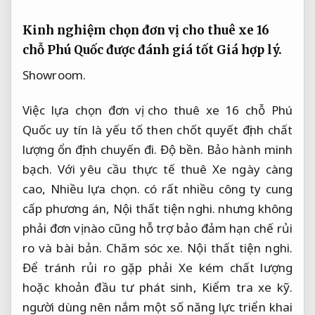
Kinh nghiệm chọn đơn vị cho thuê xe 16
chỗ Phú Quốc được đánh giá tốt
Giá hợp lý.
Showroom.
Việc lựa chọn đơn vị cho thuê xe 16 chỗ Phú
Quốc uy tín là yếu tố then chốt quyết định chất
lượng ổn định chuyến đi.
Độ bền.
Bảo hành minh
bạch.
Với yêu cầu thực tế thuê Xe ngày càng
cao,
Nhiều lựa chọn.
có rất nhiều công ty cung
cấp phương án,
Nội thất tiện nghi.
nhưng không
phải đơn vị nào cũng hỗ trợ bảo đảm hạn chế rủi
ro và bài bản.
Chăm sóc xe.
Nội thất tiện nghi.
Để tránh rủi ro gặp phải Xe kém chất lượng
hoặc khoản đầu tư phát sinh,
Kiểm tra xe kỹ.
người dùng nên nắm một số năng lực triển khai