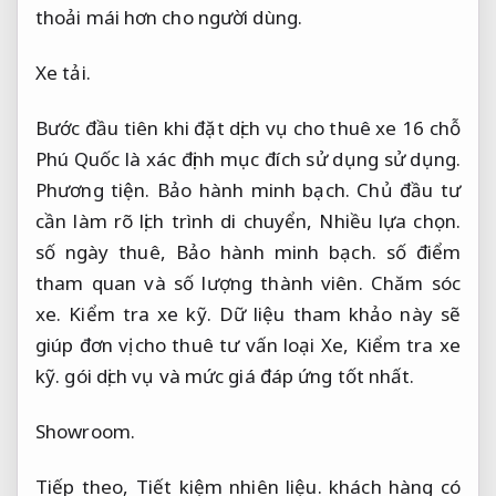
thoải mái hơn cho người dùng.
Xe tải.
Bước đầu tiên khi đặt dịch vụ cho thuê xe 16 chỗ
Phú Quốc là xác định mục đích sử dụng sử dụng.
Phương tiện.
Bảo hành minh bạch.
Chủ đầu tư
cần làm rõ lịch trình di chuyển,
Nhiều lựa chọn.
số ngày thuê,
Bảo hành minh bạch.
số điểm
tham quan và số lượng thành viên.
Chăm sóc
xe.
Kiểm tra xe kỹ.
Dữ liệu tham khảo này sẽ
giúp đơn vị cho thuê tư vấn loại Xe,
Kiểm tra xe
kỹ.
gói dịch vụ và mức giá đáp ứng tốt nhất.
Showroom.
Tiếp theo,
Tiết kiệm nhiên liệu.
khách hàng có