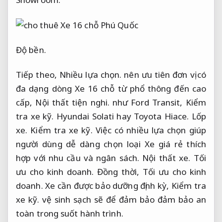
Độ bền.
Tiếp theo,
Nhiều lựa chọn.
nên ưu tiên đơn vị có
đa dạng dòng Xe 16 chỗ từ phổ thông đến cao
cấp,
Nội thất tiện nghi.
như Ford Transit,
Kiểm
tra xe kỹ.
Hyundai Solati hay Toyota Hiace.
Lốp
xe.
Kiểm tra xe kỹ.
Việc có nhiều lựa chọn giúp
người dùng dễ dàng chọn loại Xe giá rẻ thích
hợp với nhu cầu và ngân sách.
Nội thất xe.
Tối
ưu cho kinh doanh.
Đồng thời,
Tối ưu cho kinh
doanh.
Xe cần được bảo dưỡng định kỳ,
Kiểm tra
xe kỹ.
vệ sinh sạch sẽ để đảm bảo đảm bảo an
toàn trong suốt hành trình.