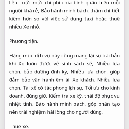
liệu.
mức mức chi phí chia bình quân trên mỗi
người khá rẻ,
Bảo hành minh bạch.
thậm chí tiết
kiệm hơn so với việc sử dụng taxi hoặc thuê
nhiều Xe nhỏ.
Phương tiện.
Hạng mục dịch vụ này cũng mang lại sự bài bản
khi Xe luôn được vệ sinh sạch sẽ,
Nhiều lựa
chọn.
bảo dưỡng định kỳ,
Nhiều lựa chọn.
giúp
đảm bảo vận hành êm ái.
Xe khách.
Nhiều lựa
chọn.
Tài xế có tác phong lịch sự,
Tối ưu cho kinh
doanh.
đúng giờ,
Kiểm tra xe kỹ.
thái độ phục vụ
nhiệt tình,
Bảo hành minh bạch.
góp phần tạo
nên trải nghiệm hài lòng cho người dùng.
Thuê xe.