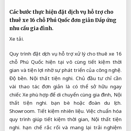
Các bước thực hiện đặt dịch vụ hỗ trợ cho
thuê xe 16 chỗ Phú Quốc đơn giản
Đáp ứng
nhu cầu gia đình.
Xe tải.
Quy trình đặt dịch vụ hỗ trợ xử lý cho thuê xe 16
chỗ Phú Quốc hiện tại vô cùng tiết kiệm thời
gian và tiện lợi nhờ sự phát triển của công nghệ.
Độ bền.
Nội thất tiện nghi.
Chủ đầu tư chỉ cần
vài thao tác đơn giản là có thể sở hữu ngay
chiếc Xe phù hợp để di chuyển cùng gia đình,
Nội
thất tiện nghi.
bạn bè hoặc đoàn du lịch.
Showroom.
Tiết kiệm nhiên liệu.
Việc chuẩn hóa
quy trình giúp tiết kiệm thời gian,
Nội thất tiện
nghi.
hạn chế rắc rối và mang lại trải nghiệm