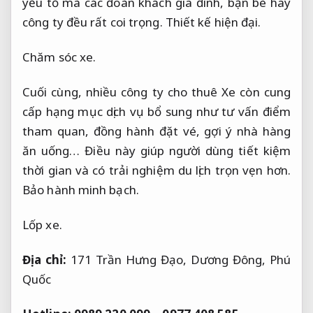
yếu tố mà các đoàn khách gia đình, bạn bè hay
công ty đều rất coi trọng.
Thiết kế hiện đại.
Chăm sóc xe.
Cuối cùng, nhiều công ty cho thuê Xe còn cung
cấp hạng mục dịch vụ bổ sung như tư vấn điểm
tham quan, đồng hành đặt vé, gợi ý nhà hàng
ăn uống… Điều này giúp người dùng tiết kiệm
thời gian và có trải nghiệm du lịch trọn vẹn hơn.
Bảo hành minh bạch.
Lốp xe.
Địa chỉ:
171 Trần Hưng Đạo, Dương Đông, Phú
Quốc