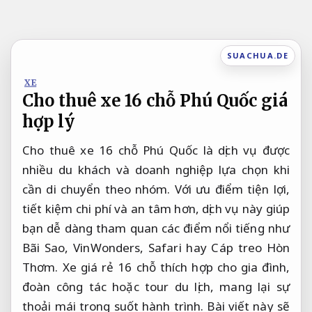
Bỏ
qua
nội
SUACHUA.DE
dung
XE
Cho thuê xe 16 chỗ Phú Quốc giá
hợp lý
Cho thuê xe 16 chỗ Phú Quốc là dịch vụ được
nhiều du khách và doanh nghiệp lựa chọn khi
cần di chuyển theo nhóm. Với ưu điểm tiện lợi,
tiết kiệm chi phí và an tâm hơn, dịch vụ này giúp
bạn dễ dàng tham quan các điểm nổi tiếng như
Bãi Sao, VinWonders, Safari hay Cáp treo Hòn
Thơm. Xe giá rẻ 16 chỗ thích hợp cho gia đình,
đoàn công tác hoặc tour du lịch, mang lại sự
thoải mái trong suốt hành trình. Bài viết này sẽ