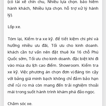
(có tài xế chỉn chu,
Nhiều lựa chọn.
bảo hiểm
hành khách,
Nhiều lựa chọn.
hỗ trợ xử lý hành
lý).
Lốp xe.
Tóm lại,
Kiểm tra xe kỹ.
để tiết kiệm chi phí và
hưởng nhiều ưu đãi,
Tối ưu cho kinh doanh.
khách cần tư vấn nên đặt thuê Xe 16 chỗ Phú
Quốc sớm,
Tối ưu cho kinh doanh.
đặc biệt khi đi
vào mùa du lịch cao điểm.
Showroom.
Kiểm tra
xe kỹ.
Việc phương án chọn đơn vị đáng tin cậy
với bảng giá minh bạch không chỉ đảm bảo hạn
chế rủi ro mà còn mang đến trải nghiệm thoải
mái trong suốt hành trình khám phá đảo ngọc.
Chăm sóc xe.