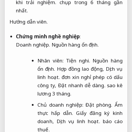
khi trải nghiệm.
chụp trong 6 tháng gần
nhất.
Hướng dẫn viên.
Chứng minh nghề nghiệp
:
Doanh nghiệp.
Nguồn hàng ổn định.
Nhân viên:
Tiện nghi.
Nguồn hàng
ổn định.
Hợp đồng lao động,
Dịch vụ
linh hoạt.
đơn xin nghỉ phép có dấu
công ty,
Đặt nhanh dễ dàng.
sao kê
lương 3 tháng.
Chủ doanh nghiệp:
Đặt phòng.
Ẩm
thực hấp dẫn.
Giấy đăng ký kinh
doanh,
Dịch vụ linh hoạt.
báo cáo
thuế.