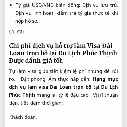
Tỷ giá USD/VND biến động;
Dịch vụ lưu trú.
Dịch vụ linh hoạt.
kiểm tra tỷ giá thực tế khi
nộp hồ sơ.
Ưu đãi.
Chi phí dịch vụ hỗ trợ làm Visa Đài
Loan trọn bộ tại Du Lịch Phúc Thịnh
Được đánh giá tốt.
Tự làm visa giúp tiết kiệm lệ phí nhưng dễ rủi 
ro.   
Đặt phòng.
Ẩm thực hấp dẫn.
Hạng mục 
dịch vụ làm visa Đài Loan trọn bộ
 tại 
Du Lịch 
Phúc Thịnh
 mang lại tỷ lệ đậu cao,  
Vị trí thuận 
tiện.
 tiết kiệm thời gian:
Khách đoàn.