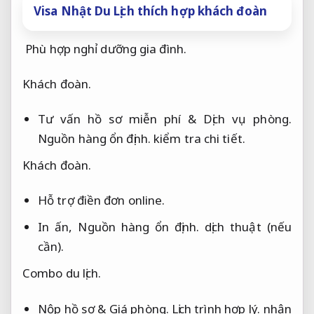
Visa Nhật Du Lịch thích hợp khách đoàn
Phù hợp nghỉ dưỡng gia đình.
Khách đoàn.
Tư vấn hồ sơ miễn phí &
Dịch vụ phòng.
Nguồn hàng ổn định.
kiểm tra chi tiết.
Khách đoàn.
Hỗ trợ điền đơn online.
In ấn,
Nguồn hàng ổn định.
dịch thuật (nếu
cần).
Combo du lịch.
Nộp hồ sơ &
Giá phòng.
Lịch trình hợp lý.
nhận