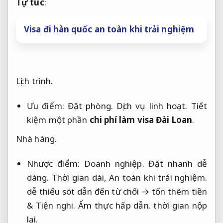
Tự túc
: 
Visa đi hàn quốc an toàn khi trải nghiệm
Lịch trình.
Ưu điểm:
Đặt phòng.
Dịch vụ linh hoạt.
Tiết
kiệm một phần
chi phí làm visa Đài Loan
.
Nhà hàng.
Nhược điểm:
Doanh nghiệp.
Đặt nhanh dễ
dàng.
Thời gian dài,
An toàn khi trải nghiệm.
dễ thiếu sót dẫn đến từ chối → tốn thêm tiền
&
Tiện nghi.
Ẩm thực hấp dẫn.
thời gian nộp
lại.