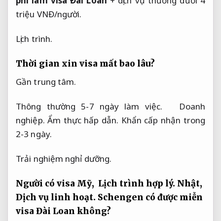
phí làm visa Đài Loan
 + dịch vụ thường dưới 4 
triệu VNĐ/người.
Lịch trình.
Thời gian xin visa mất bao lâu?
Gần trung tâm.
Thông thường 5-7 ngày làm việc.   
Doanh 
nghiệp.
Ẩm thực hấp dẫn.
 Khẩn cấp nhận trong 
2-3 ngày.
Trải nghiệm nghỉ dưỡng.
Người có visa Mỹ,  
Lịch trình hợp lý.
 Nhật,  
Dịch vụ linh hoạt.
 Schengen có được miễn 
visa Đài Loan không?