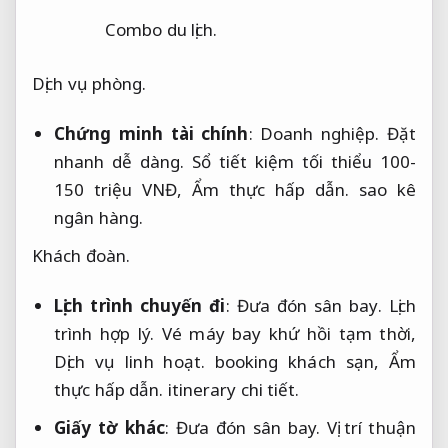
Combo du lịch.
Dịch vụ phòng.
Chứng minh tài chính
:
Doanh nghiệp.
Đặt
nhanh dễ dàng.
Sổ tiết kiệm tối thiểu 100-
150 triệu VNĐ,
Ẩm thực hấp dẫn.
sao kê
ngân hàng.
Khách đoàn.
Lịch trình chuyến đi
:
Đưa đón sân bay.
Lịch
trình hợp lý.
Vé máy bay khứ hồi tạm thời,
Dịch vụ linh hoạt.
booking khách sạn,
Ẩm
thực hấp dẫn.
itinerary chi tiết.
Giấy tờ khác
:
Đưa đón sân bay.
Vị trí thuận