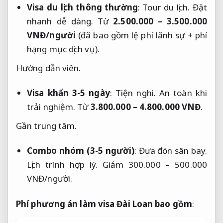
Visa du lịch thông thường
:
Tour du lịch.
Đặt
nhanh dễ dàng.
Từ
2.500.000 – 3.500.000
VNĐ/người
(đã bao gồm lệ phí lãnh sự + phí
hạng mục dịch vụ).
Hướng dẫn viên.
Visa khẩn 3-5 ngày
:
Tiện nghi.
An toàn khi
trải nghiệm.
Từ
3.800.000 – 4.800.000 VNĐ
.
Gần trung tâm.
Combo nhóm (3-5 người)
:
Đưa đón sân bay.
Lịch trình hợp lý.
Giảm 300.000 – 500.000
VNĐ/người.
Phí phương án làm visa Đài Loan bao gồm
: 