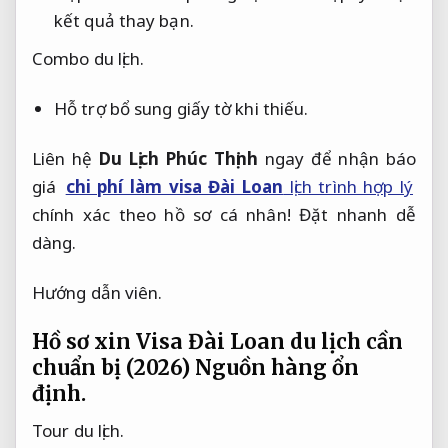
kết quả thay bạn.
Combo du lịch.
Hỗ trợ bổ sung giấy tờ khi thiếu.
Liên hệ 
Du Lịch Phúc Thịnh
 ngay để nhận báo 
giá 
chi phí làm visa Đài Loan
 lịch trình hợp lý
chính xác theo hồ sơ cá nhân! 
Đặt nhanh dễ 
dàng.
Hướng dẫn viên.
Hồ sơ xin Visa Đài Loan du lịch cần
chuẩn bị (2026)
Nguồn hàng ổn
định.
Tour du lịch.