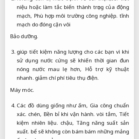
niệu hoặc làm tắc biến thành trọng của động
mạch,
Phù hợp môi trường công nghiệp.
tĩnh
mạch do đóng cặn vôi
Bảo dưỡng.
giúp tiết kiệm năng lượng cho các bạn vì khi
sử dụng nước cứng sẽ khiến thời gian đun
nóng nước mau lẹ hơn,
Hỗ trợ kỹ thuật
nhanh.
giảm chí phí tiêu thụ điện.
Máy móc.
Các đồ dùng giống như ấm,
Gia công chuẩn
xác.
chén,
Bền bỉ khi vận hành.
vòi tắm,
Tiết
kiệm nhiên liệu.
chậu,
Tăng năng suất sản
xuất.
bể sẽ không còn bám bám những mảng