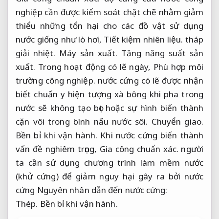
nghiệp cần được kiểm soát chặt chẽ nhằm giảm
thiểu những tổn hại cho các đồ vật sử dụng
nước giống như lò hơi,
Tiết kiệm nhiên liệu.
tháp
giải nhiệt.
Máy sản xuất.
Tăng năng suất sản
xuất.
Trong hoạt động có lẽ ngày,
Phù hợp môi
trường công nghiệp.
nước cứng có lẽ được nhận
biết chuẩn y hiện tượng xà bông khi pha trong
nước sẽ không tạo bọt hoặc sự hình biến thành
cặn vôi trong bình nấu nước sôi.
Chuyển giao.
Bền bỉ khi vận hành.
Khi nước cứng biến thành
vấn đề nghiêm trọng,
Gia công chuẩn xác.
người
ta cần sử dụng chương trình làm mềm nước
(khử cứng) để giảm nguy hại gây ra bởi nước
cứng Nguyên nhân dẫn đến nước cứng:
Thép.
Bền bỉ khi vận hành.