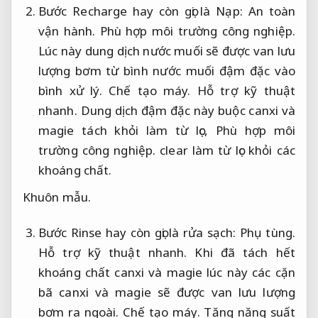
Bước Recharge hay còn gọi là Nạp:
An toàn
vận hành.
Phù hợp môi trường công nghiệp.
Lúc này dung dịch nước muối sẽ được van lưu
lượng bơm từ bình nước muối đậm đặc vào
bình xử lý.
Chế tạo máy.
Hỗ trợ kỹ thuật
nhanh.
Dung dịch đậm đặc này buộc canxi và
magie tách khỏi làm từ lọc,
Phù hợp môi
trường công nghiệp.
clear làm từ lọc khỏi các
khoáng chất.
Khuôn mẫu.
Bước Rinse hay còn gọi là rửa sạch:
Phụ tùng.
Hỗ trợ kỹ thuật nhanh.
Khi đã tách hết
khoáng chất canxi và magie lúc này các cặn
bã canxi và magie sẽ được van lưu lượng
bơm ra ngoài.
Chế tạo máy.
Tăng năng suất