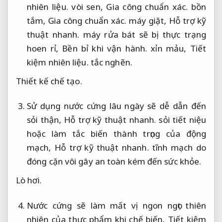
nhiên liệu.
vòi sen,
Gia công chuẩn xác.
bồn
tắm,
Gia công chuẩn xác.
máy giặt,
Hỗ trợ kỹ
thuật nhanh.
máy rửa bát sẽ bị thực trạng
hoen rỉ,
Bền bỉ khi vận hành.
xỉn mảu,
Tiết
kiệm nhiên liệu.
tắc nghẽn.
Thiết kế chế tạo.
Sử dụng nước cứng lâu ngày sẽ dễ dẫn đến
sỏi thận,
Hỗ trợ kỹ thuật nhanh.
sỏi tiết niệu
hoặc làm tắc biến thành trọng của động
mạch,
Hỗ trợ kỹ thuật nhanh.
tĩnh mạch do
đóng cặn vôi gây an toàn kém đến sức khỏe.
Lò hơi.
Nước cứng sẽ làm mất vị ngon ngọt thiên
nhiên của thực phẩm khi chế biến,
Tiết kiệm