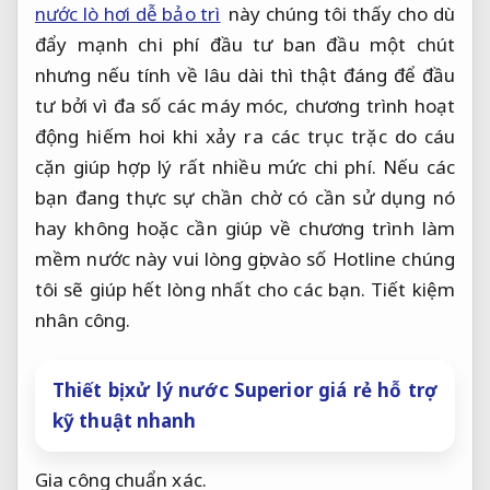
nước lò hơi dễ bảo trì
này chúng tôi thấy cho dù
đẩy mạnh chi phí đầu tư ban đầu một chút
nhưng nếu tính về lâu dài thì thật đáng để đầu
tư bởi vì đa số các máy móc, chương trình hoạt
động hiếm hoi khi xảy ra các trục trặc do cáu
cặn giúp hợp lý rất nhiều mức chi phí. Nếu các
bạn đang thực sự chần chờ có cần sử dụng nó
hay không hoặc cần giúp về chương trình làm
mềm nước này vui lòng gọi vào số Hotline chúng
tôi sẽ giúp hết lòng nhất cho các bạn.
Tiết kiệm
nhân công.
Thiết bị xử lý nước Superior giá rẻ hỗ trợ
kỹ thuật nhanh
Gia công chuẩn xác.