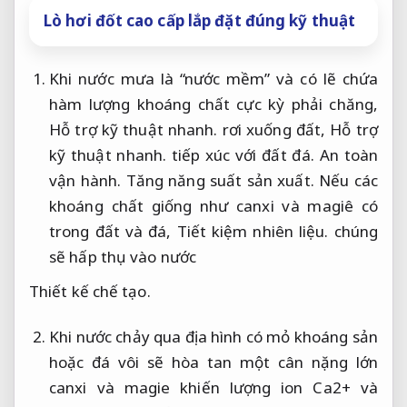
Lò hơi đốt cao cấp lắp đặt đúng kỹ thuật
Khi nước mưa là “nước mềm” và có lẽ chứa
hàm lượng khoáng chất cực kỳ phải chăng,
Hỗ trợ kỹ thuật nhanh.
rơi xuống đất,
Hỗ trợ
kỹ thuật nhanh.
tiếp xúc với đất đá.
An toàn
vận hành.
Tăng năng suất sản xuất.
Nếu các
khoáng chất giống như canxi và magiê có
trong đất và đá,
Tiết kiệm nhiên liệu.
chúng
sẽ hấp thụ vào nước
Thiết kế chế tạo.
Khi nước chảy qua địa hình có mỏ khoáng sản
hoặc đá vôi sẽ hòa tan một cân nặng lớn
canxi và magie khiến lượng ion Ca2+ và