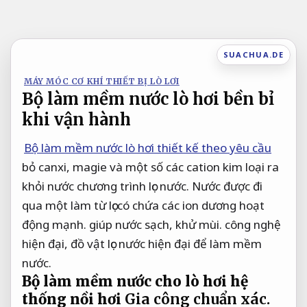
Bỏ
qua
nội
SUACHUA.DE
dung
MÁY MÓC CƠ KHÍ THIẾT BỊ LÒ LƠI
Bộ làm mềm nước lò hơi bền bỉ
khi vận hành
Bộ làm mềm nước lò hơi thiết kế theo yêu cầu
bỏ canxi, magie và một số các cation kim loại ra
khỏi nước chương trình lọc nước. Nước được đi
qua một làm từ lọccó chứa các ion dương hoạt
động mạnh. giúp nước sạch, khử mùi. công nghệ
hiện đại, đồ vật lọc nước hiện đại để làm mềm
nước.
Bộ làm mềm nước cho lò hơi hệ
thống nồi hơi
Gia công chuẩn xác.