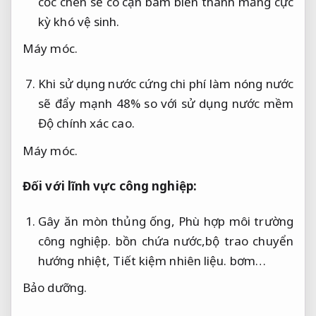
cốc chén sẽ có cặn bám biến thành mảng cực
kỳ khó vệ sinh.
Máy móc.
Khi sử dụng nước cứng chi phí làm nóng nước
sẽ đẩy mạnh 48% so với sử dụng nước mềm
Độ chính xác cao.
Máy móc.
Đối với lĩnh vực công nghiệp:
Gây ăn mòn thủng ống,
Phù hợp môi trường
công nghiệp.
bồn chứa nước,bộ trao chuyển
hướng nhiệt,
Tiết kiệm nhiên liệu.
bơm…
Bảo dưỡng.