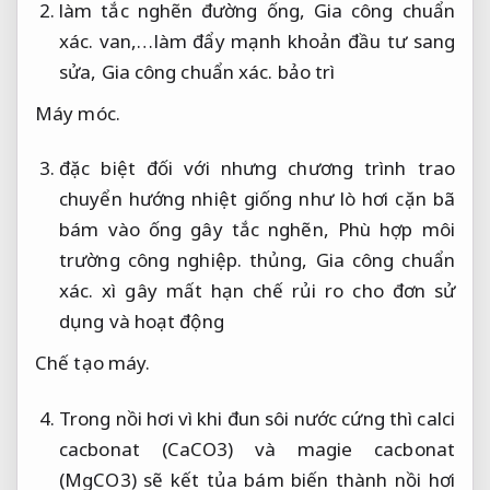
làm tắc nghẽn đường ống,
Gia công chuẩn
xác.
van,…làm đẩy mạnh khoản đầu tư sang
sửa,
Gia công chuẩn xác.
bảo trì
Máy móc.
đặc biệt đối với nhưng chương trình trao
chuyển hướng nhiệt giống như lò hơi cặn bã
bám vào ống gây tắc nghẽn,
Phù hợp môi
trường công nghiệp.
thủng,
Gia công chuẩn
xác.
xì gây mất hạn chế rủi ro cho đơn sử
dụng và hoạt động
Chế tạo máy.
Trong nồi hơi vì khi đun sôi nước cứng thì calci
cacbonat (CaCO3) và magie cacbonat
(MgCO3) sẽ kết tủa bám biến thành nồi hơi