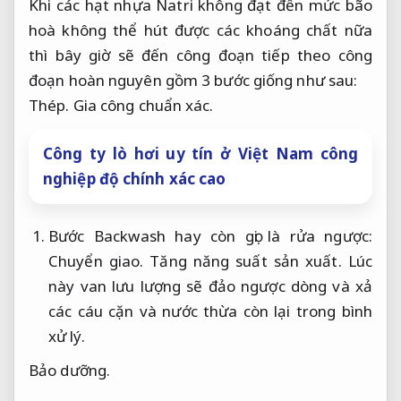
Khi các hạt nhựa Natri không đạt đến mức bão
hoà không thể hút được các khoáng chất nữa
thì bây giờ sẽ đến công đoạn tiếp theo công
đoạn hoàn nguyên gồm 3 bước giống như sau:
Thép.
Gia công chuẩn xác.
Công ty lò hơi uy tín ở Việt Nam công
nghiệp độ chính xác cao
Bước Backwash hay còn gọi là rửa ngược:
Chuyển giao.
Tăng năng suất sản xuất.
Lúc
này van lưu lượng sẽ đảo ngược dòng và xả
các cáu cặn và nước thừa còn lại trong bình
xử lý.
Bảo dưỡng.