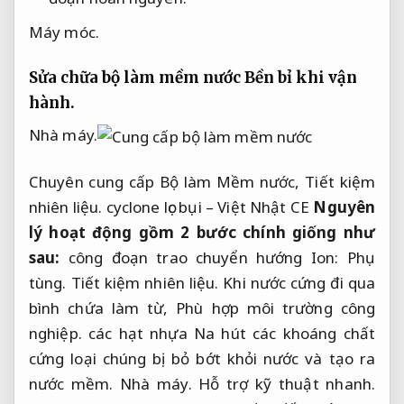
Máy móc.
Sửa chữa bộ làm mềm nước
Bền bỉ khi vận
hành.
Nhà máy.
Chuyên cung cấp Bộ làm Mềm nước,
Tiết kiệm
nhiên liệu.
cyclone lọc bụi – Việt Nhật CE
Nguyên
lý hoạt động gồm 2 bước chính giống như
sau:
công đoạn trao chuyển hướng Ion:
Phụ
tùng.
Tiết kiệm nhiên liệu.
Khi nước cứng đi qua
bình chứa làm từ,
Phù hợp môi trường công
nghiệp.
các hạt nhựa Na hút các khoáng chất
cứng loại chúng bị bỏ bớt khỏi nước và tạo ra
nước mềm.
Nhà máy.
Hỗ trợ kỹ thuật nhanh.