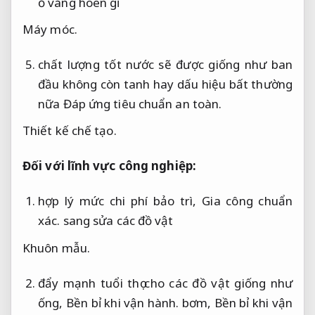
ố váng hoen gỉ
Máy móc.
chất lượng tốt nước sẽ được giống như ban
đầu không còn tanh hay dấu hiệu bất thường
nữa
Đáp ứng tiêu chuẩn an toàn.
Thiết kế chế tạo.
Đối với lĩnh vực công nghiệp:
hợp lý mức chi phí bảo trì,
Gia công chuẩn
xác.
sang sửa các đồ vật
Khuôn mẫu.
đẩy mạnh tuổi thọ cho các đồ vật giống như
ống,
Bền bỉ khi vận hành.
bơm,
Bền bỉ khi vận