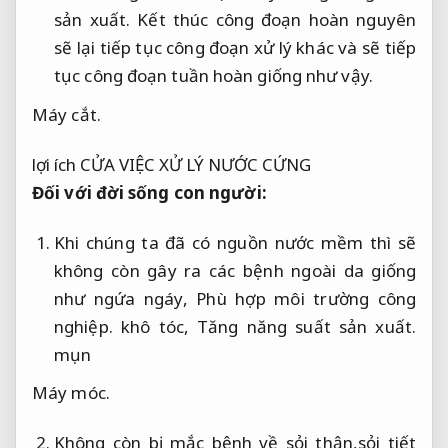
sản xuất.
Kết thúc công đoạn hoàn nguyên
sẽ lại tiếp tục công đoạn xử lý khác và sẽ tiếp
tục công đoạn tuần hoàn giống như vậy.
Máy cắt.
lợi ích CỬA VIỆC XỬ LÝ NƯỚC CỨNG
Đối với đời sống con người:
Khi chúng ta đã có nguồn nước mềm thì sẽ
không còn gây ra các bệnh ngoài da giống
như ngứa ngáy,
Phù hợp môi trường công
nghiệp.
khô tóc,
Tăng năng suất sản xuất.
mụn
Máy móc.
Không còn bị mắc bệnh về sỏi thận,sỏi tiết