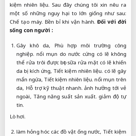
kiệm nhiên liệu.
Sau đây chúng tôi xin nêu ra
một số những nguy hại to lớn giống như sau:
Chế tạo máy.
Bền bỉ khi vận hành.
Đối với đời
sống con người :
Gây khô da,
Phù hợp môi trường công
nghiệp.
nổi mụn do nước cứng có lẽ không
thể rửa trôi được bọt sữa rửa mặt có lẽ khiến
da bị kích ứng,
Tiết kiệm nhiên liệu.
có lẽ gây
mẩn ngứa,
Tiết kiệm nhiên liệu.
nổi mụn trên
da,
Hỗ trợ kỹ thuật nhanh.
ảnh hưởng tới vẻ
ngoài,
Tăng năng suất sản xuất.
giảm độ tự
tin.
Lò hơi.
làm hỏng hóc các đồ vật ống nước,
Tiết kiệm