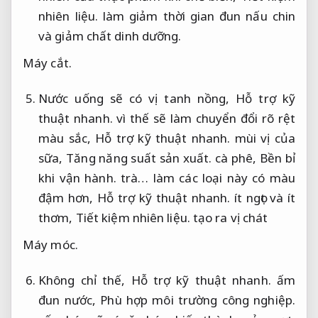
nhiên liệu.
làm giảm thời gian đun nấu chin
và giảm chất dinh dưỡng.
Máy cắt.
Nước uống sẽ có vị tanh nồng,
Hỗ trợ kỹ
thuật nhanh.
vì thế sẽ làm chuyển đổi rõ rệt
màu sắc,
Hỗ trợ kỹ thuật nhanh.
mùi vị của
sữa,
Tăng năng suất sản xuất.
cà phê,
Bền bỉ
khi vận hành.
trà… làm các loại này có màu
đậm hơn,
Hỗ trợ kỹ thuật nhanh.
ít ngọt và ít
thơm,
Tiết kiệm nhiên liệu.
tạo ra vị chát
Máy móc.
Không chỉ thế,
Hỗ trợ kỹ thuật nhanh.
ấm
đun nước,
Phù hợp môi trường công nghiệp.