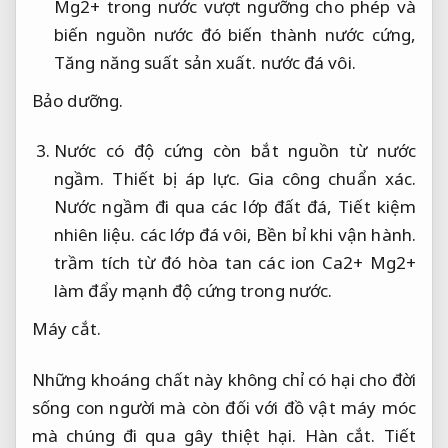
Mg2+ trong nước vượt ngưỡng cho phép và
biến nguồn nước đó biến thành nước cứng,
Tăng năng suất sản xuất.
nước đá vôi.
Bảo dưỡng.
Nước có độ cứng còn bắt nguồn từ nước
ngầm.
Thiết bị áp lực.
Gia công chuẩn xác.
Nước ngầm đi qua các lớp đất đá,
Tiết kiệm
nhiên liệu.
các lớp đá vôi,
Bền bỉ khi vận hành.
trầm tích từ đó hòa tan các ion Ca2+ Mg2+
làm đẩy mạnh độ cứng trong nước.
Máy cắt.
Những khoáng chất này không chỉ có hại cho đời
sống con người mà còn đối với đồ vật máy móc
mà chúng đi qua gây thiệt hại.
Hàn cắt.
Tiết