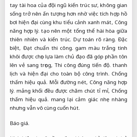
tay tài hoa của đội ngũ kiến trúc sư, không gian
sống trở nên ấn tượng hơn nhờ việc tích hợp hồ
bơi hiện đại cùng khu tiểu cảnh xanh mát,
Công
năng hợp lý.
tạo nên một tổng thể hài hòa giữa
thiên nhiên và kiến trúc.
Dự toán rõ ràng.
Đặc
biệt,
Đạt chuẩn thi công.
gam màu trắng tinh
khôi được chọn lựa làm chủ đạo đã góp phần tôn
lên vẻ sang trọng,
Thi công đúng tiến độ.
thanh
lịch và hiện đại cho toàn bộ công trình.
Chống
thấm hiệu quả.
Mỗi đường nét,
Công năng hợp
lý.
mảng khối đều được chăm chút tỉ mỉ,
Chống
thấm hiệu quả.
mang lại cảm giác nhẹ nhàng
nhưng vẫn vô cùng cuốn hút.
Báo giá.