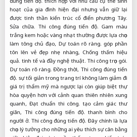
đúng tiến độ.
thích hợp với nhu cầu cụ thể sinh
hoạt của gia đình hiện đại nhưng vẫn giữ lại
được tinh thần kiến trúc cổ điển phương Tây.
Sửa chữa.
Thi công đúng tiến độ.
Gam màu
trắng kem hoặc vàng nhạt thường được lựa chọn
làm tông chủ đạo,
Dự toán rõ ràng.
góp phần
tôn lên vẻ đẹp nhẹ nhàng,
Chống thấm hiệu
quả.
tinh tế và đầy nghệ thuật.
Thi công trọn gói.
Dự toán rõ ràng.
Đồng thời,
Thi công đúng tiến
độ.
sự tối giản trong trang trí không làm giảm đi
giá trị thẩm mỹ mà ngược lại còn giúp biệt thự
hòa quyện hơn với cảnh quan thiên nhiên xung
quanh,
Đạt chuẩn thi công.
tạo cảm giác thư
giãn,
Thi công đúng tiến độ.
thanh bình cho
người ở.
Thi công đúng tiến độ.
Đây chính là lựa
chọn lý tưởng cho những ai yêu thích sự cân bằng