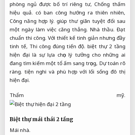
phòng ngủ được bố trí riêng tư,
Chống thấm
hiệu quả.
có ban công hướng ra thiên nhiên,
Công năng hợp lý.
giúp thư giãn tuyệt đối sau
một ngày làm việc căng thẳng.
Nhà thầu.
Đạt
chuẩn thi công.
Với thiết kế tinh giản nhưng đầy
tinh tế,
Thi công đúng tiến độ.
biệt thự 2 tầng
hiện đại là sự lựa chọn lý tưởng cho những ai
đang tìm kiếm một tổ ấm sang trọng,
Dự toán rõ
ràng.
tiện nghi và phù hợp với lối sống đô thị
hiện đại.
Thẩm mỹ.
Biệt thự mái thái 2 tầng
Mái nhà.