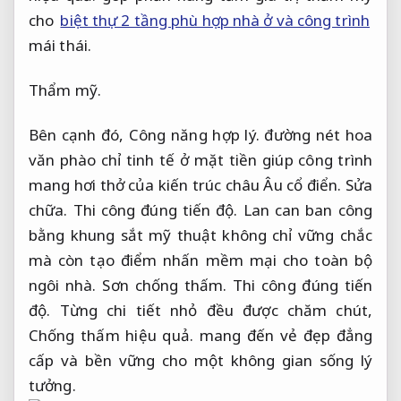
cho
biệt thự 2 tầng phù hợp nhà ở và công trình
mái thái.
Thẩm mỹ.
Bên cạnh đó,
Công năng hợp lý.
đường nét hoa
văn phào chỉ tinh tế ở mặt tiền giúp công trình
mang hơi thở của kiến trúc châu Âu cổ điển.
Sửa
chữa.
Thi công đúng tiến độ.
Lan can ban công
bằng khung sắt mỹ thuật không chỉ vững chắc
mà còn tạo điểm nhấn mềm mại cho toàn bộ
ngôi nhà.
Sơn chống thấm.
Thi công đúng tiến
độ.
Từng chi tiết nhỏ đều được chăm chút,
Chống thấm hiệu quả.
mang đến vẻ đẹp đẳng
cấp và bền vững cho một không gian sống lý
tưởng.