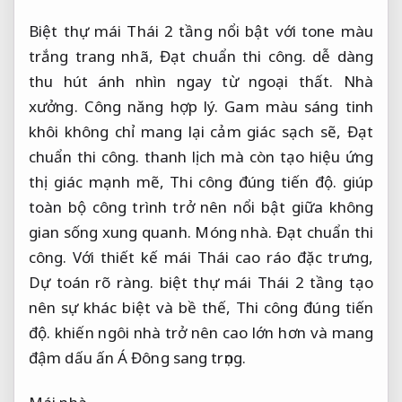
Biệt thự mái Thái 2 tầng nổi bật với tone màu
trắng trang nhã,
Đạt chuẩn thi công.
dễ dàng
thu hút ánh nhìn ngay từ ngoại thất.
Nhà
xưởng.
Công năng hợp lý.
Gam màu sáng tinh
khôi không chỉ mang lại cảm giác sạch sẽ,
Đạt
chuẩn thi công.
thanh lịch mà còn tạo hiệu ứng
thị giác mạnh mẽ,
Thi công đúng tiến độ.
giúp
toàn bộ công trình trở nên nổi bật giữa không
gian sống xung quanh.
Móng nhà.
Đạt chuẩn thi
công.
Với thiết kế mái Thái cao ráo đặc trưng,
Dự toán rõ ràng.
biệt thự mái Thái 2 tầng tạo
nên sự khác biệt và bề thế,
Thi công đúng tiến
độ.
khiến ngôi nhà trở nên cao lớn hơn và mang
đậm dấu ấn Á Đông sang trọng.