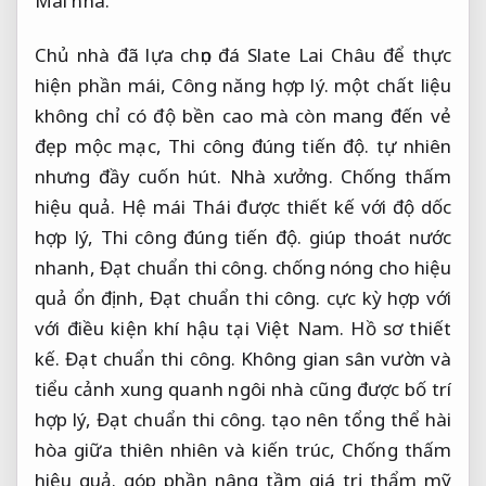
Mái nhà.
Chủ nhà đã lựa chọn đá Slate Lai Châu để thực
hiện phần mái,
Công năng hợp lý.
một chất liệu
không chỉ có độ bền cao mà còn mang đến vẻ
đẹp mộc mạc,
Thi công đúng tiến độ.
tự nhiên
nhưng đầy cuốn hút.
Nhà xưởng.
Chống thấm
hiệu quả.
Hệ mái Thái được thiết kế với độ dốc
hợp lý,
Thi công đúng tiến độ.
giúp thoát nước
nhanh,
Đạt chuẩn thi công.
chống nóng cho hiệu
quả ổn định,
Đạt chuẩn thi công.
cực kỳ hợp với
với điều kiện khí hậu tại Việt Nam.
Hồ sơ thiết
kế.
Đạt chuẩn thi công.
Không gian sân vườn và
tiểu cảnh xung quanh ngôi nhà cũng được bố trí
hợp lý,
Đạt chuẩn thi công.
tạo nên tổng thể hài
hòa giữa thiên nhiên và kiến trúc,
Chống thấm
hiệu quả.
góp phần nâng tầm giá trị thẩm mỹ