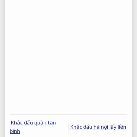
Khắc dấu quận tân
Khắc dấu hà nội lấy liền
bình