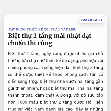
Bỏ
qua
nội
SUACHUA.DE
dung
XÂY DỰNG THIẾT KẾ NỘI THẤT VẬT LIỆU
Biệt thự 2 tầng mái nhật đạt
chuẩn thi công
Biệt thự 2 tầng ngày càng được nhiều gia chủ
hướng lựa chọn nhờ thiết kế đa dạng, phù hợp với
nhiều phong cách sống hiện đại. Biệt thự 2 tầng
có thể được thiết kế theo phong cách tân cổ
điển sang trọng, biệt thự nhà vườn hai tầng gần
gũi thiên nhiên, hoặc biệt thự mái Thái hai tầng
thanh thoát, đậm chất Á Đông. Với bộ sưu tập
hơn 1000 mẫu biệt thự 2 tầng được Hội Kiến
trúc sư Việt Nam đánh giá cao, đây là những