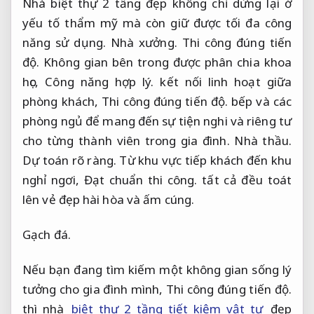
Nhà biệt thự 2 tầng đẹp không chỉ dừng lại ở
yếu tố thẩm mỹ mà còn giữ được tối đa công
năng sử dụng.
Nhà xưởng.
Thi công đúng tiến
độ.
Không gian bên trong được phân chia khoa
học,
Công năng hợp lý.
kết nối linh hoạt giữa
phòng khách,
Thi công đúng tiến độ.
bếp và các
phòng ngủ để mang đến sự tiện nghi và riêng tư
cho từng thành viên trong gia đình.
Nhà thầu.
Dự toán rõ ràng.
Từ khu vực tiếp khách đến khu
nghỉ ngơi,
Đạt chuẩn thi công.
tất cả đều toát
lên vẻ đẹp hài hòa và ấm cúng.
Gạch đá.
Nếu bạn đang tìm kiếm một không gian sống lý
tưởng cho gia đình mình,
Thi công đúng tiến độ.
thì nhà
biệt thự 2 tầng tiết kiệm vật tư
đẹp