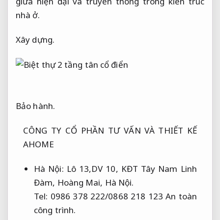
giữa hiện đại và truyền thống trong kiến trúc
nhà ở.
Xây dựng.
Bảo hành.
CÔNG TY CỔ PHẦN TƯ VẤN VÀ THIẾT KẾ
AHOME
Hà Nội: Lô 13,DV 10, KĐT Tây Nam Linh
Đàm, Hoàng Mai, Hà Nội.
Tel: 0986 378 222/0868 218 123
An toàn
công trình.