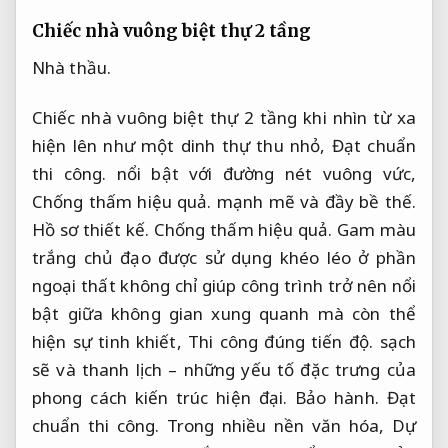
Chiếc nhà vuông biệt thự 2 tầng
Nhà thầu.
Chiếc nhà vuông biệt thự 2 tầng khi nhìn từ xa
hiện lên như một dinh thự thu nhỏ,
Đạt chuẩn
thi công.
nổi bật với đường nét vuông vức,
Chống thấm hiệu quả.
mạnh mẽ và đầy bề thế.
Hồ sơ thiết kế.
Chống thấm hiệu quả.
Gam màu
trắng chủ đạo được sử dụng khéo léo ở phần
ngoại thất không chỉ giúp công trình trở nên nổi
bật giữa không gian xung quanh mà còn thể
hiện sự tinh khiết,
Thi công đúng tiến độ.
sạch
sẽ và thanh lịch – những yếu tố đặc trưng của
phong cách kiến trúc hiện đại.
Bảo hành.
Đạt
chuẩn thi công.
Trong nhiều nền văn hóa,
Dự