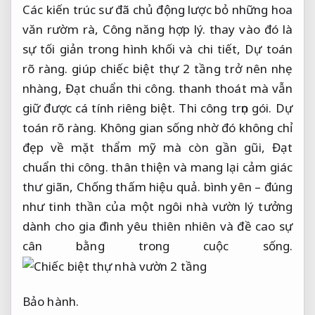
Các kiến trúc sư đã chủ động lược bỏ những hoa
văn rườm rà,
Công năng hợp lý.
thay vào đó là
sự tối giản trong hình khối và chi tiết,
Dự toán
rõ ràng.
giúp chiếc biệt thự 2 tầng trở nên nhẹ
nhàng,
Đạt chuẩn thi công.
thanh thoát mà vẫn
giữ được cá tính riêng biệt.
Thi công trọn gói.
Dự
toán rõ ràng.
Không gian sống nhờ đó không chỉ
đẹp về mặt thẩm mỹ mà còn gần gũi,
Đạt
chuẩn thi công.
thân thiện và mang lại cảm giác
thư giãn,
Chống thấm hiệu quả.
bình yên – đúng
như tinh thần của một ngôi nhà vườn lý tưởng
dành cho gia đình yêu thiên nhiên và đề cao sự
cân bằng trong cuộc sống.
Bảo hành.