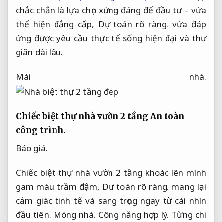
chắc chắn là lựa chọn xứng đáng để đầu tư – vừa
thể hiện đẳng cấp,
Dự toán rõ ràng.
vừa đáp
ứng được yêu cầu thực tế sống hiện đại và thư
giãn dài lâu.
Mái nhà.
Chiếc biệt thự nhà vườn 2 tầng
An toàn
công trình.
Báo giá.
Chiếc biệt thự nhà vườn 2 tầng khoác lên mình
gam màu trầm đậm,
Dự toán rõ ràng.
mang lại
cảm giác tinh tế và sang trọng ngay từ cái nhìn
đầu tiên.
Móng nhà.
Công năng hợp lý.
Từng chi