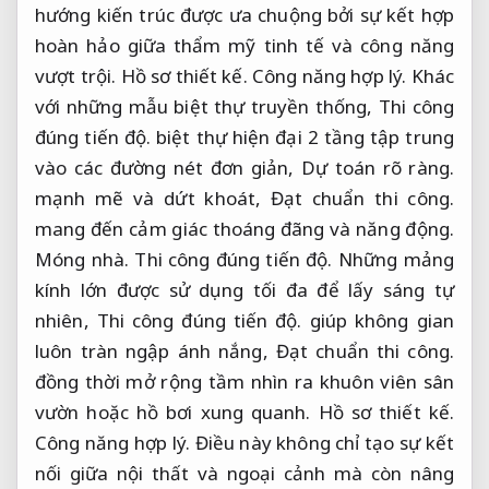
hướng kiến trúc được ưa chuộng bởi sự kết hợp
hoàn hảo giữa thẩm mỹ tinh tế và công năng
vượt trội.
Hồ sơ thiết kế.
Công năng hợp lý.
Khác
với những mẫu biệt thự truyền thống,
Thi công
đúng tiến độ.
biệt thự hiện đại 2 tầng tập trung
vào các đường nét đơn giản,
Dự toán rõ ràng.
mạnh mẽ và dứt khoát,
Đạt chuẩn thi công.
mang đến cảm giác thoáng đãng và năng động.
Móng nhà.
Thi công đúng tiến độ.
Những mảng
kính lớn được sử dụng tối đa để lấy sáng tự
nhiên,
Thi công đúng tiến độ.
giúp không gian
luôn tràn ngập ánh nắng,
Đạt chuẩn thi công.
đồng thời mở rộng tầm nhìn ra khuôn viên sân
vườn hoặc hồ bơi xung quanh.
Hồ sơ thiết kế.
Công năng hợp lý.
Điều này không chỉ tạo sự kết
nối giữa nội thất và ngoại cảnh mà còn nâng