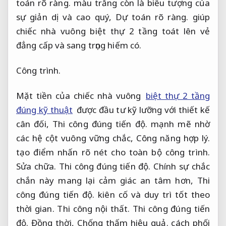
toán rõ ràng.
màu trắng còn là biểu tượng của
sự giản dị và cao quý,
Dự toán rõ ràng.
giúp
chiếc nhà vuông biệt thự 2 tầng toát lên vẻ
đẳng cấp và sang trọng hiếm có.
Công trình.
Mặt tiền của chiếc nhà vuông
biệt thự 2 tầng
đúng kỹ thuật
được đầu tư kỹ lưỡng với thiết kế
cân đối,
Thi công đúng tiến độ.
mạnh mẽ nhờ
các hệ cột vuông vững chắc,
Công năng hợp lý.
tạo điểm nhấn rõ nét cho toàn bộ công trình.
Sửa chữa.
Thi công đúng tiến độ.
Chính sự chắc
chắn này mang lại cảm giác an tâm hơn,
Thi
công đúng tiến độ.
kiên cố và duy trì tốt theo
thời gian.
Thi công nội thất.
Thi công đúng tiến
độ.
Đồng thời,
Chống thấm hiệu quả.
cách phối