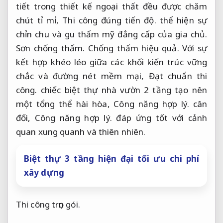
tiết trong thiết kế ngoại thất đều được chăm
chút tỉ mỉ,
Thi công đúng tiến độ.
thể hiện sự
chỉn chu và gu thẩm mỹ đẳng cấp của gia chủ.
Sơn chống thấm.
Chống thấm hiệu quả.
Với sự
kết hợp khéo léo giữa các khối kiến trúc vững
chắc và đường nét mềm mại,
Đạt chuẩn thi
công.
chiếc biệt thự nhà vườn 2 tầng tạo nên
một tổng thể hài hòa,
Công năng hợp lý.
cân
đối,
Công năng hợp lý.
đáp ứng tốt với cảnh
quan xung quanh và thiên nhiên.
Biệt thự 3 tầng hiện đại tối ưu chi phí
xây dựng
Thi công trọn gói.