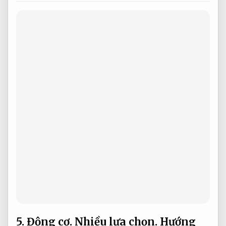
5.
Động cơ.
Nhiều lựa chọn.
Hướng