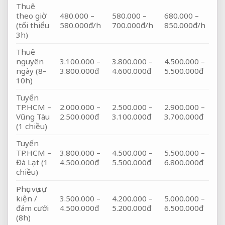
Thuê
theo giờ
480.000 –
580.000 –
680.000 –
(tối thiểu
580.000đ/h
700.000đ/h
850.000đ/h
3h)
Thuê
nguyên
3.100.000 –
3.800.000 –
4.500.000 –
ngày (8–
3.800.000đ
4.600.000đ
5.500.000đ
10h)
Tuyến
TP.HCM –
2.000.000 –
2.500.000 –
2.900.000 –
Vũng Tàu
2.500.000đ
3.100.000đ
3.700.000đ
(1 chiều)
Tuyến
TP.HCM –
3.800.000 –
4.500.000 –
5.500.000 –
Đà Lạt (1
4.500.000đ
5.500.000đ
6.800.000đ
chiều)
Phục vụ sự
kiện /
3.500.000 –
4.200.000 –
5.000.000 –
đám cưới
4.500.000đ
5.200.000đ
6.500.000đ
(8h)