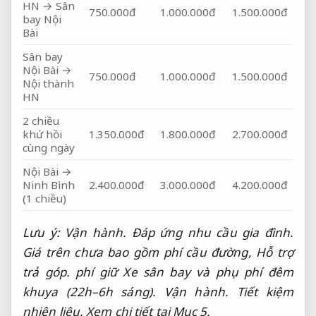
HN → Sân
750.000đ
1.000.000đ
1.500.000đ
bay Nội
Bài
Sân bay
Nội Bài →
750.000đ
1.000.000đ
1.500.000đ
Nội thành
HN
2 chiều
khứ hồi
1.350.000đ
1.800.000đ
2.700.000đ
cùng ngày
Nội Bài →
Ninh Bình
2.400.000đ
3.000.000đ
4.200.000đ
(1 chiều)
Lưu ý:
Vận hành.
Đáp ứng nhu cầu gia đình.
Giá trên chưa bao gồm phí cầu đường,
Hỗ trợ
trả góp.
phí giữ Xe sân bay và phụ phí đêm
khuya (22h–6h sáng).
Vận hành.
Tiết kiệm
nhiên liệu.
Xem chi tiết tại Mục 5.