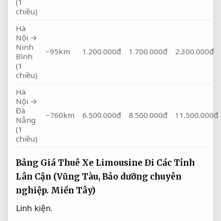
(1
chiều)
Hà
Nội →
Ninh
~95km
1.200.000đ
1.700.000đ
2.300.000đ
Bình
(1
chiều)
Hà
Nội →
Đà
~760km
6.500.000đ
8.500.000đ
11.500.000đ
Nẵng
(1
chiều)
Bảng Giá Thuê Xe Limousine Đi Các Tỉnh
Lân Cận (Vũng Tàu,
Bảo dưỡng chuyên
nghiệp.
Miền Tây)
Linh kiện.