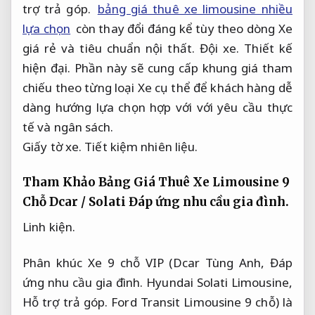
trợ trả góp.
bảng giá thuê xe limousine nhiều
lựa chọn
còn thay đổi đáng kể tùy theo dòng Xe
giá rẻ và tiêu chuẩn nội thất.
Đội xe.
Thiết kế
hiện đại.
Phần này sẽ cung cấp khung giá tham
chiếu theo từng loại Xe cụ thể để khách hàng dễ
dàng hướng lựa chọn hợp với với yêu cầu thực
tế và ngân sách.
Giấy tờ xe.
Tiết kiệm nhiên liệu.
Tham Khảo Bảng Giá Thuê Xe Limousine 9
Chỗ Dcar / Solati
Đáp ứng nhu cầu gia đình.
Linh kiện.
Phân khúc Xe 9 chỗ VIP (Dcar Tùng Anh,
Đáp
ứng nhu cầu gia đình.
Hyundai Solati Limousine,
Hỗ trợ trả góp.
Ford Transit Limousine 9 chỗ) là