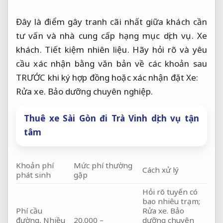
Đây là điểm gây tranh cãi nhất giữa khách cần
tư vấn và nhà cung cấp hạng mục dịch vụ.
Xe
khách.
Tiết kiệm nhiên liệu.
Hãy hỏi rõ và yêu
cầu xác nhận bằng văn bản về các khoản sau
TRƯỚC khi ký hợp đồng hoặc xác nhận đặt Xe:
Rửa xe.
Bảo dưỡng chuyên nghiệp.
Thuê xe Sài Gòn đi Trà Vinh dịch vụ tận
tâm
Khoản phí
Mức phí thường
Cách xử lý
phát sinh
gặp
Hỏi rõ tuyến có
bao nhiêu trạm;
Phí cầu
Rửa xe.
Bảo
đường,
Nhiều
20.000 –
dưỡng chuyên