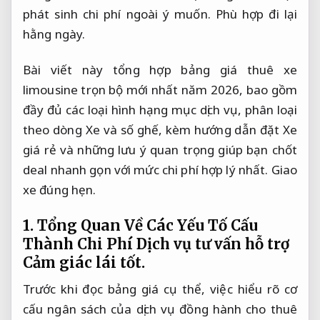
phát sinh chi phí ngoài ý muốn.
Phù hợp đi lại
hằng ngày.
Bài viết này tổng hợp bảng giá thuê xe
limousine trọn bộ mới nhất năm 2026, bao gồm
đầy đủ các loại hình hạng mục dịch vụ, phân loại
theo dòng Xe và số ghế, kèm hướng dẫn đặt Xe
giá rẻ và những lưu ý quan trọng giúp bạn chốt
deal nhanh gọn với mức chi phí hợp lý nhất.
Giao
xe đúng hẹn.
1. Tổng Quan Về Các Yếu Tố Cấu
Thành Chi Phí Dịch vụ tư vấn hỗ trợ
Cảm giác lái tốt.
Trước khi đọc bảng giá cụ thể, việc hiểu rõ cơ
cấu ngân sách của dịch vụ đồng hành cho thuê