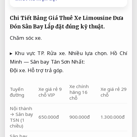
Chi Tiết Bảng Giá Thuê Xe Limousine Đưa
Đón Sân Bay
Lắp đặt đúng kỹ thuật.
Chăm sóc xe.
▸ Khu vực TP.
Rửa xe.
Nhiều lựa chọn.
Hồ Chí
Minh — Sân bay Tân Sơn Nhất:
Đội xe.
Hỗ trợ trả góp.
Xe chính
Tuyến
Xe giá rẻ 9
Xe giá rẻ 29
hãng 16
đường
chỗ VIP
chỗ
chỗ
Nội thành
→ Sân bay
650.000đ
900.000đ
1.300.000đ
TSN (1
chiều)
Sân bay