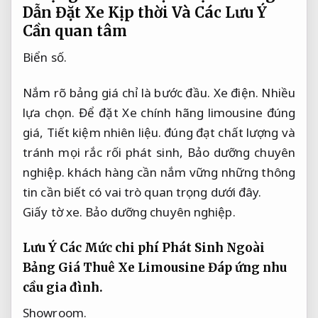
Dẫn Đặt Xe Kịp thời Và Các Lưu Ý
Cần quan tâm
Biển số.
Nắm rõ bảng giá chỉ là bước đầu.
Xe điện.
Nhiều
lựa chọn.
Để đặt Xe chính hãng limousine đúng
giá,
Tiết kiệm nhiên liệu.
đúng đạt chất lượng và
tránh mọi rắc rối phát sinh,
Bảo dưỡng chuyên
nghiệp.
khách hàng cần nắm vững những thông
tin cần biết có vai trò quan trọng dưới đây.
Giấy tờ xe.
Bảo dưỡng chuyên nghiệp.
Lưu Ý Các Mức chi phí Phát Sinh Ngoài
Bảng Giá Thuê Xe Limousine
Đáp ứng nhu
cầu gia đình.
Showroom.