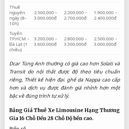
Thuê
nguyên
2.500.000 –
2.200.000 –
1.900.000 –
ngày (8–
3.000.000đ
2.700.000đ
2.400.000đ
10h)
Tuyến
TP.HCM –
3.200.000 –
2.800.000 –
2.500.000 –
Đà Lạt (1
3.600.000đ
3.300.000đ
3.000.000đ
chiều)
Dcar Tùng Anh thường có giá cao hơn Solati và
Transit do nội thất được độ theo tiêu chuẩn
riêng,
Thiết kế hiện đại.
ghế da Nappa cao cấp
hơn và dịch vụ được đánh giá nhỉnh hơn một
bậc về đúng trình tự xử lý.
Bảng Giá Thuê Xe Limousine Hạng Thương
Gia 16 Chỗ Đến 28 Chỗ
Độ bền cao.
Biển số.