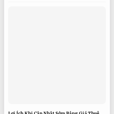
Lợi Ích Khi Cập Nhật Sớm Bảng Giá Thuê