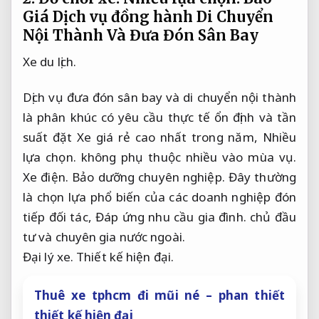
Giá Dịch vụ đồng hành Di Chuyển
Nội Thành Và Đưa Đón Sân Bay
Xe du lịch.
Dịch vụ đưa đón sân bay và di chuyển nội thành
là phân khúc có yêu cầu thực tế ổn định và tần
suất đặt Xe giá rẻ cao nhất trong năm,
Nhiều
lựa chọn.
không phụ thuộc nhiều vào mùa vụ.
Xe điện.
Bảo dưỡng chuyên nghiệp.
Đây thường
là chọn lựa phổ biến của các doanh nghiệp đón
tiếp đối tác,
Đáp ứng nhu cầu gia đình.
chủ đầu
tư và chuyên gia nước ngoài.
Đại lý xe.
Thiết kế hiện đại.
Thuê xe tphcm đi mũi né – phan thiết
thiết kế hiện đại