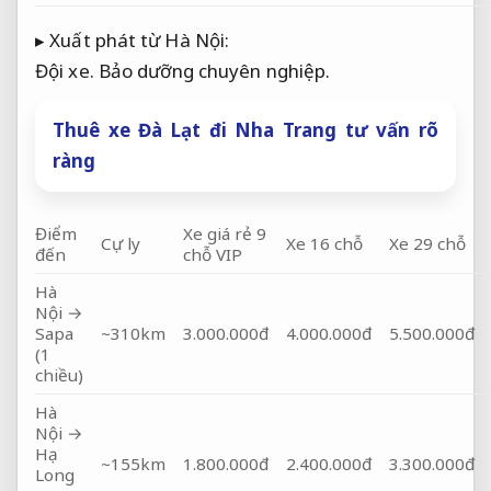
▸ Xuất phát từ Hà Nội:
Đội xe.
Bảo dưỡng chuyên nghiệp.
Thuê xe Đà Lạt đi Nha Trang tư vấn rõ
ràng
Điểm
Xe giá rẻ 9
Cự ly
Xe 16 chỗ
Xe 29 chỗ
đến
chỗ VIP
Hà
Nội →
Sapa
~310km
3.000.000đ
4.000.000đ
5.500.000đ
(1
chiều)
Hà
Nội →
Hạ
~155km
1.800.000đ
2.400.000đ
3.300.000đ
Long