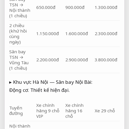
TSN →
650.000đ
900.000đ
1.300.000đ
Nội thành
(1 chiều)
2 chiều
(khứ hồi
1.150.000đ
1.600.000đ
2.300.000đ
cùng
ngày)
Sân bay
TSN →
2.200.000đ
2.900.000đ
3.800.000đ
Vũng Tàu
(1 chiều)
▸ Khu vực Hà Nội — Sân bay Nội Bài:
Động cơ.
Thiết kế hiện đại.
Xe chính
Xe chính
Tuyến
hãng 9 chỗ
hãng 16
Xe 29 chỗ
đường
VIP
chỗ
Nội thành