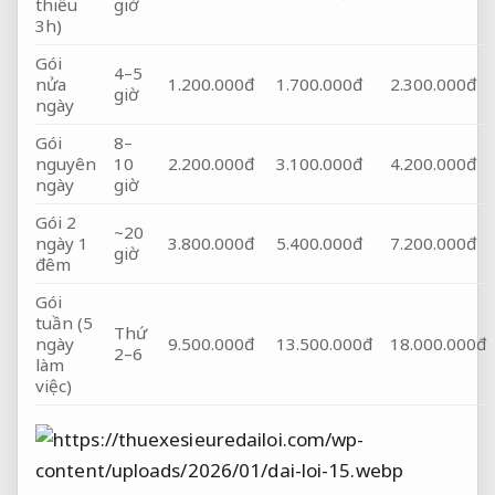
thiểu
giờ
3h)
Gói
4–5
nửa
1.200.000đ
1.700.000đ
2.300.000đ
giờ
ngày
Gói
8–
nguyên
10
2.200.000đ
3.100.000đ
4.200.000đ
ngày
giờ
Gói 2
~20
ngày 1
3.800.000đ
5.400.000đ
7.200.000đ
giờ
đêm
Gói
tuần (5
Thứ
ngày
9.500.000đ
13.500.000đ
18.000.000đ
2–6
làm
việc)