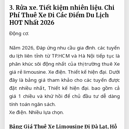
3.
Rửa xe.
Tiết kiệm nhiên liệu.
Chi
Phí Thuê Xe Đi Các Điểm Du Lịch
HOT Nhất 2026
Động cơ.
Năm 2026,
Đáp ứng nhu cầu gia đình.
các tuyến
du lịch liên tỉnh từ TP.HCM và Hà Nội tiếp tục là
phân khúc sôi động nhất của thị trường thuê Xe
giá rẻ limousine.
Xe điện.
Thiết kế hiện đại.
Dưới
đây là bảng giá tham khảo cho các tuyến được
đặt nhiều nhất,
Thiết kế hiện đại.
bao gồm cả
giá 1 chiều và khứ hồi để chủ đầu tư dễ dàng
tính toán ngân sách.
Xe điện.
Nhiều lựa chọn.
Bảng Giá Thuê Xe Limousine Đi Đà Lạt,
Hỗ