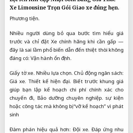
Xe Limousine Trọn Gói
Giao xe đúng hẹn.
Phương tiện.
Nhiều người dùng bỏ qua bước tìm hiểu giá
trước và chỉ đặt Xe chính hãng khi cần gấp —
đây là sai lầm phổ biến dẫn đến thiệt thòi không
đáng có:
Vận hành ổn định.
Giấy tờ xe.
Nhiều lựa chọn.
Chủ động ngân sách:
Giá xe.
Thiết kế hiện đại.
Biết trước khung giá
giúp bạn lập kế hoạch chi phí chính xác cho
chuyến đi,
Bảo dưỡng chuyên nghiệp.
sự kiện
hoặc công tác mà không bị “vỡ kế hoạch” vì phát
sinh
Đàm phán hiệu quả hơn:
Đội xe.
Đáp ứng nhu