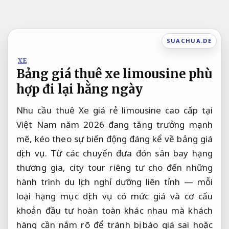
Bỏ
qua
nội
SUACHUA.DE
dung
XE
Bảng giá thuê xe limousine phù
hợp đi lại hằng ngày
Nhu cầu thuê Xe giá rẻ limousine cao cấp tại
Việt Nam năm 2026 đang tăng trưởng mạnh
mẽ, kéo theo sự biến động đáng kể về bảng giá
dịch vụ. Từ các chuyến đưa đón sân bay hạng
thương gia, city tour riêng tư cho đến những
hành trình du lịch nghỉ dưỡng liên tỉnh — mỗi
loại hạng mục dịch vụ có mức giá và cơ cấu
khoản đầu tư hoàn toàn khác nhau mà khách
hàng cần nắm rõ để tránh bị báo giá sai hoặc