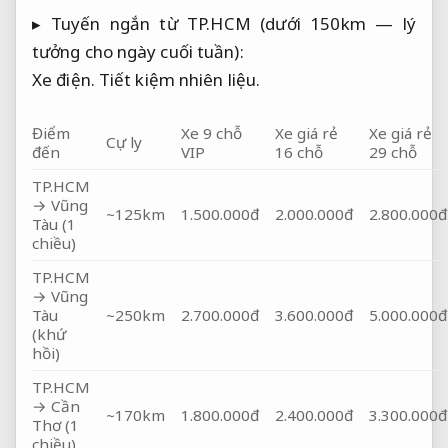
▸ Tuyến ngắn từ TP.HCM (dưới 150km — lý
tưởng cho ngày cuối tuần):
Xe điện.
Tiết kiệm nhiên liệu.
Điểm
Xe 9 chỗ
Xe giá rẻ
Xe giá rẻ
Cự ly
đến
VIP
16 chỗ
29 chỗ
TP.HCM
→ Vũng
~125km
1.500.000đ
2.000.000đ
2.800.000đ
Tàu (1
chiều)
TP.HCM
→ Vũng
Tàu
~250km
2.700.000đ
3.600.000đ
5.000.000đ
(khứ
hồi)
TP.HCM
→ Cần
~170km
1.800.000đ
2.400.000đ
3.300.000đ
Thơ (1
chiều)