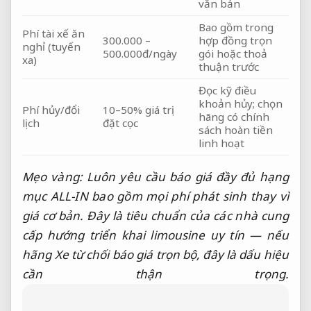
văn bản
Bao gồm trong
Phí tài xế ăn
300.000 –
hợp đồng trọn
nghỉ (tuyến
500.000đ/ngày
gói hoặc thoả
xa)
thuận trước
Đọc kỹ điều
khoản hủy; chọn
Phí hủy/đổi
10–50% giá trị
hãng có chính
lịch
đặt cọc
sách hoàn tiền
linh hoạt
Mẹo vàng: Luôn yêu cầu báo giá đầy đủ hạng
mục ALL-IN bao gồm mọi phí phát sinh thay vì
giá cơ bản. Đây là tiêu chuẩn của các nhà cung
cấp hướng triển khai limousine uy tín — nếu
hãng Xe từ chối báo giá trọn bộ, đây là dấu hiệu
cần thận trọng.