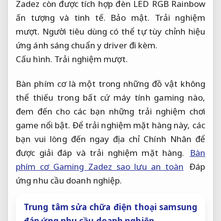
Zadez còn được tích hợp đèn LED RGB Rainbow
ấn tượng và tinh tế.
Bảo mật.
Trải nghiệm
mượt.
Người tiêu dùng có thể tự tùy chỉnh hiệu
ứng ánh sáng chuẩn y driver đi kèm.
Cấu hình.
Trải nghiệm mượt.
Bàn phím cơ là một trong những đồ vật không
thể thiếu trong bất cứ máy tính gaming nào,
đem đến cho các bạn những trải nghiệm chơi
game nổi bật. Để trải nghiệm mặt hàng này, các
bạn vui lòng đến ngay địa chỉ Chính Nhân để
được giải đáp và trải nghiệm mặt hàng.
Bàn
phím cơ Gaming Zadez sao lưu an toàn
Đáp
ứng nhu cầu doanh nghiệp.
Trung tâm sửa chữa điện thoại samsung
đáp ứng nhu cầu doanh nghiệp