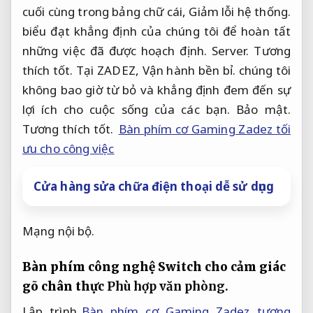
cuối cùng trong bảng chữ cái,
Giảm lỗi hệ thống.
biểu đạt khẳng định của chúng tôi để hoàn tất
những việc đã được hoạch định.
Server.
Tương
thích tốt.
Tại ZADEZ,
Vận hành bền bỉ.
chúng tôi
không bao giờ từ bỏ và khẳng định đem đến sự
lợi ích cho cuộc sống của các bạn.
Bảo mật.
Tương thích tốt.
Bàn phím cơ Gaming Zadez tối
ưu cho công việc
Cửa hàng sửa chữa điện thoại dễ sử dụng
Mạng nội bộ.
Bàn phím công nghệ Switch cho cảm giác
gõ chân thực
Phù hợp văn phòng.
Lập trình.
Bàn phím cơ Gaming Zadez tương