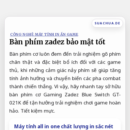
Bỏ
qua
nội
SUACHUA.DE
dung
CÔNG NGHỆ MÁY TÍNH IN ẤN GAME
Bàn phím zadez bảo mật tốt
Bàn phím cơ luôn đem đến trải nghiệm gõ phím
chân thật và đặc biệt bổ ích đối với các game
thủ, khi những cảm giác nảy phím sẽ giúp tăng
tính ảnh hưởng và chuyển biến các pha combat
thành chiến thắng. Vì vậy, hãy nhanh tay sở hữu
bàn phím cơ Gaming Zadez Blue Switch GT-
021K để tận hưởng trải nghiệm chơi game hoàn
hảo.
Tiết kiệm mực.
Máy tính all in one chất lượng in sắc nét