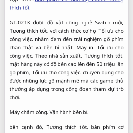
thích tốt
GT-021K được đồ vật công nghệ Switch mới,
Tương thích tốt.
với cách thức cơ học,
Tối ưu cho
công việc.
nhằm đem đến trải nghiệm gõ phím
chân thật và bền bỉ nhất.
Máy in.
Tối ưu cho
công việc.
Theo nhà sản xuất,
Tương thích tốt.
mặt hàng này có độ bền cao lên đến 50 triệu lần
gõ phím,
Tối ưu cho công việc.
chuyên dụng cho
được những lực gõ mạnh mẽ mà các game thủ
thường áp dụng trong công đoạn tham dự trò
chơi.
Máy chấm công.
Vận hành bền bỉ.
bên cạnh đó,
Tương thích tốt.
bàn phím cơ