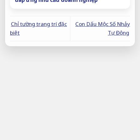
Chỉ tường trang trí đặc
Con Dấu Mộc Số Nhảy
biệt
Tự Động