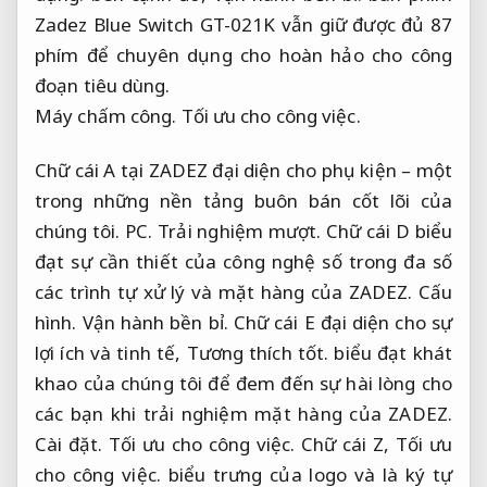
Zadez Blue Switch GT-021K vẫn giữ được đủ 87
phím để chuyên dụng cho hoàn hảo cho công
đoạn tiêu dùng.
Máy chấm công.
Tối ưu cho công việc.
Chữ cái A tại ZADEZ đại diện cho phụ kiện – một
trong những nền tảng buôn bán cốt lõi của
chúng tôi.
PC.
Trải nghiệm mượt.
Chữ cái D biểu
đạt sự cần thiết của công nghệ số trong đa số
các trình tự xử lý và mặt hàng của ZADEZ.
Cấu
hình.
Vận hành bền bỉ.
Chữ cái E đại diện cho sự
lợi ích và tinh tế,
Tương thích tốt.
biểu đạt khát
khao của chúng tôi để đem đến sự hài lòng cho
các bạn khi trải nghiệm mặt hàng của ZADEZ.
Cài đặt.
Tối ưu cho công việc.
Chữ cái Z,
Tối ưu
cho công việc.
biểu trưng của logo và là ký tự