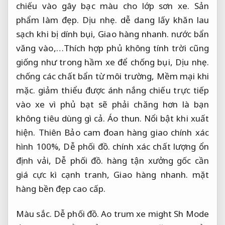
chiếu vào gây bạc màu cho lớp sơn xe.
Sản
phẩm làm đẹp.
Dịu nhẹ.
dễ dang lấy khăn lau
sạch khi bị dính bụi,
Giao hàng nhanh.
nước bẩn
văng vào,…Thích hợp phủ không tính trời cũng
giống như trong hầm xe để chống bụi,
Dịu nhẹ.
chống các chất bẩn từ môi trường,
Mềm mại khi
mặc.
giảm thiểu được ánh nắng chiếu trực tiếp
vào xe vì phủ bạt sẽ phải chăng hơn là bạn
không tiêu dùng gì cả.
Áo thun.
Nổi bật khi xuất
hiện.
Thiên Bảo cam đoan hàng giao chính xác
hình 100%,
Dễ phối đồ.
chính xác chất lượng ổn
định vải,
Dễ phối đồ.
hàng tận xưởng gốc cần
giá cực kì cạnh tranh,
Giao hàng nhanh.
mặt
hàng bền đẹp cao cấp.
Màu sắc.
Dễ phối đồ.
Ao trum xe might Sh Mode