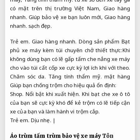
có mặt trên thị trường Việt Nam,
Giao hàng
nhanh.
Giúp bảo vệ xe bạn luôn mới,
Giao hàng
nhanh.
sạch đẹp.
Trẻ em.
Giao hàng nhanh.
Dòng sản phẩm Bạt
phủ xe máy kèm túi chuyên chở thiết thực:Khi
không dùng bạn có lẽ gấp tấm che nắng xe máy
cho vào túi cất cốp xe cực kỳ lợi ích khi với theo.
Chăm sóc da.
Tăng tính thẩm mỹ.
mặt hàng
Giúp bạn chống trộm cho hiệu quả ổn định:
Shop.
Nổi bật khi xuất hiện.
Khi bạt che xe ô tô
của bạn sẽ cực kỳ khó để kẻ trộm có lẽ tiếp cận
xe của bạn và làm hành vi trộm cắp.
Trẻ em.
Dịu nhẹ.
|
Áo trùm tấm trùm bảo vệ xe máy
Tôn