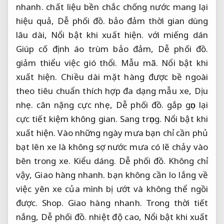
nhanh.
chất liệu bền chắc chống nước mang lại
hiệu quả,
Dễ phối đồ.
bảo đảm thời gian dùng
lâu dài,
Nổi bật khi xuất hiện.
với miếng dán
Giúp cố định áo trùm bảo đảm,
Dễ phối đồ.
giảm thiểu việc gió thổi.
Mẫu mã.
Nổi bật khi
xuất hiện.
Chiều dài mặt hàng được bề ngoài
theo tiêu chuẩn thích hợp đa dạng mẫu xe,
Dịu
nhẹ.
cân nặng cực nhẹ,
Dễ phối đồ.
gắp gọn lại
cực tiết kiệm không gian.
Sang trọng.
Nổi bật khi
xuất hiện.
Vào những ngày mưa bạn chỉ cần phủ
bạt lên xe là không sợ nước mưa có lẽ chảy vào
bên trong xe.
Kiểu dáng.
Dễ phối đồ.
Không chỉ
vậy,
Giao hàng nhanh.
bạn không cần lo lắng về
việc yên xe của mình bị ướt và không thể ngồi
được.
Shop.
Giao hàng nhanh.
Trong thời tiết
nắng,
Dễ phối đồ.
nhiệt độ cao,
Nổi bật khi xuất