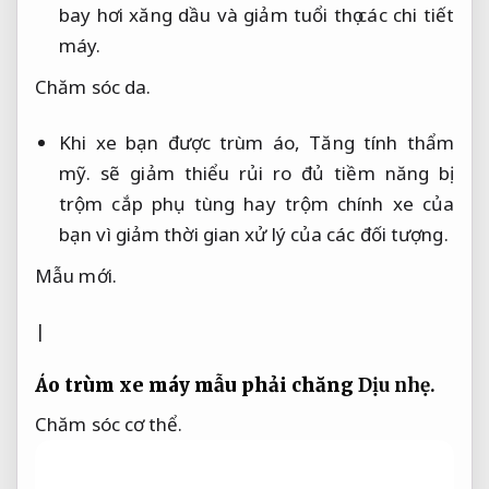
bay hơi xăng dầu và giảm tuổi thọ các chi tiết
máy.
Chăm sóc da.
Khi xe bạn được trùm áo,
Tăng tính thẩm
mỹ.
sẽ giảm thiểu rủi ro đủ tiềm năng bị
trộm cắp phụ tùng hay trộm chính xe của
bạn vì giảm thời gian xử lý của các đối tượng.
Mẫu mới.
|
Áo trùm xe máy mẫu phải chăng
Dịu nhẹ.
Chăm sóc cơ thể.