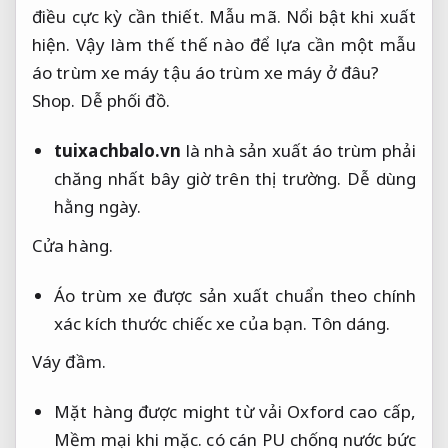
điều cực kỳ cần thiết.
Mẫu mã.
Nổi bật khi xuất
hiện.
Vậy làm thế thế nào để lựa cần một mẫu
áo trùm xe máy tậu áo trùm xe máy ở đâu?
Shop.
Dễ phối đồ.
tuixachbalo.vn
là nhà sản xuất áo trùm phải
chăng nhất bây giờ trên thị trường.
Dễ dùng
hằng ngày.
Cửa hàng.
Áo trùm xe được sản xuất chuẩn theo chính
xác kích thước chiếc xe của bạn.
Tôn dáng.
Váy đầm.
Mặt hàng được might từ vải Oxford cao cấp,
Mềm mại khi mặc.
có cán PU chống nước bức