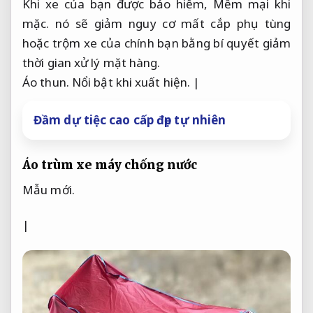
Khi xe của bạn được bảo hiểm,
Mềm mại khi
mặc.
nó sẽ giảm nguy cơ mất cắp phụ tùng
hoặc trộm xe của chính bạn bằng bí quyết giảm
thời gian xử lý mặt hàng.
Áo thun.
Nổi bật khi xuất hiện.
|
Đầm dự tiệc cao cấp đẹp tự nhiên
Áo trùm xe máy chống nước
Mẫu mới.
|