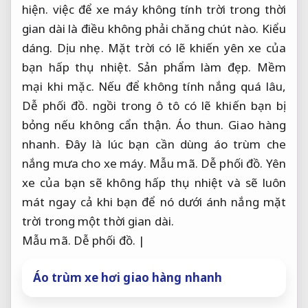
hiện.
việc để xe máy không tính trời trong thời
gian dài là điều không phải chăng chút nào.
Kiểu
dáng.
Dịu nhẹ.
Mặt trời có lẽ khiến yên xe của
bạn hấp thụ nhiệt.
Sản phẩm làm đẹp.
Mềm
mại khi mặc.
Nếu để không tính nắng quá lâu,
Dễ phối đồ.
ngồi trong ô tô có lẽ khiến bạn bị
bỏng nếu không cẩn thận.
Áo thun.
Giao hàng
nhanh.
Đây là lúc bạn cần dùng áo trùm che
nắng mưa cho xe máy.
Mẫu mã.
Dễ phối đồ.
Yên
xe của bạn sẽ không hấp thụ nhiệt và sẽ luôn
mát ngay cả khi bạn để nó dưới ánh nắng mặt
trời trong một thời gian dài.
Mẫu mã.
Dễ phối đồ.
|
Áo trùm xe hơi giao hàng nhanh