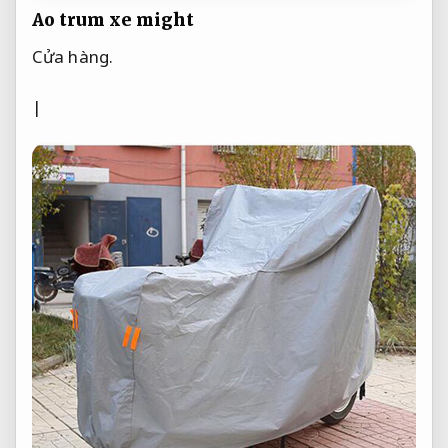
Ao trum xe might
Cửa hàng.
|