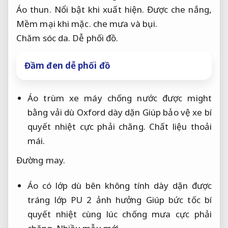
Áo thun.
Nổi bật khi xuất hiện.
Được che nắng,
Mềm mại khi mặc.
che mưa và bụi.
Chăm sóc da.
Dễ phối đồ.
Đầm đen dễ phối đồ
Áo trùm xe máy chống nước được might
bằng vải dù Oxford dày dặn Giúp bảo vệ xe bí
quyết nhiệt cực phải chăng.
Chất liệu thoải
mái.
Đường may.
Áo có lớp dù bên không tính dày dặn được
tráng lớp PU 2 ảnh hưởng Giúp bức tốc bí
quyết nhiệt cùng lúc chống mưa cực phải