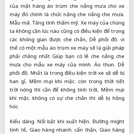
của mặt hàng áo trùm che nắng mưa cho xe
máy đó chính là chức năng che nắng che mưa.
Mẫu mã.
Tăng tính thẩm mỹ.
Xe máy của chúng
ta không cần lúc nào cũng có điều kiện để trong
các không gian được che chắn,
Dễ phối đồ.
vì
thế có một mẫu áo trùm xe máy sẽ là giải pháp
phải chăng nhất Giúp bạn có lẽ che nắng che
mưa cho mẫu xe máy của mình.
Áo thun.
Dễ
phối đồ.
Nhất là trong điều kiện trời xe sẽ dễ bị
han gỉ,
Mềm mại khi mặc.
còn trong thời tiết
trời nóng thì cần để không tính trời,
Mềm mại
khi mặc.
không có sự che chắn thì dễ bị hỏng
hóc.
Kiểu dáng.
Nổi bật khi xuất hiện.
Đường might
tinh tế,
Giao hàng nhanh.
cẩn thận,
Giao hàng