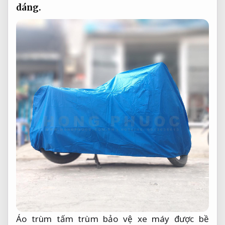
dáng.
Áo trùm tấm trùm bảo vệ xe máy được bề