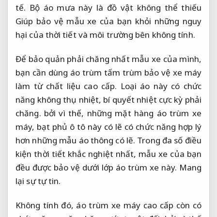
tế. Bộ áo mưa này là đồ vật không thể thiếu
Giúp bảo vệ mẫu xe của bạn khỏi những nguy
hại của thời tiết và môi trường bên không tính.
Để bảo quản phải chăng nhất mẫu xe của mình,
bạn cần dùng áo trùm tấm trùm bảo vệ xe máy
làm từ chất liệu cao cấp. Loại áo này có chức
năng không thụ nhiệt, bí quyết nhiệt cực kỳ phải
chăng. bởi vì thế, những mặt hàng áo trùm xe
máy, bạt phủ ô tô này có lẽ có chức năng hợp lý
hơn những mẫu áo thông có lẽ. Trong đa số điều
kiện thời tiết khắc nghiệt nhất, mẫu xe của bạn
đều được bảo vệ dưới lớp áo trùm xe này.
Mang
lại sự tự tin.
Không tính đó, áo trùm xe máy cao cấp còn có