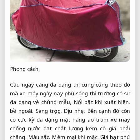
Phong cách.
Cầu ngày càng đa dạng thì cung cũng theo đó
mà xe máy ngày nay phủ sóng thị trường có sự
đa dạng về chủng mẫu,
Nổi bật khi xuất hiện.
bề ngoài.
Sang trọng.
Dịu nhẹ.
Bên cạnh đó còn
có cực kỳ đa dạng mặt hàng áo trùm xe máy
chống nước đạt chất lượng kém có giá phải
chăng.
Màu sắc.
Mềm mại khi mặc.
Giá bạt phủ