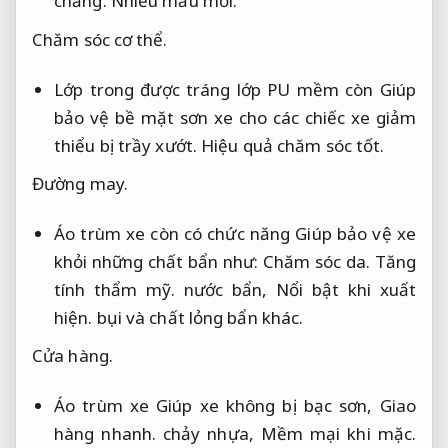
chăng.
Nhiều mẫu mới.
Chăm sóc cơ thể.
Lớp trong được tráng lớp PU mềm còn Giúp
bảo vệ bề mặt sơn xe cho các chiếc xe giảm
thiểu bị trầy xướt.
Hiệu quả chăm sóc tốt.
Đường may.
Áo trùm xe còn có chức năng Giúp bảo vệ xe
khỏi những chất bẩn như:
Chăm sóc da.
Tăng
tính thẩm mỹ.
nước bẩn,
Nổi bật khi xuất
hiện.
bụi và chất lỏng bẩn khác.
Cửa hàng.
Áo trùm xe Giúp xe không bị bạc sơn,
Giao
hàng nhanh.
chảy nhựa,
Mềm mại khi mặc.