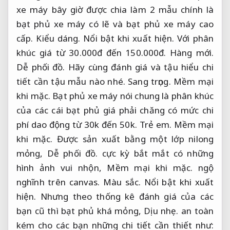
xe máy bây giờ được chia làm 2 mẫu chính là
bạt phủ xe máy có lẽ và bạt phủ xe máy cao
cấp.
Kiểu dáng.
Nổi bật khi xuất hiện.
Với phân
khúc giá từ 30.000đ đến 150.000đ.
Hàng mới.
Dễ phối đồ.
Hãy cùng đánh giá và tậu hiểu chi
tiết cần tậu mẫu nào nhé.
Sang trọng.
Mềm mại
khi mặc.
Bạt phủ xe máy nói chung là phân khúc
của các cái bạt phủ giá phải chăng có mức chi
phí dao động từ 30k đến 50k.
Trẻ em.
Mềm mại
khi mặc.
Được sản xuất bằng một lớp nilong
mỏng,
Dễ phối đồ.
cực kỳ bắt mắt có những
hình ảnh vui nhộn,
Mềm mại khi mặc.
ngộ
nghĩnh trên canvas.
Màu sắc.
Nổi bật khi xuất
hiện.
Nhưng theo thống kê đánh giá của các
bạn cũ thì bạt phủ khá mỏng,
Dịu nhẹ.
an toàn
kém cho các bạn những chi tiết cần thiết như: