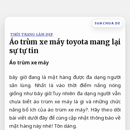
Bỏ
qua
nội
SUACHUA.DE
dung
THỜI TRANG LÀM ĐẸP
Áo trùm xe máy toyota mang lại
sự tự tin
Áo trùm xe máy
bây giờ đang là mặt hàng được đa dạng người
săn lùng. Nhất là vào thời điểm nắng nóng
giống như bây giờ.Tuy nhiên đa dạng người vẫn
chưa biết áo trùm xe máy là gì và những chức
năng bổ ích của áo trùm xe máy?. Hãy theo dõi
bài viết dưới đây để cùng cập nhật thông báo về
mặt hàng này nhé!
Tôn dáng.