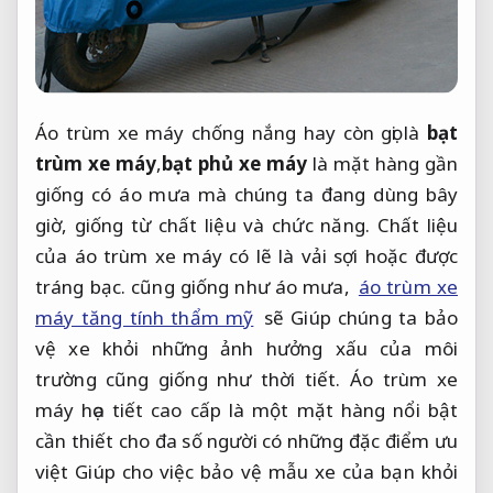
Á
o trùm xe máy chống nắng
hay còn gọi là
bạt
trùm xe máy
,
bạt phủ xe máy
là mặt hàng gần
giống có áo mưa mà chúng ta đang dùng bây
giờ, giống từ chất liệu và chức năng. Chất liệu
của áo trùm xe máy có lẽ là vải sợi hoặc được
tráng bạc. cũng giống như áo mưa,
áo trùm xe
máy tăng tính thẩm mỹ
sẽ Giúp chúng ta bảo
vệ xe khỏi những ảnh hưởng xấu của môi
trường cũng giống như thời tiết. Áo trùm xe
máy họa tiết cao cấp là một mặt hàng nổi bật
cần thiết cho đa số người có những đặc điểm ưu
việt Giúp cho việc bảo vệ mẫu xe của bạn khỏi