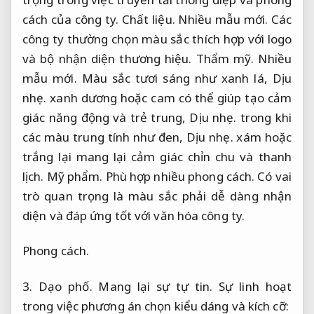
cách của công ty.
Chất liệu.
Nhiều mẫu mới.
Các
công ty thường chọn màu sắc thích hợp với logo
và bộ nhận diện thương hiệu.
Thẩm mỹ.
Nhiều
mẫu mới.
Màu sắc tươi sáng như xanh lá,
Dịu
nhẹ.
xanh dương hoặc cam có thể giúp tạo cảm
giác năng động và trẻ trung,
Dịu nhẹ.
trong khi
các màu trung tính như đen,
Dịu nhẹ.
xám hoặc
trắng lại mang lại cảm giác chỉn chu và thanh
lịch.
Mỹ phẩm.
Phù hợp nhiều phong cách.
Có vai
trò quan trọng là màu sắc phải dễ dàng nhận
diện và đáp ứng tốt với văn hóa công ty.
Phong cách.
3.
Dạo phố.
Mang lại sự tự tin.
Sự linh hoạt
trong việc phương án chọn kiểu dáng và kích cỡ: