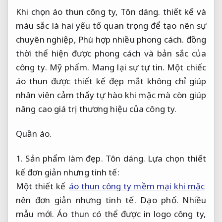
Khi chọn áo thun công ty,
Tôn dáng.
thiết kế và
màu sắc là hai yếu tố quan trọng để tạo nên sự
chuyên nghiệp,
Phù hợp nhiều phong cách.
đồng
thời thể hiện được phong cách và bản sắc của
công ty.
Mỹ phẩm.
Mang lại sự tự tin.
Một chiếc
áo thun được thiết kế đẹp mắt không chỉ giúp
nhân viên cảm thấy tự hào khi mặc mà còn giúp
nâng cao giá trị thương hiệu của công ty.
Quần áo.
1.
Sản phẩm làm đẹp.
Tôn dáng.
Lựa chọn thiết
kế đơn giản nhưng tinh tế:
Một thiết kế
áo thun công ty mềm mại khi mặc
nên đơn giản nhưng tinh tế.
Dạo phố.
Nhiều
mẫu mới.
Áo thun có thể được in logo công ty,