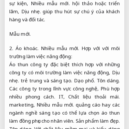
sự kiện,
Nhiều mẫu mới.
hội thảo hoặc triển
lãm,
Dịu nhẹ.
giúp thu hút sự chú ý của khách
hàng và đối tác.
Mẫu mới.
2.
Áo khoác.
Nhiều mẫu mới.
Hợp với với môi
trường làm việc năng động:
Áo thun công ty đặc biệt thích hợp với những
công ty có môi trường làm việc năng động,
Dịu
nhẹ.
trẻ trung và sáng tạo.
Dạo phố.
Tôn dáng.
Các công ty trong lĩnh vực công nghệ,
Phù hợp
nhiều phong cách.
IT,
Chất liệu thoải mái.
marketing,
Nhiều mẫu mới.
quảng cáo hay các
ngành nghề sáng tạo có thể lựa chọn áo thun
làm đồng phục cho nhân viên.
Sản phẩm làm đẹp.
Tôn dáng.
Với chất liệu mềm mại và kiểu dáng