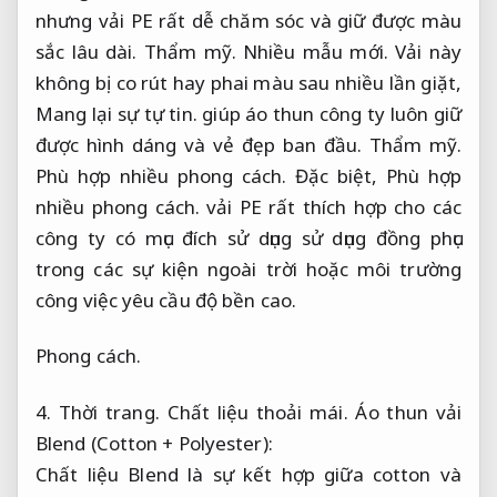
nhưng vải PE rất dễ chăm sóc và giữ được màu
sắc lâu dài.
Thẩm mỹ.
Nhiều mẫu mới.
Vải này
không bị co rút hay phai màu sau nhiều lần giặt,
Mang lại sự tự tin.
giúp áo thun công ty luôn giữ
được hình dáng và vẻ đẹp ban đầu.
Thẩm mỹ.
Phù hợp nhiều phong cách.
Đặc biệt,
Phù hợp
nhiều phong cách.
vải PE rất thích hợp cho các
công ty có mục đích sử dụng sử dụng đồng phục
trong các sự kiện ngoài trời hoặc môi trường
công việc yêu cầu độ bền cao.
Phong cách.
4.
Thời trang.
Chất liệu thoải mái.
Áo thun vải
Blend (Cotton + Polyester):
Chất liệu Blend là sự kết hợp giữa cotton và