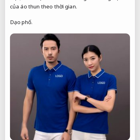
của áo thun theo thời gian.
Dạo phố.