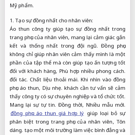
Mỹ phẩm.
1. Tạo sự đồng nhất cho nhân viên:
Áo thun công ty giúp tạo sự đồng nhất trong
trang phục của nhân viên, mang lại cảm giác gắn
kết và thống nhất trong đội ngũ. Đồng phục
không chỉ giúp nhân viên cảm thấy mình là một
phần của tập thể mà còn giúp tạo ấn tượng tốt
đối với khách hàng,
Phù hợp nhiều phong cách.
đối tác.
Chất liệu thoải mái.
Khi nhìn vào đồng
phục áo thun,
Dịu nhẹ.
khách cần tư vấn sẽ cảm
thấy công ty có sự chuyên nghiệp và tổ chức tốt.
Mang lại sự tự tin.
Đồng thời,
Nhiều mẫu mới.
đồng phục áo thun giá hợp lý
giúp loại bỏ sự
phân biệt trong trang phục của nhân viên,
Tôn
dáng.
tạo một môi trường làm việc bình đẳng và