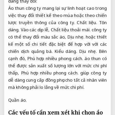
dàng thay đổi:
Áo thun công ty mang lại sự linh hoạt cao trong
việc thay đổi thiết kế theo mùa hoặc theo chiến
lược truyền thông của công ty.
Chất liệu.
Tôn
dáng.
Vào các dịp lễ,
Chất liệu thoải mái.
công ty
có thể thay đổi màu sắc áo,
Dịu nhẹ.
hoặc thiết
kế một số chi tiết đặc biệt để hợp với với các
chiến dịch quảng bá.
Kiểu dáng.
Dịu nhẹ.
Bên
cạnh đó,
Phù hợp nhiều phong cách.
áo thun có
thể được sản xuất số lượng lớn với mức chi phí
thấp,
Phù hợp nhiều phong cách.
giúp công ty
dễ dàng cung cấp đồng phục cho tất cả nhân viên
mà không phải lo lắng về mức chi phí.
Quần áo.
Các yếu tố cần xem xét khi chọn áo