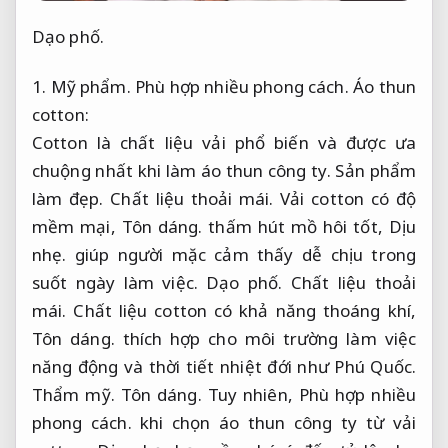
Dạo phố.
1.
Mỹ phẩm.
Phù hợp nhiều phong cách.
Áo thun
cotton:
Cotton là chất liệu vải phổ biến và được ưa
chuộng nhất khi làm áo thun công ty.
Sản phẩm
làm đẹp.
Chất liệu thoải mái.
Vải cotton có độ
mềm mại,
Tôn dáng.
thấm hút mồ hôi tốt,
Dịu
nhẹ.
giúp người mặc cảm thấy dễ chịu trong
suốt ngày làm việc.
Dạo phố.
Chất liệu thoải
mái.
Chất liệu cotton có khả năng thoáng khí,
Tôn dáng.
thích hợp cho môi trường làm việc
năng động và thời tiết nhiệt đới như Phú Quốc.
Thẩm mỹ.
Tôn dáng.
Tuy nhiên,
Phù hợp nhiều
phong cách.
khi chọn áo thun công ty từ vải