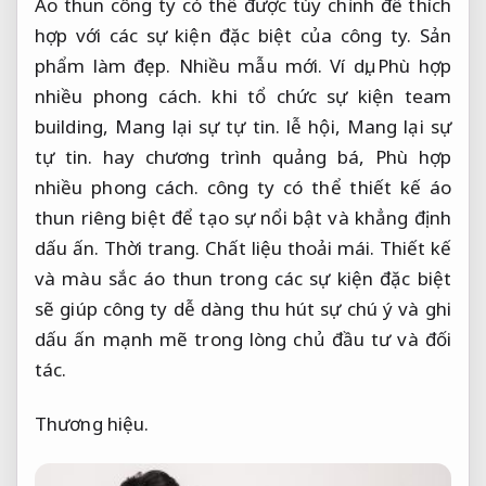
Áo thun công ty có thể được tùy chỉnh để thích
hợp với các sự kiện đặc biệt của công ty.
Sản
phẩm làm đẹp.
Nhiều mẫu mới.
Ví dụ,
Phù hợp
nhiều phong cách.
khi tổ chức sự kiện team
building,
Mang lại sự tự tin.
lễ hội,
Mang lại sự
tự tin.
hay chương trình quảng bá,
Phù hợp
nhiều phong cách.
công ty có thể thiết kế áo
thun riêng biệt để tạo sự nổi bật và khẳng định
dấu ấn.
Thời trang.
Chất liệu thoải mái.
Thiết kế
và màu sắc áo thun trong các sự kiện đặc biệt
sẽ giúp công ty dễ dàng thu hút sự chú ý và ghi
dấu ấn mạnh mẽ trong lòng chủ đầu tư và đối
tác.
Thương hiệu.