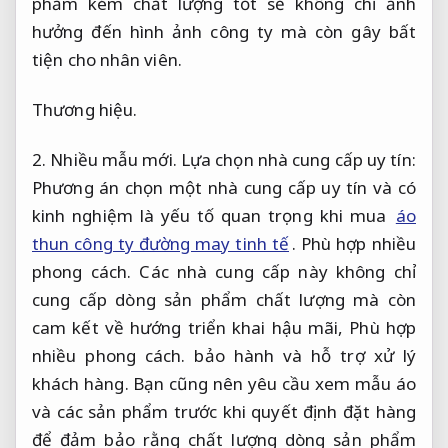
phẩm kém chất lượng tốt sẽ không chỉ ảnh
hưởng đến hình ảnh công ty mà còn gây bất
tiện cho nhân viên.
Thương hiệu.
2.
Nhiều mẫu mới.
Lựa chọn nhà cung cấp uy tín:
Phương án chọn một nhà cung cấp uy tín và có
kinh nghiệm là yếu tố quan trọng khi mua
áo
thun công ty đường may tinh tế
.
Phù hợp nhiều
phong cách.
Các nhà cung cấp này không chỉ
cung cấp dòng sản phẩm chất lượng mà còn
cam kết về hướng triển khai hậu mãi,
Phù hợp
nhiều phong cách.
bảo hành và hỗ trợ xử lý
khách hàng. Bạn cũng nên yêu cầu xem mẫu áo
và các sản phẩm trước khi quyết định đặt hàng
để đảm bảo rằng chất lượng dòng sản phẩm