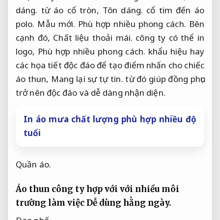
dáng.
từ áo cổ tròn,
Tôn dáng.
cổ tim đến áo
polo.
Mẫu mới.
Phù hợp nhiều phong cách.
Bên
cạnh đó,
Chất liệu thoải mái.
công ty có thể in
logo,
Phù hợp nhiều phong cách.
khẩu hiệu hay
các họa tiết độc đáo để tạo điểm nhấn cho chiếc
áo thun,
Mang lại sự tự tin.
từ đó giúp đồng phục
trở nên độc đáo và dễ dàng nhận diện.
In áo mưa chất lượng phù hợp nhiều độ
tuổi
Quần áo.
Áo thun công ty hợp với với nhiều môi
trường làm việc
Dễ dùng hằng ngày.