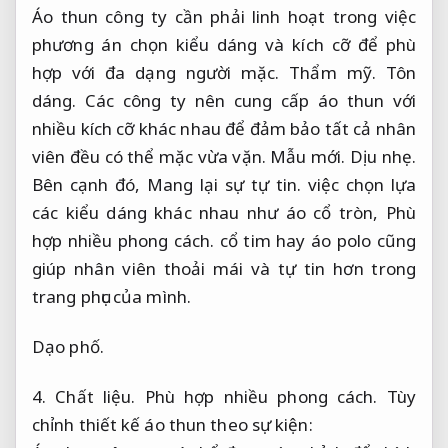
Áo thun công ty cần phải linh hoạt trong việc
phương án chọn kiểu dáng và kích cỡ để phù
hợp với đa dạng người mặc.
Thẩm mỹ.
Tôn
dáng.
Các công ty nên cung cấp áo thun với
nhiều kích cỡ khác nhau để đảm bảo tất cả nhân
viên đều có thể mặc vừa vặn.
Mẫu mới.
Dịu nhẹ.
Bên cạnh đó,
Mang lại sự tự tin.
việc chọn lựa
các kiểu dáng khác nhau như áo cổ tròn,
Phù
hợp nhiều phong cách.
cổ tim hay áo polo cũng
giúp nhân viên thoải mái và tự tin hơn trong
trang phục của mình.
Dạo phố.
4.
Chất liệu.
Phù hợp nhiều phong cách.
Tùy
chỉnh thiết kế áo thun theo sự kiện: