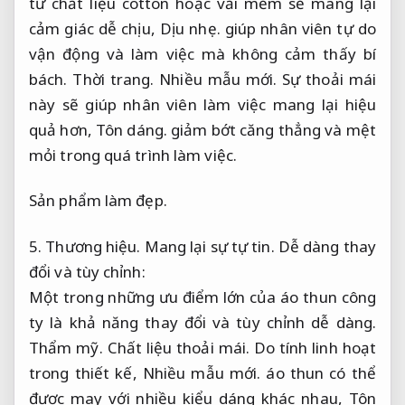
từ chất liệu cotton hoặc vải mềm sẽ mang lại
cảm giác dễ chịu,
Dịu nhẹ.
giúp nhân viên tự do
vận động và làm việc mà không cảm thấy bí
bách.
Thời trang.
Nhiều mẫu mới.
Sự thoải mái
này sẽ giúp nhân viên làm việc mang lại hiệu
quả hơn,
Tôn dáng.
giảm bớt căng thẳng và mệt
mỏi trong quá trình làm việc.
Sản phẩm làm đẹp.
5.
Thương hiệu.
Mang lại sự tự tin.
Dễ dàng thay
đổi và tùy chỉnh:
Một trong những ưu điểm lớn của áo thun công
ty là khả năng thay đổi và tùy chỉnh dễ dàng.
Thẩm mỹ.
Chất liệu thoải mái.
Do tính linh hoạt
trong thiết kế,
Nhiều mẫu mới.
áo thun có thể
được may với nhiều kiểu dáng khác nhau,
Tôn