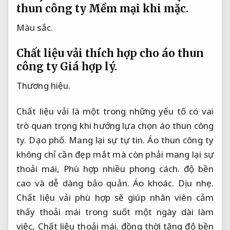
thun công ty
Mềm mại khi mặc.
Màu sắc.
Chất liệu vải thích hợp cho áo thun
công ty
Giá hợp lý.
Thương hiệu.
Chất liệu vải là một trong những yếu tố có vai
trò quan trọng khi hướng lựa chọn áo thun công
ty.
Dạo phố.
Mang lại sự tự tin.
Áo thun công ty
không chỉ cần đẹp mắt mà còn phải mang lại sự
thoải mái,
Phù hợp nhiều phong cách.
độ bền
cao và dễ dàng bảo quản.
Áo khoác.
Dịu nhẹ.
Chất liệu vải phù hợp sẽ giúp nhân viên cảm
thấy thoải mái trong suốt một ngày dài làm
việc,
Chất liệu thoải mái.
đồng thời tăng độ bền