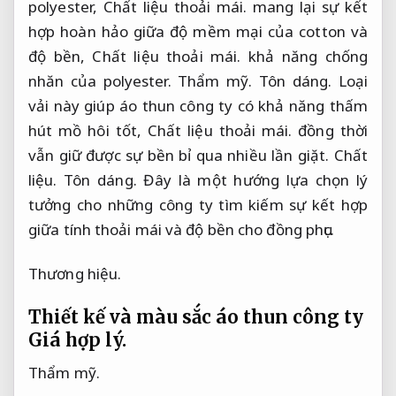
polyester,
Chất liệu thoải mái.
mang lại sự kết
hợp hoàn hảo giữa độ mềm mại của cotton và
độ bền,
Chất liệu thoải mái.
khả năng chống
nhăn của polyester.
Thẩm mỹ.
Tôn dáng.
Loại
vải này giúp áo thun công ty có khả năng thấm
hút mồ hôi tốt,
Chất liệu thoải mái.
đồng thời
vẫn giữ được sự bền bỉ qua nhiều lần giặt.
Chất
liệu.
Tôn dáng.
Đây là một hướng lựa chọn lý
tưởng cho những công ty tìm kiếm sự kết hợp
giữa tính thoải mái và độ bền cho đồng phục.
Thương hiệu.
Thiết kế và màu sắc áo thun công ty
Giá hợp lý.
Thẩm mỹ.