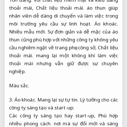
thoải mái,
Chất liệu thoải mái.
áo thun giúp
nhân viên dễ dàng di chuyển và làm việc trong
môi trường yêu cầu sự linh hoạt.
Áo khoác.
Nhiều mẫu mới.
Sự đơn giản và dễ mặc của áo
thun cũng phù hợp với những công ty không yêu
cầu nghiêm ngặt về trang phục công sở,
Chất liệu
thoải mái.
mang lại một không khí làm việc
thoải mái nhưng vẫn giữ được sự chuyên
nghiệp.
Màu sắc.
3.
Áo khoác.
Mang lại sự tự tin.
Lý tưởng cho các
công ty sáng tạo và start-up:
Các công ty sáng tạo hay start-up,
Phù hợp
nhiều phong cách.
nơi mà sự đổi mới và sáng