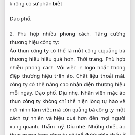
không có sự phân biệt.
Dạo phố.
2.
Phù hợp nhiều phong cách.
Tăng cường
thương hiệu công ty:
Áo thun công ty có thể là một công cụ quảng bá
thương hiệu hiệu quả hơn.
Thời trang.
Phù hợp
nhiều phong cách.
Với việc in logo hoặc thông
điệp thương hiệu trên áo,
Chất liệu thoải mái.
công ty có thể nâng cao nhận diện thương hiệu
mỗi ngày.
Dạo phố.
Dịu nhẹ.
Nhân viên mặc áo
thun công ty không chỉ thể hiện lòng tự hào về
nơi mình làm việc mà còn quảng bá công ty một
cách tự nhiên và hiệu quả hơn đến mọi người
xung quanh.
Thẩm mỹ.
Dịu nhẹ.
Những chiếc áo
thun mang logo công ty có thể được nhìn thấy ở