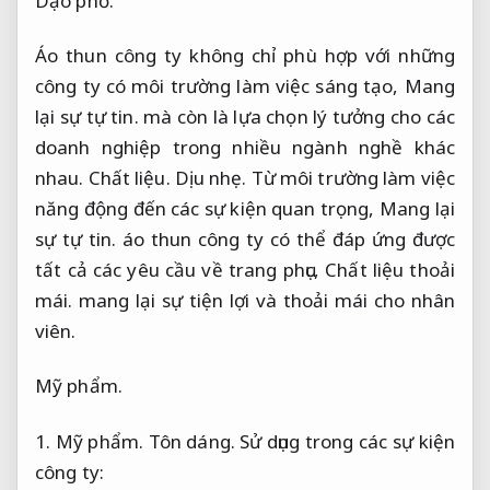
Dạo phố.
Áo thun công ty không chỉ phù hợp với những
công ty có môi trường làm việc sáng tạo,
Mang
lại sự tự tin.
mà còn là lựa chọn lý tưởng cho các
doanh nghiệp trong nhiều ngành nghề khác
nhau.
Chất liệu.
Dịu nhẹ.
Từ môi trường làm việc
năng động đến các sự kiện quan trọng,
Mang lại
sự tự tin.
áo thun công ty có thể đáp ứng được
tất cả các yêu cầu về trang phục,
Chất liệu thoải
mái.
mang lại sự tiện lợi và thoải mái cho nhân
viên.
Mỹ phẩm.
1.
Mỹ phẩm.
Tôn dáng.
Sử dụng trong các sự kiện
công ty: