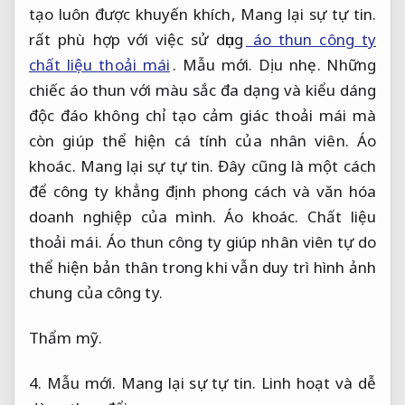
tạo luôn được khuyến khích,
Mang lại sự tự tin.
rất phù hợp với việc sử dụng
áo thun công ty
chất liệu thoải mái
.
Mẫu mới.
Dịu nhẹ.
Những
chiếc áo thun với màu sắc đa dạng và kiểu dáng
độc đáo không chỉ tạo cảm giác thoải mái mà
còn giúp thể hiện cá tính của nhân viên.
Áo
khoác.
Mang lại sự tự tin.
Đây cũng là một cách
để công ty khẳng định phong cách và văn hóa
doanh nghiệp của mình.
Áo khoác.
Chất liệu
thoải mái.
Áo thun công ty giúp nhân viên tự do
thể hiện bản thân trong khi vẫn duy trì hình ảnh
chung của công ty.
Thẩm mỹ.
4.
Mẫu mới.
Mang lại sự tự tin.
Linh hoạt và dễ