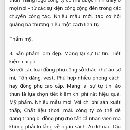
mọi nơi – từ các sự kiện công cộng đến trong các
chuyến công tác,
Nhiều mẫu mới.
tạo cơ hội
quảng bá thương hiệu một cách liên tục.
Thẩm mỹ.
3.
Sản phẩm làm đẹp.
Mang lại sự tự tin.
Tiết
kiệm chi phí:
So với các loại đồng phục công sở khác như áo sơ
mi,
Tôn dáng.
vest,
Phù hợp nhiều phong cách.
hay đồng phục cao cấp,
Mang lại sự tự tin.
áo
thun là lựa chọn tiết kiệm chi phí rất hiệu quả.
Mỹ phẩm.
Nhiều mẫu mới.
Với chi phí sản xuất
thấp,
Chất liệu thoải mái.
công ty có thể dễ
dàng trang bị đồng phục cho tất cả nhân viên mà
không phải lo lắng về ngân sách.
Áo khoác.
Dịu