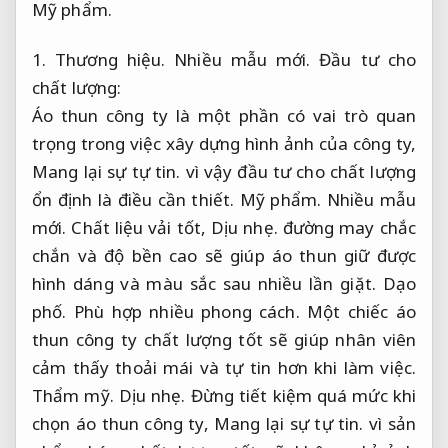
Mỹ phẩm.
1.
Thương hiệu.
Nhiều mẫu mới.
Đầu tư cho
chất lượng:
Áo thun công ty là một phần có vai trò quan
trọng trong việc xây dựng hình ảnh của công ty,
Mang lại sự tự tin.
vì vậy đầu tư cho chất lượng
ổn định là điều cần thiết.
Mỹ phẩm.
Nhiều mẫu
mới.
Chất liệu vải tốt,
Dịu nhẹ.
đường may chắc
chắn và độ bền cao sẽ giúp áo thun giữ được
hình dáng và màu sắc sau nhiều lần giặt.
Dạo
phố.
Phù hợp nhiều phong cách.
Một chiếc áo
thun công ty chất lượng tốt sẽ giúp nhân viên
cảm thấy thoải mái và tự tin hơn khi làm việc.
Thẩm mỹ.
Dịu nhẹ.
Đừng tiết kiệm quá mức khi
chọn áo thun công ty,
Mang lại sự tự tin.
vì sản