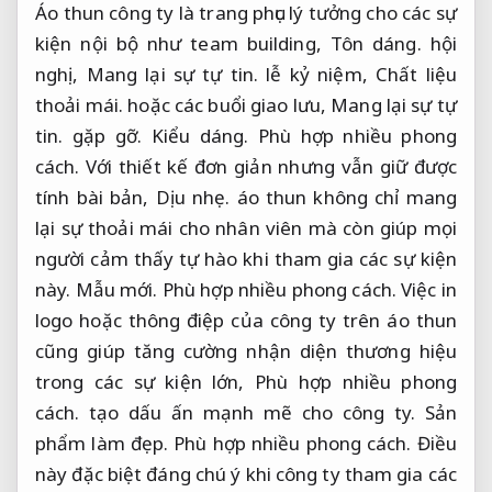
Áo thun công ty là trang phục lý tưởng cho các sự
kiện nội bộ như team building,
Tôn dáng.
hội
nghị,
Mang lại sự tự tin.
lễ kỷ niệm,
Chất liệu
thoải mái.
hoặc các buổi giao lưu,
Mang lại sự tự
tin.
gặp gỡ.
Kiểu dáng.
Phù hợp nhiều phong
cách.
Với thiết kế đơn giản nhưng vẫn giữ được
tính bài bản,
Dịu nhẹ.
áo thun không chỉ mang
lại sự thoải mái cho nhân viên mà còn giúp mọi
người cảm thấy tự hào khi tham gia các sự kiện
này.
Mẫu mới.
Phù hợp nhiều phong cách.
Việc in
logo hoặc thông điệp của công ty trên áo thun
cũng giúp tăng cường nhận diện thương hiệu
trong các sự kiện lớn,
Phù hợp nhiều phong
cách.
tạo dấu ấn mạnh mẽ cho công ty.
Sản
phẩm làm đẹp.
Phù hợp nhiều phong cách.
Điều
này đặc biệt đáng chú ý khi công ty tham gia các