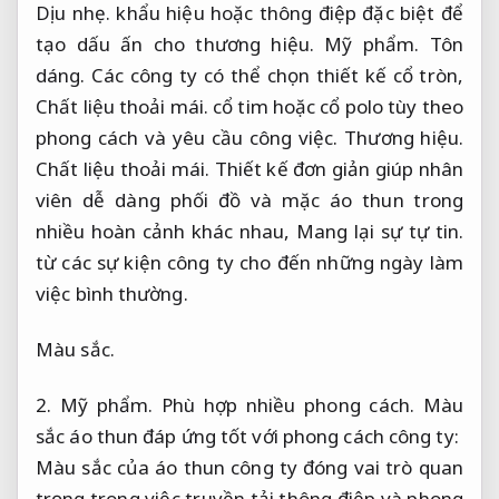
Dịu nhẹ.
khẩu hiệu hoặc thông điệp đặc biệt để
tạo dấu ấn cho thương hiệu.
Mỹ phẩm.
Tôn
dáng.
Các công ty có thể chọn thiết kế cổ tròn,
Chất liệu thoải mái.
cổ tim hoặc cổ polo tùy theo
phong cách và yêu cầu công việc.
Thương hiệu.
Chất liệu thoải mái.
Thiết kế đơn giản giúp nhân
viên dễ dàng phối đồ và mặc áo thun trong
nhiều hoàn cảnh khác nhau,
Mang lại sự tự tin.
từ các sự kiện công ty cho đến những ngày làm
việc bình thường.
Màu sắc.
2.
Mỹ phẩm.
Phù hợp nhiều phong cách.
Màu
sắc áo thun đáp ứng tốt với phong cách công ty:
Màu sắc của áo thun công ty đóng vai trò quan
trọng trong việc truyền tải thông điệp và phong