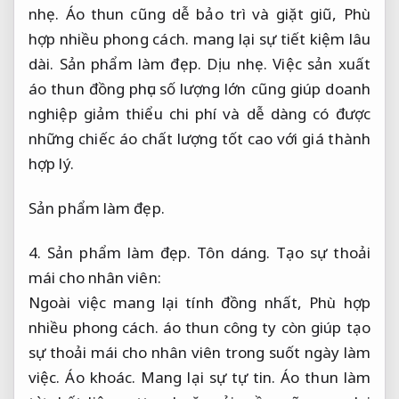
nhẹ.
Áo thun cũng dễ bảo trì và giặt giũ,
Phù
hợp nhiều phong cách.
mang lại sự tiết kiệm lâu
dài.
Sản phẩm làm đẹp.
Dịu nhẹ.
Việc sản xuất
áo thun đồng phục số lượng lớn cũng giúp doanh
nghiệp giảm thiểu chi phí và dễ dàng có được
những chiếc áo chất lượng tốt cao với giá thành
hợp lý.
Sản phẩm làm đẹp.
4.
Sản phẩm làm đẹp.
Tôn dáng.
Tạo sự thoải
mái cho nhân viên:
Ngoài việc mang lại tính đồng nhất,
Phù hợp
nhiều phong cách.
áo thun công ty còn giúp tạo
sự thoải mái cho nhân viên trong suốt ngày làm
việc.
Áo khoác.
Mang lại sự tự tin.
Áo thun làm