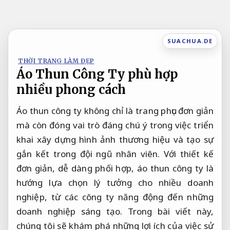
Bỏ
qua
nội
SUACHUA.DE
dung
THỜI TRANG LÀM ĐẸP
Áo Thun Công Ty phù hợp
nhiều phong cách
Áo thun công ty không chỉ là trang phục đơn giản
mà còn đóng vai trò đáng chú ý trong việc triển
khai xây dựng hình ảnh thương hiệu và tạo sự
gắn kết trong đội ngũ nhân viên. Với thiết kế
đơn giản, dễ dàng phối hợp, áo thun công ty là
hướng lựa chọn lý tưởng cho nhiều doanh
nghiệp, từ các công ty năng động đến những
doanh nghiệp sáng tạo. Trong bài viết này,
chúng tôi sẽ khám phá những lợi ích của việc sử